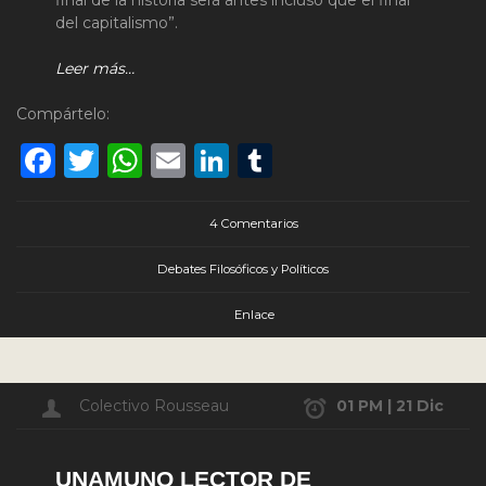
del capitalismo”.
Leer más…
Compártelo:
Facebook
Twitter
WhatsApp
Email
LinkedIn
Tumblr
4 Comentarios
Debates Filosóficos y Políticos
Enlace
Colectivo Rousseau
01 PM | 21 Dic
UNAMUNO LECTOR DE