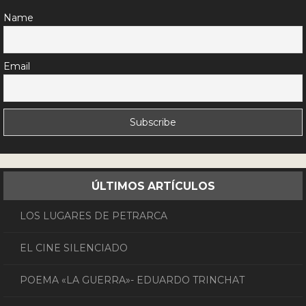
Name
Email
ÚLTIMOS ARTÍCULOS
LOS LUGARES DE PETRARCA
EL CINE SILENCIADO
POEMA «LA GUERRA»- EDUARDO TRINCHAT