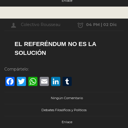
Enlace
Colectivo Rousseau
04 PM | 02 Dic
EL REFERÉNDUM NO ES LA
SOLUCIÓN
Compártelo:
Facebook
Twitter
WhatsApp
Email
LinkedIn
Tumblr
Ningún Comentario
Debates Filosóficos y Políticos
Enlace