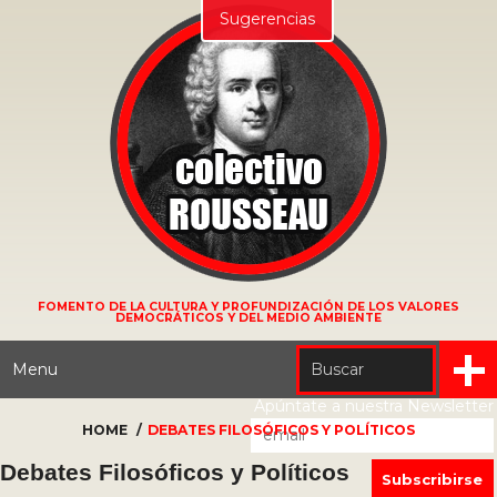
Sugerencias
FOMENTO DE LA CULTURA Y PROFUNDIZACIÓN DE LOS VALORES
DEMOCRÁTICOS Y DEL MEDIO AMBIENTE
Menu
Apúntate a nuestra Newsletter
HOME
DEBATES FILOSÓFICOS Y POLÍTICOS
Debates Filosóficos y Políticos