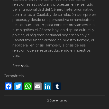
relación es estructural y procesual, en el sentido
de la funcionalidad del Género heteronormativo
dominante, al Capital, y de su relación siempre en
proceso, y desde una perspectiva emancipatoria
del ser humano. Implica conocer previamente lo
que significa el Género hoy, en disputa cultural y
política, el régimen patriarcal hegemónico y el
Capitalismo financiarizado de nuestro tiempo, el
neoliberal, en crisis. También, la crisis de esa
relación, que se está produciendo en nuestros
días.
Leer más…
Compártelo:
Facebook
Twitter
WhatsApp
Email
LinkedIn
Tumblr
2 Comentarios