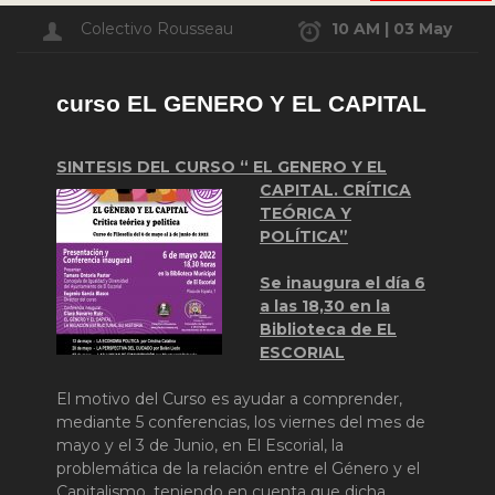
Colectivo Rousseau
10 AM | 03 May
curso EL GENERO Y EL CAPITAL
SINTESIS DEL CURSO “ EL GENERO Y EL
CAPITAL. CRÍTICA
TEÓRICA Y
POLÍTICA”
Se inaugura el día 6
a las 18,30 en la
Biblioteca de EL
ESCORIAL
El motivo del Curso es ayudar a comprender,
mediante 5 conferencias, los viernes del mes de
mayo y el 3 de Junio, en El Escorial, la
problemática de la relación entre el Género y el
Capitalismo, teniendo en cuenta que dicha