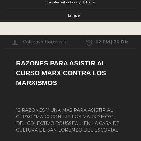
Debates Filosóficos y Políticos
Enlace
Colectivo Rousseau
02 PM | 30 Dic
RAZONES PARA ASISTIR AL
CURSO MARX CONTRA LOS
MARXISMOS
12 RAZONES Y UNA MÁS PARA ASISTIR AL
CURSO “MARX CONTRA LOS MARXISMOS”,
DEL COLECTIVO ROUSSEAU, EN LA CASA DE
CULTURA DE SAN LORENZO DEL ESCORIAL