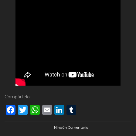
Compártelo:
Facebook
Twitter
WhatsApp
Email
LinkedIn
Tumblr
Ningún Comentario