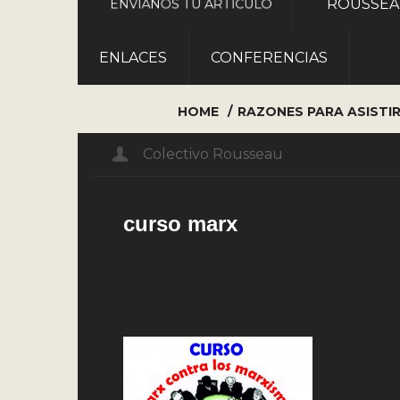
ROUSSE
ENVÍANOS TU ARTÍCULO
ENLACES
CONFERENCIAS
HOME
RAZONES PARA ASISTI
Colectivo Rousseau
curso marx