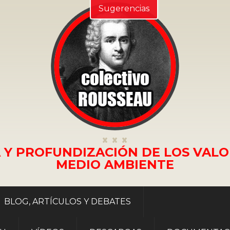
Sugerencias
 Y PROFUNDIZACIÓN DE LOS VALO
MEDIO AMBIENTE
BLOG, ARTÍCULOS Y DEBATES