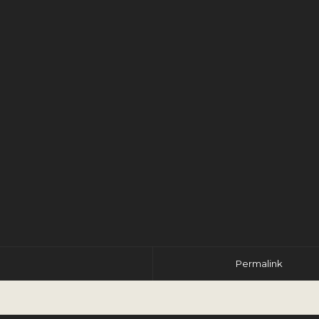
r
Permalink