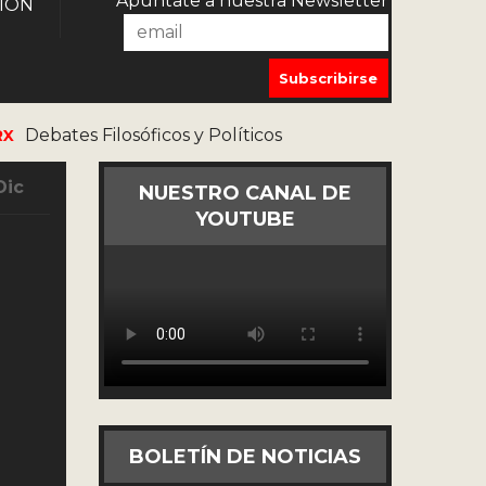
Apúntate a nuestra Newsletter
IÓN
Debates Filosóficos y Políticos
RX
Dic
NUESTRO CANAL DE
YOUTUBE
BOLETÍN DE NOTICIAS