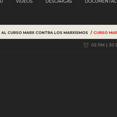
AU
VÍDEOS
DESCARGAS
DOCUMENTAC
R AL CURSO MARX CONTRA LOS MARXISMOS
CURSO MA
02 PM | 30 