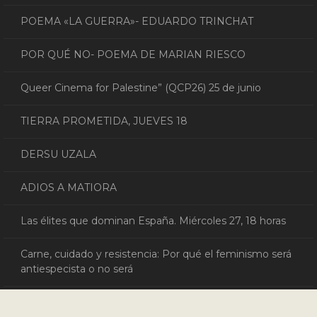
POEMA «LA GUERRA»- EDUARDO TRINCHAT
POR QUÉ NO- POEMA DE MARIAN RIESCO
Queer Cinema for Palestine” (QCP26) 25 de junio
TIERRA PROMETIDA, JUEVES 18
DERSU UZALA
ADIOS A MATIORA
Las élites que dominan España. Miércoles 27, 18 horas
Carne, cuidado y resistencia: Por qué el feminismo será
antiespecista o no será