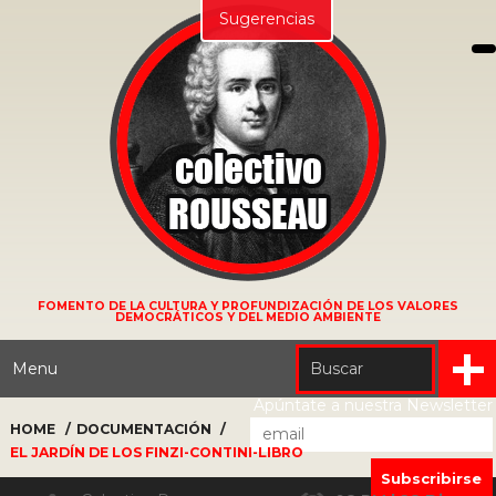
Sugerencias
FOMENTO DE LA CULTURA Y PROFUNDIZACIÓN DE LOS VALORES
DEMOCRÁTICOS Y DEL MEDIO AMBIENTE
Menu
Apúntate a nuestra Newsletter
HOME
DOCUMENTACIÓN
EL JARDÍN DE LOS FINZI-CONTINI-LIBRO