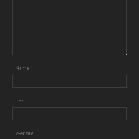
Name
Email
Website