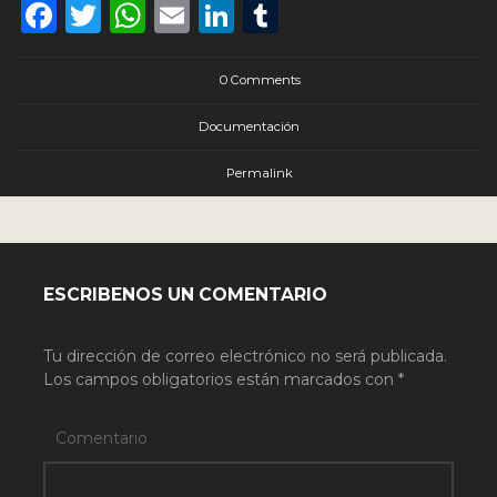
Facebook
Twitter
WhatsApp
Email
LinkedIn
Tumblr
0 Comments
Documentación
Permalink
ESCRIBENOS UN COMENTARIO
Tu dirección de correo electrónico no será publicada.
Los campos obligatorios están marcados con
*
Comentario