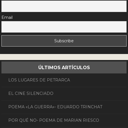
Email
ÚLTIMOS ARTÍCULOS
LOS LUGARES DE PETRARCA
EL CINE SILENCIADO
POEMA «LA GUERRA»- EDUARDO TRINCHAT
POR QUÉ NO- POEMA DE MARIAN RIESCO