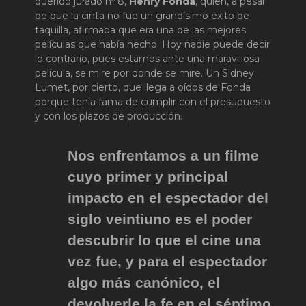
querido jurado nº 8,
Henry Fonda
, quien, a pesar
de que la cinta no fue un grandísimo éxito de
taquilla, afirmaba que era una de las mejores
películas que había hecho. Hoy nadie puede decir
lo contrario, pues estamos ante una maravillosa
película, se mire por donde se mire. Un Sidney
Lumet, por cierto, que llega a oídos de Fonda
porque tenía fama de cumplir con el presupuesto
y con los plazos de producción.
Nos enfrentamos a un filme
cuyo primer y principal
impacto en el espectador del
siglo veintiuno es el poder
descubrir lo que el cine una
vez fue, y para el espectador
algo más canónico, el
devolverle la fe en el séptimo