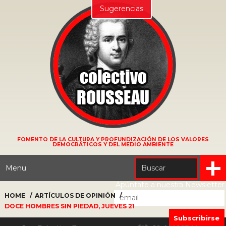
Sugerencias
FOMENTO DE LA CULTURA Y PROFUNDIZACIÓN DE LOS VALORES
DEMOCRÁTICOS Y DEL MEDIO AMBIENTE
Menu
Apúntate a nuestra Newsletter
HOME
ARTÍCULOS DE OPINIÓN
DOCE HOMBRES SIN PIEDAD, JUEVES 21