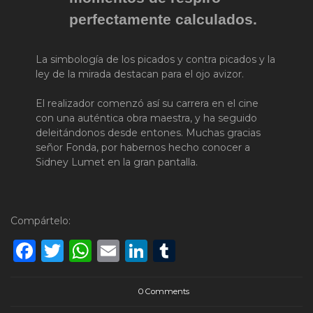
perfectamente calculados.
La simbología de los picados y contra picados y la
ley de la mirada destacan para el ojo avizor.
El realizador comenzó así su carrera en el cine
con una auténtica obra maestra, y ha seguido
deleitándonos desde entones. Muchas gracias
señor Fonda, por habernos hecho conocer a
Sidney Lumet en la gran pantalla.
Compártelo:
Facebook
Twitter
WhatsApp
Email
LinkedIn
Tumblr
0 Comments