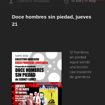
Colectivo Rousseau
10 AM | 17 May
Doce hombres sin piedad, jueves
21
12 hombres
sin piedad
sigue siendo
una lección
casi insolente
de grandeza