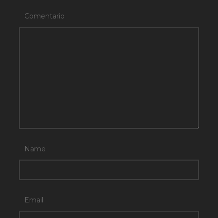
Comentario
Name
Email