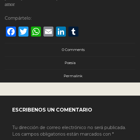
amor
Compártelo:
Facebook
Twitter
WhatsApp
Email
LinkedIn
Tumblr
0 Comments
Poesía
Permalink
ESCRIBENOS UN COMENTARIO
Tu dirección de correo electrónico no será publicada.
Los campos obligatorios están marcados con
*