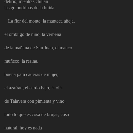
delirio, mientras chillan
las golondrinas de la huida.
La flor del monte, la manteca añeja,
el ombligo de niño, la verbena
de la mañana de San Juan, el manco
muñeco, la resina,
buena para caderas de mujer,
el azafrán, el cardo bajo, la olla
de Talavera con pimienta y vino,
todo lo que es cosa de brujas, cosa
natural, hoy es nada