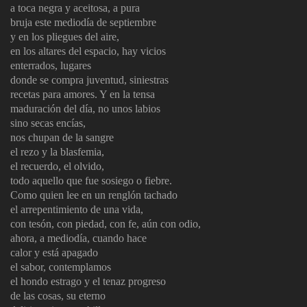
a toca negra y aceitosa, a pura
bruja este mediodía de septiembre
y en los pliegues del aire,
en los altares del espacio, hay vicios
enterrados, lugares
donde se compra juventud, siniestras
recetas para amores. Y en la tensa
maduración del día, no unos labios
sino secas encías,
nos chupan de la sangre
el rezo y la blasfemia,
el recuerdo, el olvido,
todo aquello que fue sosiego o fiebre.
Como quien lee en un renglón tachado
el arrepentimiento de una vida,
con tesón, con piedad, con fe, aún con odio,
ahora, a mediodía, cuando hace
calor y está apagado
el sabor, contemplamos
el hondo estrago y el tenaz progreso
de las cosas, su eterno