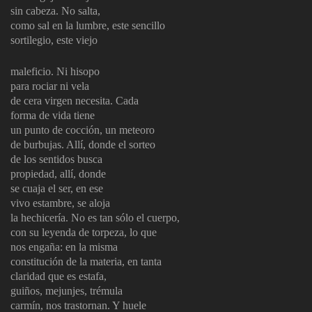
sin cabeza. No salta,
como sal en la lumbre, este sencillo
sortilegio, este viejo
maleficio. Ni hisopo
para rociar ni vela
de cera virgen necesita. Cada
forma de vida tiene
un punto de cocción, un meteoro
de burbujas. Allí, donde el sorteo
de los sentidos busca
propiedad, allí, donde
se cuaja el ser, en ese
vivo estambre, se aloja
la hechicería. No es tan sólo el cuerpo,
con su leyenda de torpeza, lo que
nos engaña: en la misma
constitución de la materia, en tanta
claridad que es estafa,
guiños, mejunjes, trémula
carmín, nos trastornan. Y huele