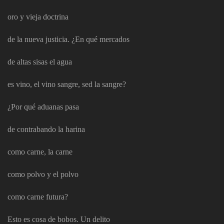
oro y vieja doctrina
de la nueva justicia. ¿En qué mercados
de altas sisas el agua
es vino, el vino sangre, sed la sangre?
¿Por qué aduanas pasa
de contrabando la harina
como carne, la carne
como polvo y el polvo
como carne futura?
Esto es cosa de bobos. Un delito