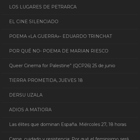
LOS LUGARES DE PETRARCA
EL CINE SILENCIADO
POEMA «LA GUERRA»- EDUARDO TRINCHAT
POR QUÉ NO- POEMA DE MARIAN RIESCO
Queer Cinema for Palestine” (QCP26) 25 de junio
TIERRA PROMETIDA, JUEVES 18
DERSU UZALA
ADIOS A MATIORA
Las élites que dominan España. Miércoles 27, 18 horas
Carne, cuidado y resistencia: Por qué el feminismo será