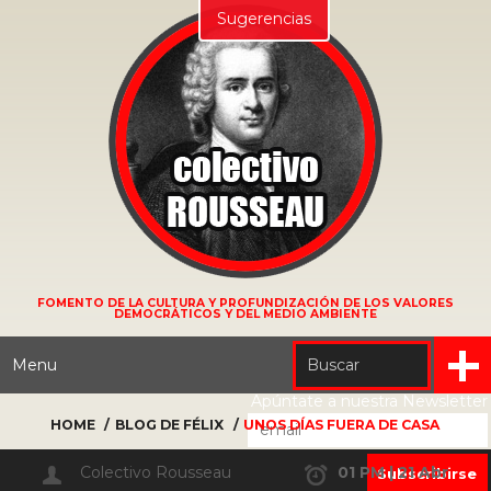
Sugerencias
FOMENTO DE LA CULTURA Y PROFUNDIZACIÓN DE LOS VALORES
DEMOCRÁTICOS Y DEL MEDIO AMBIENTE
Menu
Apúntate a nuestra Newsletter
HOME
BLOG DE FÉLIX
UNOS DÍAS FUERA DE CASA
Colectivo Rousseau
01 PM | 21 Abr