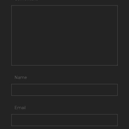
Name
Email