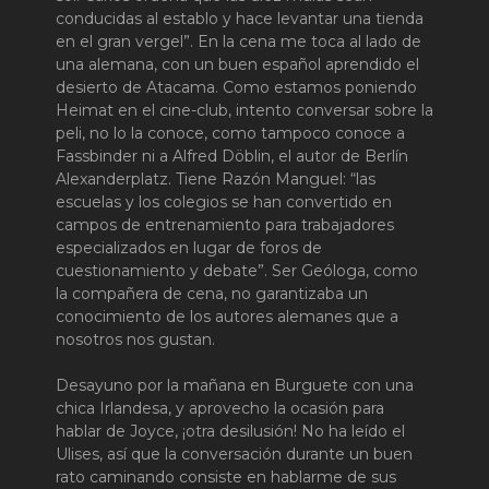
conducidas al establo y hace levantar una tienda
en el gran vergel”. En la cena me toca al lado de
una alemana, con un buen español aprendido el
desierto de Atacama. Como estamos poniendo
Heimat en el cine-club, intento conversar sobre la
peli, no lo la conoce, como tampoco conoce a
Fassbinder ni a Alfred Döblin, el autor de Berlín
Alexanderplatz. Tiene Razón Manguel: “las
escuelas y los colegios se han convertido en
campos de entrenamiento para trabajadores
especializados en lugar de foros de
cuestionamiento y debate”. Ser Geóloga, como
la compañera de cena, no garantizaba un
conocimiento de los autores alemanes que a
nosotros nos gustan.
Desayuno por la mañana en Burguete con una
chica Irlandesa, y aprovecho la ocasión para
hablar de Joyce, ¡otra desilusión! No ha leído el
Ulises, así que la conversación durante un buen
rato caminando consiste en hablarme de sus