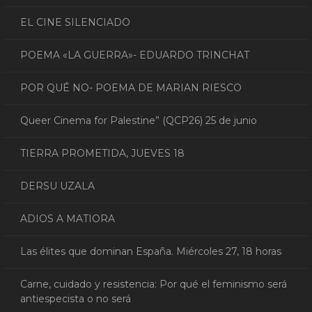
EL CINE SILENCIADO
POEMA «LA GUERRA»- EDUARDO TRINCHAT
POR QUÉ NO- POEMA DE MARIAN RIESCO
Queer Cinema for Palestine” (QCP26) 25 de junio
TIERRA PROMETIDA, JUEVES 18
DERSU UZALA
ADIOS A MATIORA
Las élites que dominan España. Miércoles 27, 18 horas
Carne, cuidado y resistencia: Por qué el feminismo será
antiespecista o no será