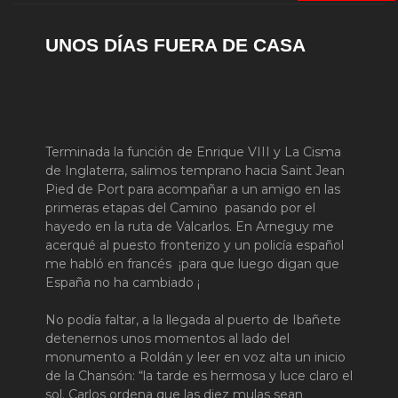
UNOS DÍAS FUERA DE CASA
Terminada la función de Enrique VIII y La Cisma
de Inglaterra, salimos temprano hacia Saint Jean
Pied de Port para acompañar a un amigo en las
primeras etapas del Camino pasando por el
hayedo en la ruta de Valcarlos. En Arneguy me
acerqué al puesto fronterizo y un policía español
me habló en francés ¡para que luego digan que
España no ha cambiado ¡
No podía faltar, a la llegada al puerto de Ibañete
detenernos unos momentos al lado del
monumento a Roldán y leer en voz alta un inicio
de la Chansón: “la tarde es hermosa y luce claro el
sol. Carlos ordena que las diez mulas sean