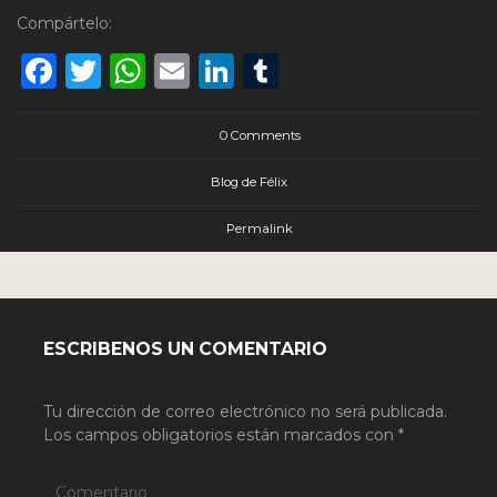
Compártelo:
Facebook
Twitter
WhatsApp
Email
LinkedIn
Tumblr
0 Comments
Blog de Félix
Permalink
ESCRIBENOS UN COMENTARIO
Tu dirección de correo electrónico no será publicada.
Los campos obligatorios están marcados con
*
Comentario