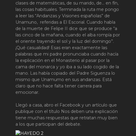
clases de matemáticas, de su marido, de… en fín,
las cosas habituales. Terminada la ruta me pongo
a leer las “Andanzas y Visiones españolas” de
Unamuno, referidas a El Escorial. Cuando habla
de la muerte de Felipe II dice que se produce “a
las cinco de la mañana, cuando el alba rompía por
el oriente trayendo el sol y la luz del domingo”.
¡Qué casualidad! Esas eran exactamente las
palabras que mi padre pronunciaba cuando hacía
la explicación en el Monasterio al pasar por la
cama del monarca y yo iba a su lado cogido de la
mano. Las había copiado del Padre Siguenza lo
mismo que Unamumo en sus andanzas. Está
claro que no hace falta tener carrera para
emocionar.
Llegó a casa, abro el Facebook y un artículo que
publique con el título Nos deben una explicación
tiene muchas respuestas que retratan muy bien
a los que participan del debate.