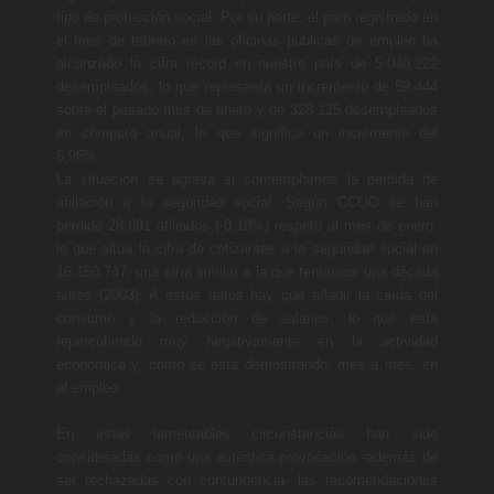
tipo de protección social. Por su parte, el paro registrado en
el mes de febrero en las oficinas públicas de empleo ha
alcanzado la cifra récord en nuestro país de 5.040.222
desempleados, lo que representa un incremento de 59.444
sobre el pasado mes de enero y de 328.125 desempleados
en cómputo anual, lo que significa un incremento del
6,96%.
La situación se agrava si contemplamos la pérdida de
afiliación a la seguridad social. Según CCOO se han
perdido 28.691 afiliados (-0,18%) respeto al mes de enero,
lo que sitúa la cifra de cotizantes a la seguridad social en
16.150.747, una cifra similar a la que teníamos una década
antes (2003). A estos datos hay que añadir la caída del
consumo y la reducción de salarios, lo que está
repercutiendo muy negativamente en la actividad
económica y, como se está demostrando, mes a mes, en
el empleo.
En estas lamentables circunstancias han sido
consideradas como una auténtica provocación -además de
ser rechazadas con contundencia- las recomendaciones