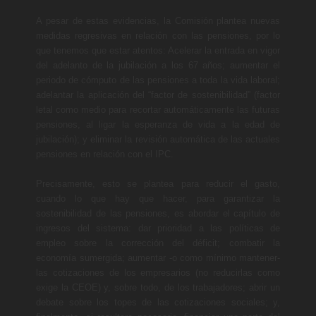
A pesar de estas evidencias, la Comisión plantea nuevas
medidas regresivas en relación con las pensiones, por lo
que tenemos que estar atentos: Acelerar la entrada en vigor
del adelanto de la jubilación a los 67 años; aumentar el
periodo de cómputo de las pensiones a toda la vida laboral;
adelantar la aplicación del “factor de sostenibilidad” (factor
letal como medio para recortar automáticamente las futuras
pensiones, al ligar la esperanza de vida a la edad de
jubilación); y eliminar la revisión automática de las actuales
pensiones en relación con el IPC.
Precisamente, esto se plantea para reducir el gasto,
cuando lo que hay que hacer, para garantizar la
sostenibilidad de las pensiones, es abordar el capítulo de
ingresos del sistema: dar prioridad a las políticas de
empleo sobre la corrección del déficit; combatir la
economía sumergida; aumentar -o como mínimo mantener-
las cotizaciones de los empresarios (no reducirlas como
exige la CEOE) y, sobre todo, de los trabajadores; abrir un
debate sobre los topes de las cotizaciones sociales; y,