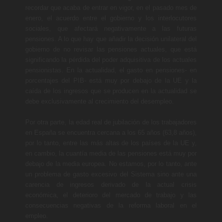
recordar que acaba de entrar en vigor, en el pasado mes de
enero, el acuerdo entre el gobierno y los interlocutores
sociales, que afectará negativamente a las futuras
pensiones. A lo que hay que añadir la decisión unilateral del
gobierno de no revisar las pensiones actuales, que está
significando la pérdida del poder adquisitiva de los actuales
pensionistas. En la actualidad, el gasto en pensiones- en
porcentajes del PIB- está muy por debajo de la UE y la
caída de los ingresos que se producen en la actualidad se
debe exclusivamente al crecimiento del desempleo.
Por otra parte, la edad real de jubilación de los trabajadores
en España se encuentra cercana a los 65 años (63,8 años),
por lo tanto, entre las más altas de los países de la UE y,
en cambio, la cuantía media de las pensiones está muy por
debajo de la media europea. No estamos, por lo tanto, ante
un problema de gasto excesivo del Sistema sino ante una
carencia de ingresos derivado de la actual crisis
económica, el deterioro del mercado de trabajo y las
consecuencias negativas de la reforma laboral en el
empleo.