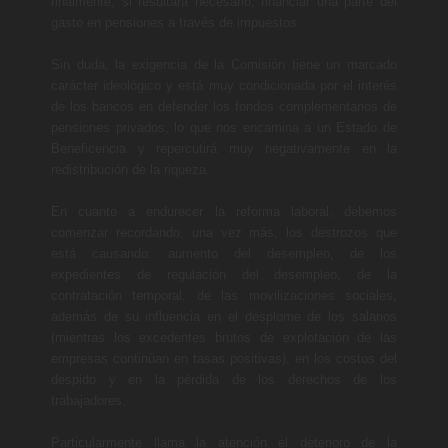
finalmente, si resultara necesario, financiar una parte del
gasto en pensiones a través de impuestos.
Sin duda, la exigencia de la Comisión tiene un marcado
carácter ideológico y está muy condicionada por el interés
de los bancos en defender los fondos complementarios de
pensiones privados, lo que nos encamina a un Estado de
Beneficencia y repercutirá muy negativamente en la
redistribución de la riqueza.
En cuanto a endurecer la reforma laboral, debemos
comenzar recordando, una vez más, los destrozos que
está causando: aumento del desempleo, de los
expedientes de regulación del desempleo, de la
contratación temporal, de las movilizaciones sociales,
además de su influencia en el desplome de los salarios
(mientras los excedentes brutos de explotación de las
empresas continúan en tasas positivas), en los costos del
despido y en la pérdida de los derechos de los
trabajadores.
Particularmente llama la atención el deterioro de la