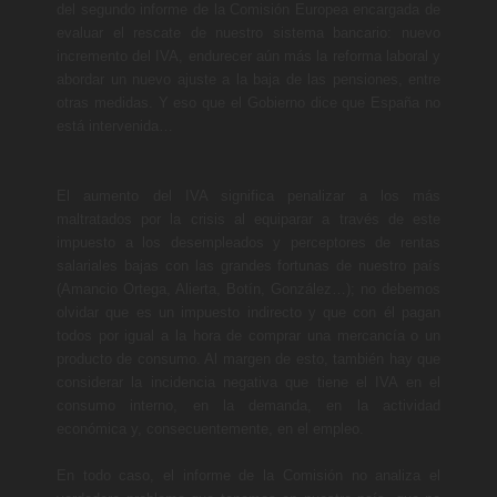
del segundo informe de la Comisión Europea encargada de
evaluar el rescate de nuestro sistema bancario: nuevo
incremento del IVA, endurecer aún más la reforma laboral y
abordar un nuevo ajuste a la baja de las pensiones, entre
otras medidas. Y eso que el Gobierno dice que España no
está intervenida…
El aumento del IVA significa penalizar a los más
maltratados por la crisis al equiparar a través de este
impuesto a los desempleados y perceptores de rentas
salariales bajas con las grandes fortunas de nuestro país
(Amancio Ortega, Alierta, Botín, González…); no debemos
olvidar que es un impuesto indirecto y que con él pagan
todos por igual a la hora de comprar una mercancía o un
producto de consumo. Al margen de esto, también hay que
considerar la incidencia negativa que tiene el IVA en el
consumo interno, en la demanda, en la actividad
económica y, consecuentemente, en el empleo.
En todo caso, el informe de la Comisión no analiza el