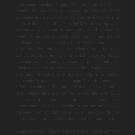
negociación colectiva. Según UGT -con datos de 2012-, la
reforma ha producido el bloqueo de más de 2.000
convenios que regulan las condiciones de trabajo de más
cuatro millones de trabajadores (el 37% de los regulados
por convenio), a pesar de estar en vigor el acuerdo de
referencia para los convenios colectivos, firmado por los
interlocutores sociales (II AENC, 2012-2014). Además, con
la reforma, los convenios denunciados en la fecha de
publicación de la ley (julio de 2012) y que no tengan
convenio superior pueden decaer y, por lo tanto, los
trabajadores pueden perder sus derechos, dependiendo, en
este caso, del SMI y de la regulación básica en jornada,
vacaciones y condiciones de trabajo. En este sentido, de
6.000 convenios, 1.800 han sido denunciados y, por lo
tanto, peligran en el próximo mes de julio -afectando a 3,5
millones de trabajadores-, a partir de lo que determine el
propio contenido de su convenio, lo que nos anuncia una
creciente conflictividad social y el deterioro de las
condiciones de trabajo, sobre todo en las microempresas.
Lo que llama profundamente la atención es que la Comisión