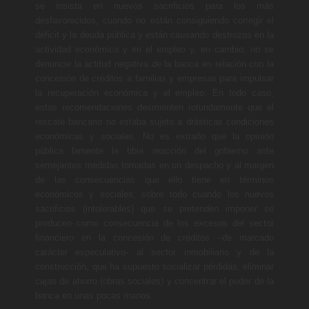
se insista en nuevos sacrificios para los más
desfavorecidos, cuando no están consiguiendo corregir el
déficit y la deuda pública y están causando destrozos en la
actividad económica y en el empleo y, en cambio, no se
denuncie la actitud negativa de la banca en relación con la
concesión de créditos a familias y empresas para impulsar
la recuperación económica y el empleo. En todo caso,
estas recomendaciones desmienten rotundamente que el
rescate bancario no estaba sujeto a drásticas condiciones
económicas y sociales. No es extraño que la opinión
pública lamente la tibia reacción del gobierno ante
semejantes medidas tomadas en un despacho y al margen
de las consecuencias que ello tiene en términos
económicos y sociales; sobre todo cuando los nuevos
sacrificios (intolerables) que se pretenden imponer se
producen como consecuencia de los excesos del sector
financiero en la concesión de créditos –de marcado
carácter especulativo- al sector inmobiliario y de la
construcción, que ha supuesto socializar pérdidas, eliminar
cajas de ahorro (obras sociales) y concentrar el poder de la
banca en unas pocas manos.