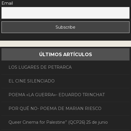
Email
ÚLTIMOS ARTÍCULOS
LOS LUGARES DE PETRARCA
EL CINE SILENCIADO
POEMA «LA GUERRA»- EDUARDO TRINCHAT
POR QUÉ NO- POEMA DE MARIAN RIESCO
Queer Cinema for Palestine” (QCP26) 25 de junio