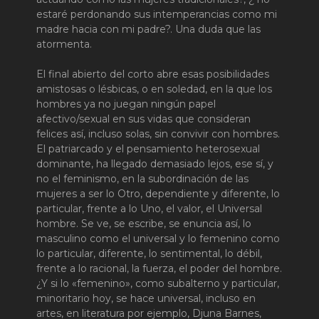
estaré perdonando sus intemperancias como mi
madre hacia con mi padre?. Una duda que las
atormenta.
El final abierto del corto abre esas posibilidades
amistosas o lésbicas, o en soledad, en la que los
hombres ya no juegan ningún papel
afectivo/sexual en sus vidas que consideran
felices así, incluso solas, sin convivir con hombres.
El patriarcado y el pensamiento heterosexual
dominante, ha llegado demasiado lejos, ese sí, y
no el feminismo, en la subordinación de las
mujeres a ser lo Otro, dependiente y diferente, lo
particular, frente a lo Uno, el valor, el Universal
hombre. Se ve, se escribe, se enuncia así, lo
masculino como el universal y lo femenino como
lo particular, diferente, lo sentimental, lo débil,
frente a lo racional, la fuerza, el poder del hombre.
¿Y si lo «femenino», como subalterno y particular,
minoritario hoy, se hace universal, incluso en
artes, en literatura por ejemplo, Djuna Barnes,