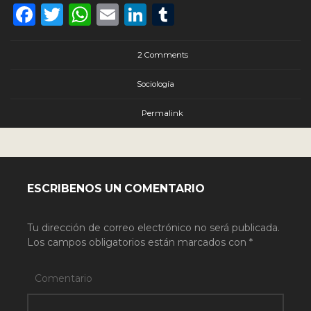
Facebook
Twitter
WhatsApp
Email
LinkedIn
Tumblr
2 Comments
Sociología
Permalink
ESCRIBENOS UN COMENTARIO
Tu dirección de correo electrónico no será publicada.
Los campos obligatorios están marcados con
*
Comentario