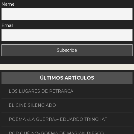
Name
Email
ÚLTIMOS ARTÍCULOS
LOS LUGARES DE PETRARCA
EL CINE SILENCIADO
POEMA «LA GUERRA»- EDUARDO TRINCHAT
POR QUÉ NO- POEMA DE MARIAN RIESCO