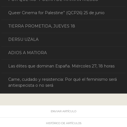
Queer Cinema for Palestine” (QCP26) 25 de junio
TIERRA PROMETIDA, JUEVES 18
DERSU UZALA
ADIOS A MATIORA
Las élites que dominan España. Miércoles 27, 18 horas
Carne, cuidado y resistencia: Por qué el feminismo será
antiespecista o no será
ENVIAR ARTÍCULO
HISTÓRICO DE ARTÍCULOS