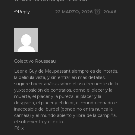
↶Reply
22 MARZO, 2026
20:46
Colectivo Rousseau
Leer a Guy de Maupassant siempre es de interés,
la película vista, y sin entrar en mas detalles,
sugiere hacer análisis sobre el uso frecuente de la
yuxtaposición de contrarios, como el placer y la
muerte, el placer y la pureza, el placer y la
desgracia, el placer y el dolor, el mundo cerrado e
inaccesible del burdel (donde no entra nunca la
cámara) y el mundo abierto y libre de la campiña,
el sufrimiento y el éxito.
Félix