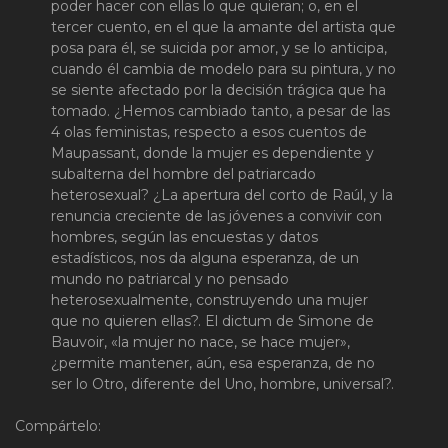
poder hacer con ellas lo que quieran; o, en el
tercer cuento, en el que la amante del artista que
posa para él, se suicida por amor, y se lo anticipa,
cuando él cambia de modelo para su pintura, y no
se siente afectado por la decisión trágica que ha
tomado. ¿Hemos cambiado tanto, a pesar de las
4 olas feministas, respecto a esos cuentos de
Maupassant, donde la mujer es dependiente y
subalterna del hombre del patriarcado
heterosexual? ¿La apertura del corto de Raúl, y la
renuncia creciente de las jóvenes a convivir con
hombres, según las encuestas y datos
estadísticos, nos da alguna esperanza, de un
mundo no patriarcal y no pensado
heterosexualmente, construyendo una mujer
que no quieren ellas?. El dictum de Simone de
Bauvoir, «la mujer no nace, se hace mujer»,
¿permite mantener, aún, esa esperanza, de no
ser lo Otro, diferente del Uno, hombre, universal?.
Compártelo: