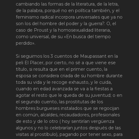
cambiando las formas de la literatura, de la letra,
de la palabra, porqué no en política también, y el
feminismo radical incorpora universales que ya no
son los del hombre del poder y la guerra?. O, el
caso de Proust y la homosexualidad literaria,
como universal, de su «En busca del tiempo
perdido».
Si seguimos los 3 cuentos de Maupassant en la
peli El Placer, por cierto, no sé a que viene ese
título, si resulta que en el primer cuento, la
esposa se considera criada de su hombre durante
toda su vida y le recoge exhausto, y le cuida,
cuando en edad avanzada se va a la fiestas a
agotar el resto que le queda de su juventud; o en
el segundo cuento, las prostitutas de los
hombres burgueses instalados que se regocijan
en común, alcaldes, recaudadores, profesionales
de esto y de lo otro ( hoy sentirían vergüenza
algunos y no lo celebrarían juntos después de las
visitas al prostíbulo), pagando por tener sexo, para