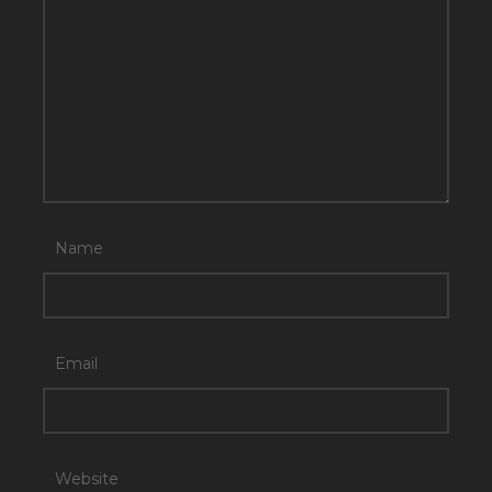
Name
Email
Website