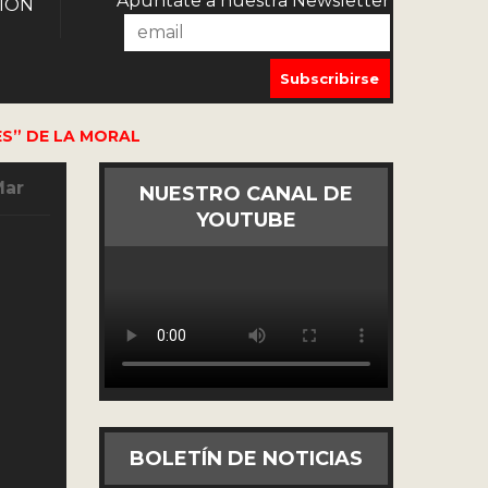
Apúntate a nuestra Newsletter
IÓN
ES” DE LA MORAL
Mar
NUESTRO CANAL DE
YOUTUBE
BOLETÍN DE NOTICIAS