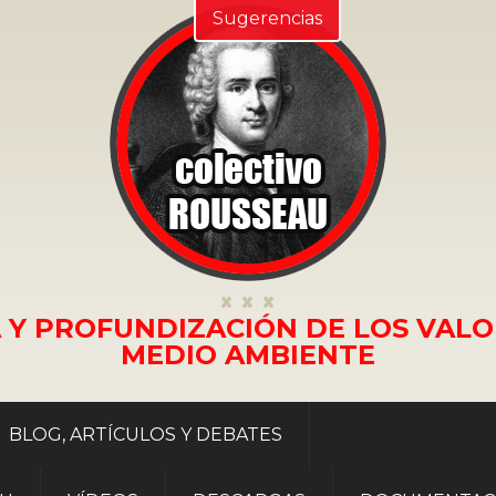
Sugerencias
 Y PROFUNDIZACIÓN DE LOS VALO
MEDIO AMBIENTE
BLOG, ARTÍCULOS Y DEBATES