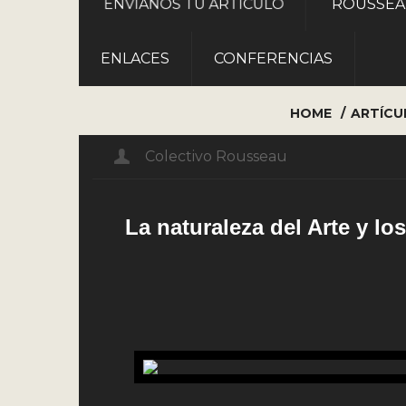
ROUSSE
ENVÍANOS TU ARTÍCULO
ENLACES
CONFERENCIAS
HOME
ARTÍCU
Colectivo Rousseau
La naturaleza del Arte y lo