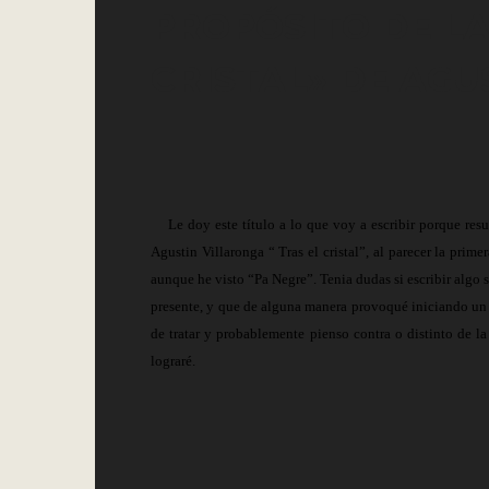
PROPÓSITO DE LA
CRISTAL» DE AGU
Le doy este título a lo que voy a escribir porque re
Agustin Villaronga “ Tras el cristal”, al parecer la pri
aunque he visto “Pa Negre”. Tenia dudas si escribir algo 
presente, y que de alguna manera provoqué iniciando un 
de tratar y probablemente pienso contra o distinto de l
lograré.