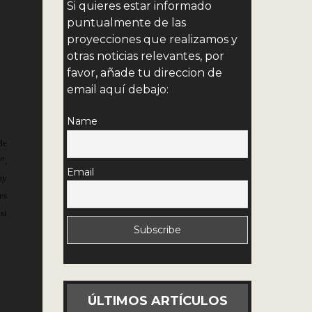
Si quieres estar informado
puntualmente de las
proyecciones que realizamos y
otras noticias relevantes, por
favor, añade tu direccion de
email aquí debajo:
Name
de
”,
Email
oy
es
si
ÚLTIMOS ARTÍCULOS