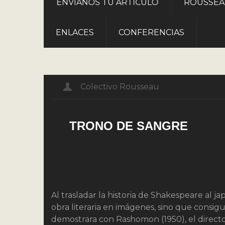
ROUSSE
ENVÍANOS TU ARTÍCULO
ENLACES
CONFERENCIAS
Colectivo Rousseau
TRONO DE SANGRE
Al trasladar la historia de Shakespeare al 
obra literaria en imágenes, sino que consig
demostrara con Rashomon (1950), el directo