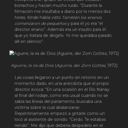
borrachos y hacían mucho ruido. “Durante la
filmación me insultaba a diario por lo menos dos
horas. Kinski había visto
También los enanos
comenzaron de pequeños
y para él yo era “el
director enano”. Además era un insulto para él
que yo tratara de dirigirlo. Yo me quedaba parado
allí en silencio”.
Aguirre, la ira de Dios
(
Aguirre, der Zorn Gottes
, 1972)
Las cosas llegaron a un punto sin retorno en un
momento dado, en una anécdota que el propio
director evoca: “En una ocasión en el Río Nanay
al final del rodaje, como era usual cuando no se
sabía las líneas del parlamento, buscaba una
víctima sobre la cual abalanzarse.
Repentinamente empezó a gritarle como un
loco al asistente de sonido. “Cerdo. Te estabas
riendo”. Me dijo que debería despedirlo en el