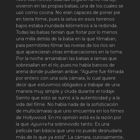
vivieron en las propias balsas, una de los cuales se
usó como cocina. No eran capaces de poner pie
en tierra firme, pues la selva en esos terrenos
bajos estaba inundada kilómetros a la redonda.
Todas las balsas tenían que flotar por lo menos
una milla detrás de la balsa en la que filmaban,
para permitirles filmar las riveras de los ríos sin
que aparecieran otras embarcaciones en la toma.
Por la noche amarraban las balsas a ramas que
sobresalían en el río, pues no había bancos de
arena donde pudieran arribar. “Aguirre fue filmada
por entero con una sola cámara, lo cual quiere
decir que estuvimos obligados a trabajar de una
manera muy simple y cruda durante el rodaje.
Siento que esto se sumó a la autenticidad y a la
vida del filme. No había nada de la sofisticación
de multicámaras que uno encuentra en los filmes
de Hollywood. En mi opinión está es la razón por
la que
Aguirre
ha sobrevivido tanto. Es una
película tan básica que uno no puede desnudarla
más de lo que ya está”. La cámara, curiosamente,