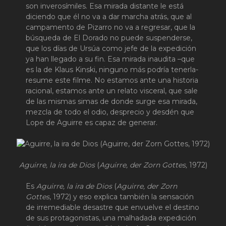
son inverosímiles. Esa mirada distante le está
diciendo que él no va a dar marcha atrás, que al
campamento de Pizarro no va a regresar, que la
búsqueda de El Dorado no puede suspenderse,
que los días de Ursúa como jefe de la expedición
ya han llegado a su fin. Esa mirada inaudita –que
es la de Klaus Kinski, ninguno más podría tenerla-
resume este filme. No estamos ante una historia
racional, estamos ante un relato visceral, que sale
de las mismas simas de donde surge esa mirada,
mezcla de todo el odio, desprecio y desdén que
Lope de Aguirre es capaz de generar.
Aguirre, la ira de Dios
(
Aguirre, der Zorn Gottes,
1972)
Es
Aguirre, la ira de Dios
(
Aguirre, der Zorn
Gottes
, 1972) y eso explica también la sensación
de irremediable desastre que envuelve el destino
de sus protagonistas, una malhadada expedición