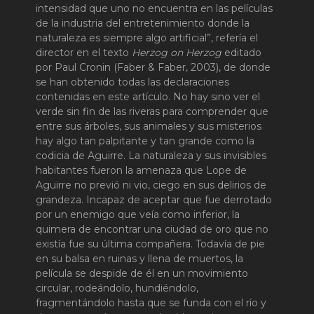
intensidad que uno no encuentra en las películas
de la industria del entretenimiento donde la
naturaleza es siempre algo artificial”, refería el
director en el texto
Herzog on Herzog
editado
por Paul Cronin (Faber & Faber, 2003), de donde
se han obtenido todas las declaraciones
contenidas en este artículo. No hay sino ver el
verde sin fin de las riveras para comprender que
entre sus árboles, sus animales y sus misterios
hay algo tan palpitante y tan grande como la
codicia de Aguirre. La naturaleza y sus invisibles
habitantes fueron la amenaza que Lope de
Aguirre no previó ni vio, ciego en sus delirios de
grandeza. Incapaz de aceptar que fue derrotado
por un enemigo que veía como inferior, la
quimera de encontrar una ciudad de oro que no
existía fue su última compañera. Todavía de pie
en su balsa en ruinas y llena de muertos, la
película se despide de él en un movimiento
circular, rodeándolo, hundiéndolo,
fragmentándolo hasta que se funda con el río y