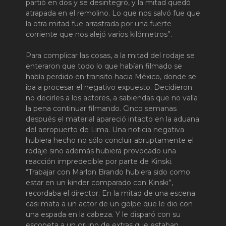
partió en dos y se desintegró, y la mitad quedó
atrapada en el remolino. Lo que nos salvó fue que
la otra mitad fue arrastrada por una fuerte
corriente que nos alejó varios kilómetros”.
Para complicar las cosas, a la mitad del rodaje se
enteraron que todo lo que habían filmado se
había perdido en transito hacia México, donde se
iba a procesar el negativo expuesto. Decidieron
no decirles a los actores, a sabiendas que no valía
la pena continuar filmando. Cinco semanas
después el material apareció intacto en la aduana
del aeropuerto de Lima. Una noticia negativa
hubiera hecho no sólo concluir abruptamente el
rodaje sino además hubiera provocado una
reacción impredecible por parte de Kinski.
“Trabajar con Marlon Brando hubiera sido como
estar en un kinder comparado con Kinski”,
recordaba el director. En la mitad de una escena
casi mata a un actor de un golpe que le dio con
una espada en la cabeza. Y le disparó con su
escopeta a un grupo de extras que estaban