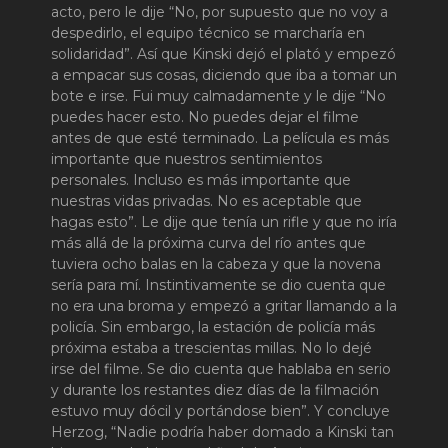
acto, pero le dije “No, por supuesto que no voy a
despedirlo, el equipo técnico se marcharía en
solidaridad”. Así que Kinski dejó el plató y empezó
a empacar sus cosas, diciendo que iba a tomar un
bote e irse. Fui muy calmadamente y le dije “No
puedes hacer esto. No puedes dejar el filme
antes de que esté terminado. La película es más
importante que nuestros sentimientos
personales. Incluso es más importante que
nuestras vidas privadas. No es aceptable que
hagas esto”. Le dije que tenía un rifle y que no iría
más allá de la próxima curva del río antes que
tuviera ocho balas en la cabeza y que la novena
sería para mí. Instintivamente se dio cuenta que
no era una broma y empezó a gritar llamando a la
policía. Sin embargo, la estación de policía más
próxima estaba a trescientas millas. No lo dejé
irse del filme. Se dio cuenta que hablaba en serio
y durante los restantes diez días de la filmación
estuvo muy dócil y portándose bien”. Y concluye
Herzog, “Nadie podría haber domado a Kinski tan