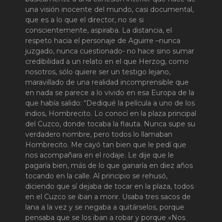
una visión inocente del mundo, casi documental,
que es a lo que el director, no se si
conscientemente, aspiraba. La distancia, el
respeto hacia el personaje de Aguirre –nunca
juzgado, nunca cuestionado- no hace sino sumar
credibilidad a un relato en el que Herzog, como
nosotros, sólo quiere ser un testigo lejano,
maravillado de una realidad incomprensible que
en nada se parece a lo vivido en esa Europa de la
que había salido: “Dediqué la película a uno de los
indios, Hombrecito. Lo conocí en la plaza principal
del Cuzco, donde tocaba la flauta. Nunca supe su
verdadero nombre, pero todos lo llamaban
Hombrecito. Me cayó tan bien que le pedí que
nos acompañara en el rodaje. Le dije que le
pagaría bien, más de lo que ganaría en diez años
tocando en la calle. Al principio se rehusó,
diciendo que sí dejaba de tocar en la plaza, todos
en el Cuzco se iban a morir. Usaba tres sacos de
lana a la vez y se negaba a quitárselos, porque
pensaba que se los iban a robar y porque «Nos