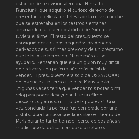
estación de televisión alemana, Hessicher
Rundfunk, que adquirió el curioso derecho de
presentar la película en televisión la misma noche
que se estrenaba en los teatros alemanes,
arruinando cualquier posibilidad de éxito que
tuviera el filme. El resto del presupuesto se
consiguió por algunos pequeños dividendos
derivados de sus filmes previos y de un préstamo
que le hizo un hermano. Nadie más quiso
ayudarlo. Pensaban que era un guión muy difícil
de realizar y una película aún más difícil de
vender. El presupuesto era sólo de US$370.000
de los cuales un tercio fue para Klaus Kinski.
“Algunas veces tenía que vender mis botas o mi
reloj para poder desayunar. Fue un filme
descalzo, digamos, un hijo de la pobreza”. Una
vez concluida, la película fue comprada por una
distribuidora francesa que la exhibió en teatro de
París durante tanto tiempo –cerca de dos años y
medio- que la película empezó a notarse.