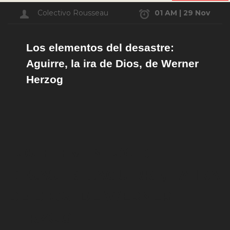
Colectivo Rousseau
01 AM | 29 Nov
Los elementos del desastre:
Aguirre, la ira de Dios, de Werner
Herzog
LOS ELEMENTOS DEL
DESASTRE: AGUIRRE, LA IRA
DE DIOS, DE WERNER
HERZOG