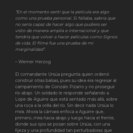
“En el momento sentí que la película era algo
como una prueba personal. Si fallaba, sabría que
no sería capaz de hacer algo que pudiera ser
visto de manera amplia e internacional y que
tendría que volver a hacer películas como Signos
de vida. El filme fue una prueba de mi
marginalidad”.
– Werner Herzog
El comandante Ursúa pregunta quien ordenó
construir otras balsas, pues su idea era regresar al
campamento de Gonzalo Pizarro y no proseguir
río abajo. Un soldado le responde señalando a
Lope de Aguirre que está sentado más allá, sobre
una roca a la orilla del río. Sin decir nada Ursúa lo
mira. Ahora la cámara enfoca a Aguirre que,
primero, mira hacia abajo y luego hacia el frente,
donde sus ojos se posan sobre Ursúa, con una
fijeza y una profundidad tan perturbadoras que