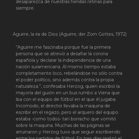
desaparezca de nuestras heridas retinas para
siempre.
Aguirre, la ira de Dios (Aguirre, der Zorn Gottes, 1972)
“Aguirre me fascinaba porque fue la primera
persona que se atrevió a desafiar la corona
española y declarar la independencia de una
nación suramericana. Al mismo tiempo estaba
completamente loco, rebelándose no sólo contra
el poder político, sino además contra la propia
naturaleza.”, confesaba Herzog, quien escribió la
mayoría del guión en un bus rumbo a Viena que
iba con el equipo de fútbol en el que él jugaba.
Incomodo, el director llevaba la maquina de
escribir en el regazo, pero el arquero del equipo
estaba -como todos- tan borracho que vomitó
sobre la maquina. Muchas de las páginas se
arruinaron y Herzog tuvo que seguir escribiendo
entre los partidos de fútbol. En tres días realizó el