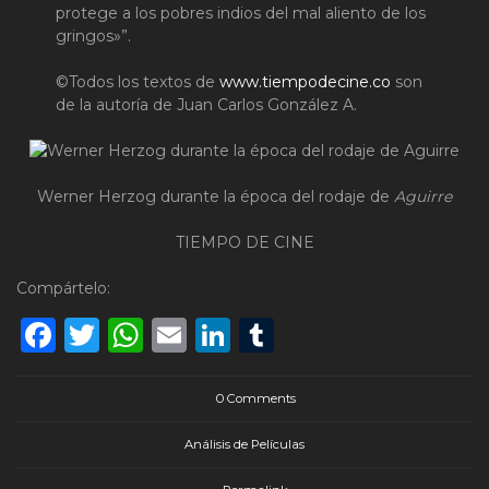
protege a los pobres indios del mal aliento de los
gringos»”.
©Todos los textos de
www.tiempodecine.co
son
de la autoría de Juan Carlos González A.
Werner Herzog durante la época del rodaje de
Aguirre
TIEMPO DE CINE
Compártelo:
Facebook
Twitter
WhatsApp
Email
LinkedIn
Tumblr
0 Comments
Análisis de Películas