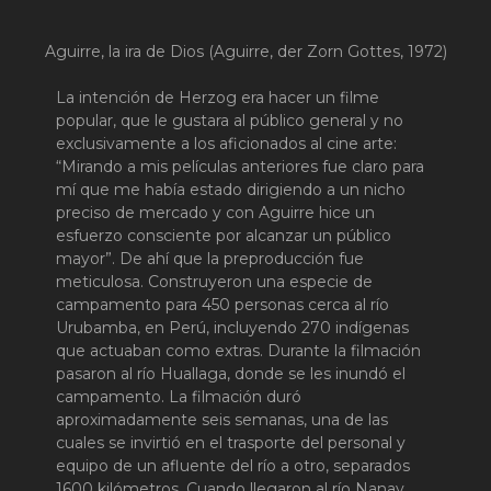
Aguirre, la ira de Dios (Aguirre, der Zorn Gottes, 1972)
La intención de Herzog era hacer un filme
popular, que le gustara al público general y no
exclusivamente a los aficionados al cine arte:
“Mirando a mis películas anteriores fue claro para
mí que me había estado dirigiendo a un nicho
preciso de mercado y con Aguirre hice un
esfuerzo consciente por alcanzar un público
mayor”. De ahí que la preproducción fue
meticulosa. Construyeron una especie de
campamento para 450 personas cerca al río
Urubamba, en Perú, incluyendo 270 indígenas
que actuaban como extras. Durante la filmación
pasaron al río Huallaga, donde se les inundó el
campamento. La filmación duró
aproximadamente seis semanas, una de las
cuales se invirtió en el trasporte del personal y
equipo de un afluente del río a otro, separados
1600 kilómetros. Cuando llegaron al río Nanay,