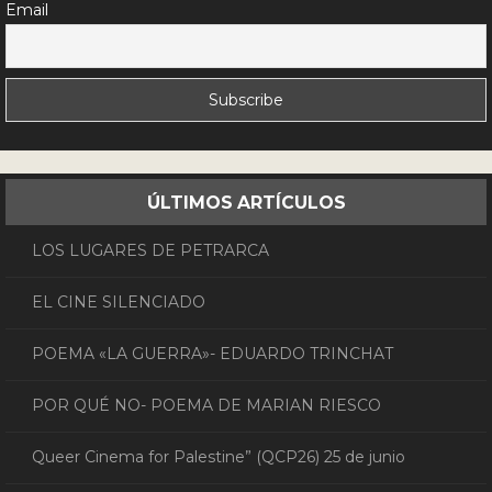
Email
ÚLTIMOS ARTÍCULOS
LOS LUGARES DE PETRARCA
EL CINE SILENCIADO
POEMA «LA GUERRA»- EDUARDO TRINCHAT
POR QUÉ NO- POEMA DE MARIAN RIESCO
Queer Cinema for Palestine” (QCP26) 25 de junio