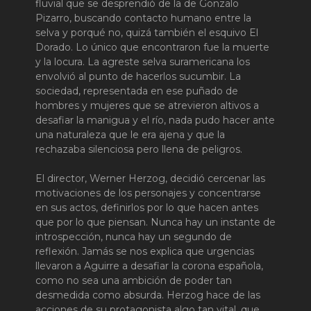
fluvial que se desprendió de la de Gonzalo
Pizarro, buscando contacto humano entre la
selva y porqué no, quizá también el esquivo El
Dorado. Lo único que encontraron fue la muerte
y la locura. La agreste selva suramericana los
envolvió al punto de hacerlos sucumbir. La
sociedad, representada en ese puñado de
hombres y mujeres que se atrevieron altivos a
desafiar la manigua y el río, nada pudo hacer ante
una naturaleza que le era ajena y que la
rechazaba silenciosa pero llena de peligros.
El director, Werner Herzog, decidió cercenar las
motivaciones de los personajes y concentrarse
en sus actos, definirlos por lo que hacen antes
que por lo que piensan. Nunca hay un instante de
introspección, nunca hay un segundo de
reflexión. Jamás se nos explica que urgencias
llevaron a Aguirre a desafiar la corona española,
como no sea una ambición de poder tan
desmedida como absurda. Herzog hace de las
acciones de su protagonista algo tan vital, que