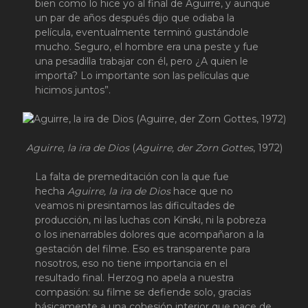
bien como lo hice yo al final de Aguirre, y aunque
un par de años después dijo que odiaba la
película, eventualmente terminó gustándole
mucho. Seguro, el hombre era una peste y fue
una pesadilla trabajar con él, pero ¿A quien le
importa? Lo importante son las películas que
hicimos juntos”.
Aguirre, la ira de Dios
(
Aguirre, der Zorn Gottes
, 1972)
La falta de premeditación con la que fue
hecha
Aguirre, la ira de Dios
hace que no
veamos ni presintamos las dificultades de
producción, ni las luchas con Kinski, ni la pobreza
o los inenarrables dolores que acompañaron a la
gestación del filme. Eso es transparente para
nosotros, eso no tiene importancia en el
resultado final. Herzog no apela a nuestra
compasión: su filme se defiende solo, gracias
básicamente a una cohesión interior que nace de