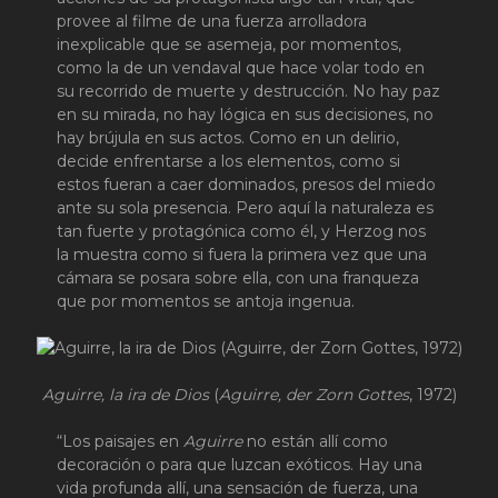
provee al filme de una fuerza arrolladora
inexplicable que se asemeja, por momentos,
como la de un vendaval que hace volar todo en
su recorrido de muerte y destrucción. No hay paz
en su mirada, no hay lógica en sus decisiones, no
hay brújula en sus actos. Como en un delirio,
decide enfrentarse a los elementos, como si
estos fueran a caer dominados, presos del miedo
ante su sola presencia. Pero aquí la naturaleza es
tan fuerte y protagónica como él, y Herzog nos
la muestra como si fuera la primera vez que una
cámara se posara sobre ella, con una franqueza
que por momentos se antoja ingenua.
Aguirre, la ira de Dios
(
Aguirre, der Zorn Gottes
, 1972)
“Los paisajes en
Aguirre
no están allí como
decoración o para que luzcan exóticos. Hay una
vida profunda allí, una sensación de fuerza, una