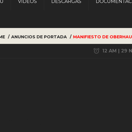
AU
VÍDEOS
DESCARGAS
DOCUMENTAC
ME
ANUNCIOS DE PORTADA
MANIFIESTO DE OBERHA
12 AM | 29 
RHAUSEN