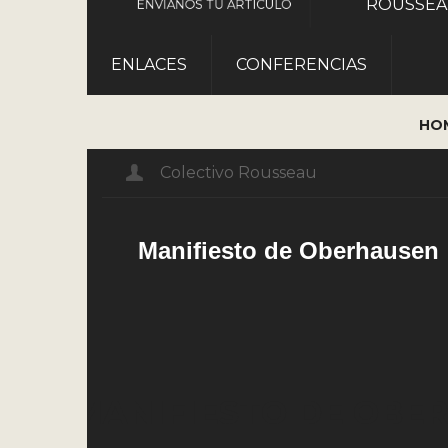
ROUSSE
ENVÍANOS TU ARTÍCULO
ENLACES
CONFERENCIAS
HO
Colectivo Rousseau
Manifiesto de Oberhausen
MANIFIESTO DE OBE