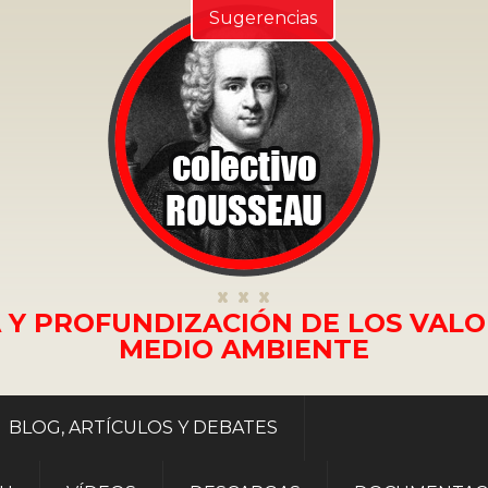
Sugerencias
 Y PROFUNDIZACIÓN DE LOS VALO
MEDIO AMBIENTE
BLOG, ARTÍCULOS Y DEBATES