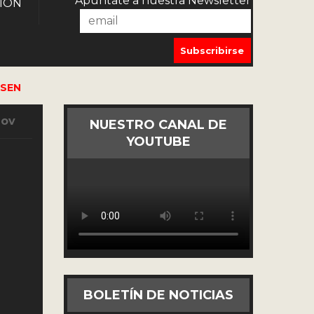
Apúntate a nuestra Newsletter
IÓN
USEN
Nov
NUESTRO CANAL DE
YOUTUBE
BOLETÍN DE NOTICIAS