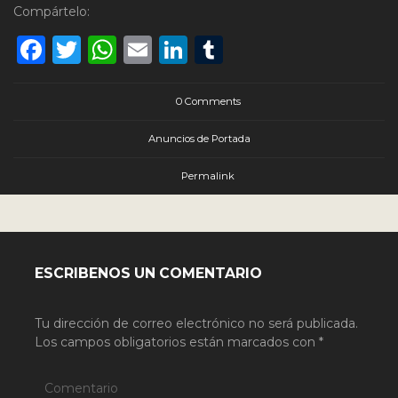
Compártelo:
Facebook
Twitter
WhatsApp
Email
LinkedIn
Tumblr
0 Comments
Anuncios de Portada
Permalink
ESCRIBENOS UN COMENTARIO
Tu dirección de correo electrónico no será publicada.
Los campos obligatorios están marcados con
*
Comentario