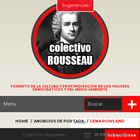
Sugerencias
FOMENTO DE LA CULTURA Y PROFUNDIZACIÓN DE LOS VALORES
DEMOCRÁTICOS Y DEL MEDIO AMBIENTE
Menu
Apúntate a nuestra Newsletter
HOME
ANUNCIOS DE PORTADA
GENA ROWLAND
Colectivo Rousseau
10 PM | 28 Ago