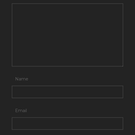
Name
Email