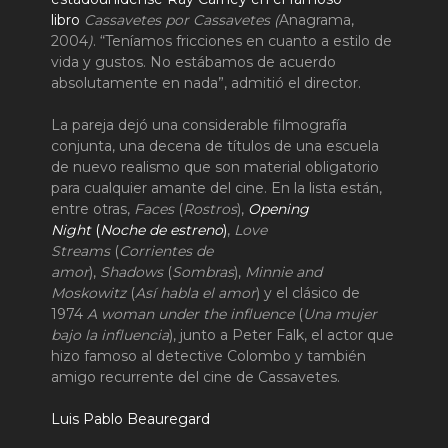
libro
Cassavetes por Cassavetes (
Anagrama,
2004
)
. “Teníamos fricciones en cuanto a estilo de
vida y gustos. No estábamos de acuerdo
absolutamente en nada”, admitió el director.
La pareja dejó una considerable filmografía
conjunta, una decena de títulos de una escuela
de nuevo realismo que son material obligatorio
para cualquier amante del cine. En la lista están,
entre otras,
Faces
(
Rostros
),
Opening
Night
(
Noche de estreno
)
,
Love
Streams
(
Corrientes de
amor
),
Shadows
(
Sombras
),
Minnie and
Moskowitz
(
Así habla el amor
) y el clásico de
1974
A woman under the influence
(
Una mujer
bajo la influencia
), junto a Peter Falk, el actor que
hizo famoso al detective Colombo y también
amigo recurrente del cine de Cassavetes.
Luis Pablo Beauregard