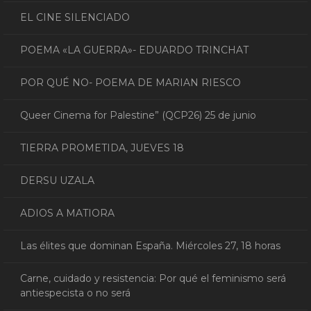
EL CINE SILENCIADO
POEMA «LA GUERRA»- EDUARDO TRINCHAT
POR QUÉ NO- POEMA DE MARIAN RIESCO
Queer Cinema for Palestine” (QCP26) 25 de junio
TIERRA PROMETIDA, JUEVES 18
DERSU UZALA
ADIOS A MATIORA
Las élites que dominan España. Miércoles 27, 18 horas
Carne, cuidado y resistencia: Por qué el feminismo será
antiespecista o no será