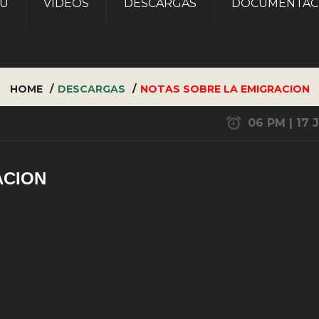
AU
VÍDEOS
DESCARGAS
DOCUMENTAC
HOME
DESCARGAS
NOTAS SOBRE LA EMIGRACION
06 PM | 17 
ACION
NOTAS SOBRE LA