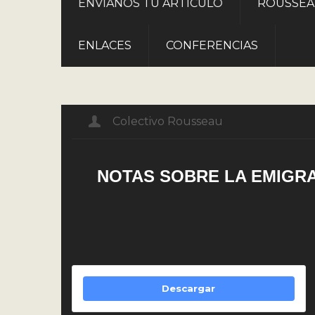
ROUSSE
ENVÍANOS TU ARTÍCULO
ENLACES
CONFERENCIAS
Colectivo Rousseau
NOTAS SOBRE LA EMIGR
Descargar