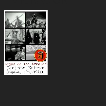
EMIGRACION
r