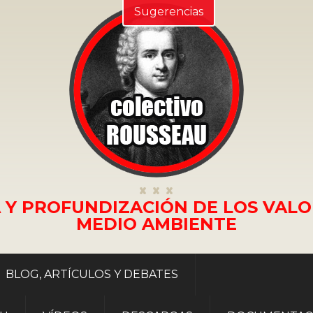
Sugerencias
 Y PROFUNDIZACIÓN DE LOS VALO
MEDIO AMBIENTE
BLOG, ARTÍCULOS Y DEBATES