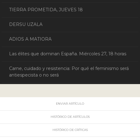
TIERRA PROMETIDA, JUEVES 18
DERSU UZALA
ADIOS A MATIORA
Las élites que dominan España. Miércoles 27, 18 horas
Carne, cuidado y resistencia: Por qué el feminismo será
antiespecista o no será
ENVIAR ARTÍCULO
HISTÓRICO DE ARTÍCULOS
HISTÓRICO DE CRÍTICAS