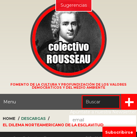
Sugerencias
FOMENTO DE LA CULTURA Y PROFUNDIZACIÓN DE LOS VALORES
DEMOCRÁTICOS Y DEL MEDIO AMBIENTE
Menu
Apúntate a nuestra Newsletter
HOME
DESCARGAS
EL DILEMA NORTEAMERICANO DE LA ESCLAVITUD