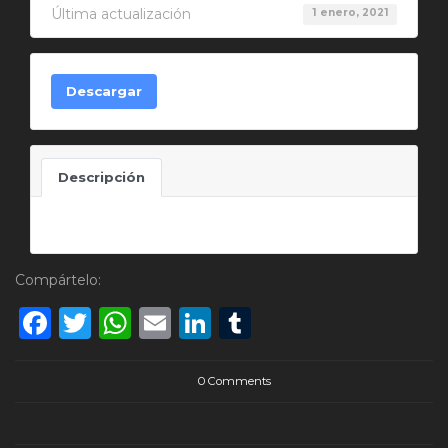
Última actualización
1 enero, 2021
Descargar
Descripción
Compártelo:
Facebook
Twitter
WhatsApp
Email
LinkedIn
Tumblr
0 Comments