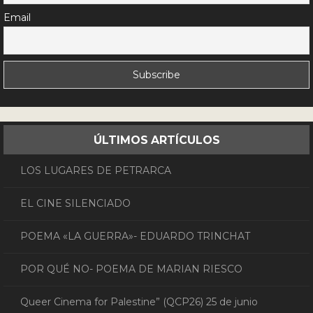
Email
ÚLTIMOS ARTÍCULOS
LOS LUGARES DE PETRARCA
EL CINE SILENCIADO
POEMA «LA GUERRA»- EDUARDO TRINCHAT
POR QUÉ NO- POEMA DE MARIAN RIESCO
Queer Cinema for Palestine” (QCP26) 25 de junio