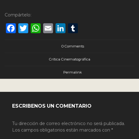
Compártelo:
Facebook
Twitter
WhatsApp
Email
LinkedIn
Tumblr
0 Comments
Crítica Cinematográfica
Permalink
ESCRIBENOS UN COMENTARIO
Tu dirección de correo electrónico no será publicada.
Los campos obligatorios están marcados con
*