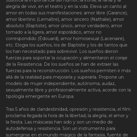
alegría de vivir, en el teatro y en la vida. Eleva un canto al
amor en todas sus manifestaciones: amor libre (Garance),
amor libertino (Lemaître), amor sincero (Nathalie), amor
absoluto (Baptiste), amor único, amor verdadero, amor
tomado a la ligera, amor esporádico, amor no
correspondido (Édouard), amor homosexual (Lacenaire),
etc. Elogia los sueños, los de Baptiste y los de tantos que
los han necesitado para sobrevivir. Los sueños dieron
fuerzas para soportar la ocupación y alimentaron el coraje
de la Resistencia. De los sueños se han de extraer las
fuerzas para la reconstrucción. Los sueños permiten ir más
allá de la realidad para mejorarla y superarla. Propone un
modelo de mujer independiente, autónoma, audaz,
sexualmente libre y profesionalmente activa, acorde con la
tipología emergente en Europa.
Tras 5 años de clandestinidad, opresión y resistencia, el film
proclama llegada la hora de la libertad, la alegría, el amor y
la fiesta. Las máscaras han sido y son un medio de
autodefensa y resistencia. Son un instrumento para
sumergirse en el mundo mágico de la fantasía, fuente de