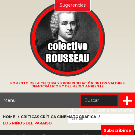
Sugerencias
FOMENTO DE LA CULTURA Y PROFUNDIZACIÓN DE LOS VALORES
DEMOCRÁTICOS Y DEL MEDIO AMBIENTE
Menu
Apúntate a nuestra Newsletter
HOME
CRÍTICAS
CRÍTICA CINEMATOGRÁFICA
LOS NIÑOS DEL PARAISO