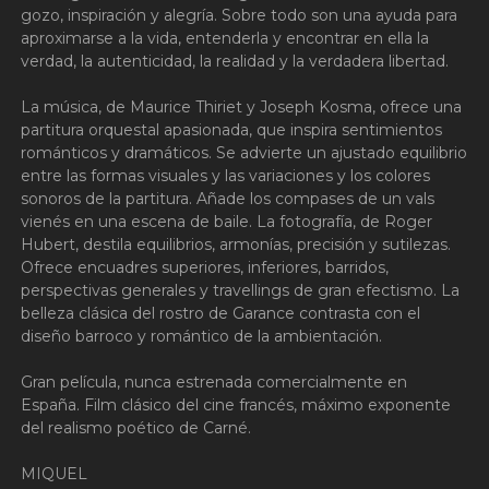
gozo, inspiración y alegría. Sobre todo son una ayuda para
aproximarse a la vida, entenderla y encontrar en ella la
verdad, la autenticidad, la realidad y la verdadera libertad.
La música, de Maurice Thiriet y Joseph Kosma, ofrece una
partitura orquestal apasionada, que inspira sentimientos
románticos y dramáticos. Se advierte un ajustado equilibrio
entre las formas visuales y las variaciones y los colores
sonoros de la partitura. Añade los compases de un vals
vienés en una escena de baile. La fotografía, de Roger
Hubert, destila equilibrios, armonías, precisión y sutilezas.
Ofrece encuadres superiores, inferiores, barridos,
perspectivas generales y travellings de gran efectismo. La
belleza clásica del rostro de Garance contrasta con el
diseño barroco y romántico de la ambientación.
Gran película, nunca estrenada comercialmente en
España. Film clásico del cine francés, máximo exponente
del realismo poético de Carné.
MIQUEL