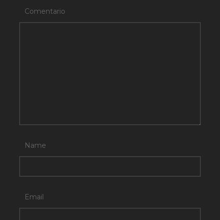
Comentario
Name
Email