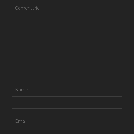
Comentario
Name
Email