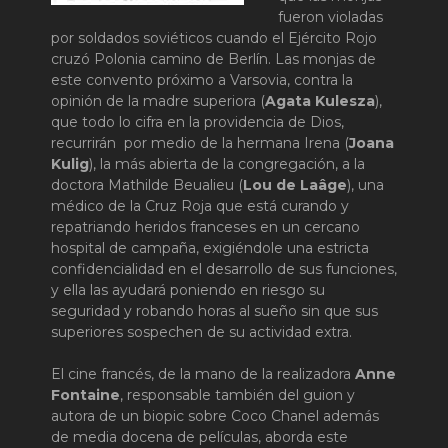
fueron violadas
por soldados soviéticos cuando el Ejército Rojo
cruzó Polonia camino de Berlín. Las monjas de
este convento próximo a Varsovia, contra la
opinión de la madre superiora (
Agata Kulesza
),
que todo lo cifra en la providencia de Dios,
recurrirán por medio de la hermana Irena (
Joana
Kulig
), la más abierta de la congregación, a la
doctora Mathilde Beualieu (
Lou de Laâge
), una
médico de la Cruz Roja que está curando y
repatriando heridos franceses en un cercano
hospital de campaña, exigiéndole una estricta
confidencialidad en el desarrollo de sus funciones,
y ella las ayudará poniendo en riesgo su
seguridad y robando horas al sueño sin que sus
superiores sospechen de su actividad extra.
El cine francés, de la mano de la realizadora
Anne
Fontaine
, responsable también del guion y
autora de un biopic sobre Coco Chanel además
de media docena de películas, aborda este