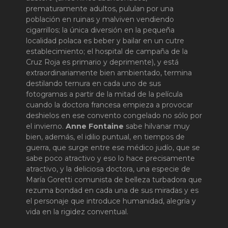
prematuramente adultos, pululan por una
población en ruinas y malviven vendiendo
cigarrillos; la única diversión en la pequeña
localidad polaca es beber y bailar en un cutre
establecimiento; el hospital de campaña de la
Cruz Roja es primario y deprimente), y está
extraordinariamente bien ambientado, termina
destilando ternura en cada uno de sus
fotogramas a partir de la mitad de la película
cuando la doctora francesa empieza a provocar
deshielos en ese convento congelado no sólo por
el invierno.
Anne Fontaine
sabe hilvanar muy
bien, además, el idilio puntual, en tiempos de
guerra, que surge entre ese médico judío, que se
sabe poco atractivo y eso lo hace precisamente
atractivo, y la deliciosa doctora, una especie de
María Goretti comunista de belleza turbadora que
rezuma bondad en cada una de sus miradas y es
el personaje que introduce humanidad, alegría y
vida en la rigidez conventual.