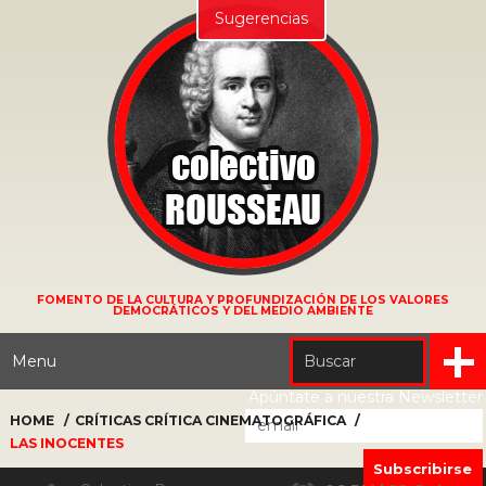
Sugerencias
FOMENTO DE LA CULTURA Y PROFUNDIZACIÓN DE LOS VALORES
DEMOCRÁTICOS Y DEL MEDIO AMBIENTE
Menu
Apúntate a nuestra Newsletter
HOME
CRÍTICAS
CRÍTICA CINEMATOGRÁFICA
LAS INOCENTES