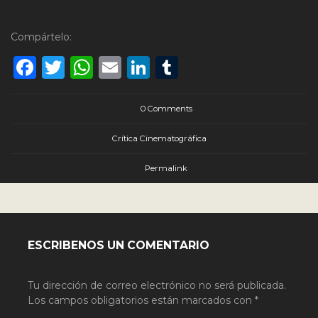
Compártelo:
Facebook
Twitter
WhatsApp
Email
LinkedIn
Tumblr
0 Comments
Crítica Cinematográfica
Permalink
ESCRIBENOS UN COMENTARIO
Tu dirección de correo electrónico no será publicada.
Los campos obligatorios están marcados con
*