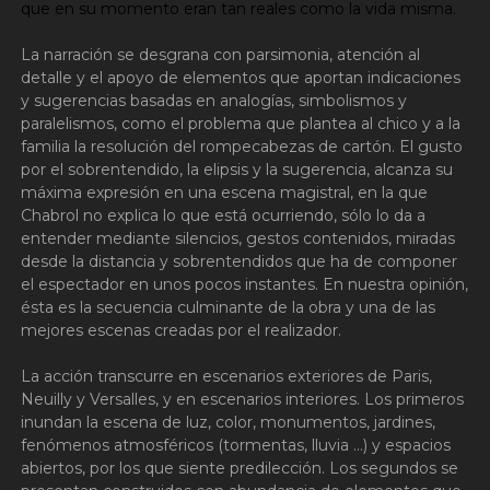
que en su momento eran tan reales como la vida misma.
La narración se desgrana con parsimonia, atención al
detalle y el apoyo de elementos que aportan indicaciones
y sugerencias basadas en analogías, simbolismos y
paralelismos, como el problema que plantea al chico y a la
familia la resolución del rompecabezas de cartón. El gusto
por el sobrentendido, la elipsis y la sugerencia, alcanza su
máxima expresión en una escena magistral, en la que
Chabrol no explica lo que está ocurriendo, sólo lo da a
entender mediante silencios, gestos contenidos, miradas
desde la distancia y sobrentendidos que ha de componer
el espectador en unos pocos instantes. En nuestra opinión,
ésta es la secuencia culminante de la obra y una de las
mejores escenas creadas por el realizador.
La acción transcurre en escenarios exteriores de Paris,
Neuilly y Versalles, y en escenarios interiores. Los primeros
inundan la escena de luz, color, monumentos, jardines,
fenómenos atmosféricos (tormentas, lluvia …) y espacios
abiertos, por los que siente predilección. Los segundos se