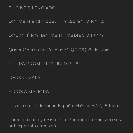
EL CINE SILENCIADO
POEMA «LA GUERRA»- EDUARDO TRINCHAT
POR QUÉ NO- POEMA DE MARIAN RIESCO
Queer Cinema for Palestine” (QCP26) 25 de junio
TIERRA PROMETIDA, JUEVES 18
DERSU UZALA
ADIOS A MATIORA
Las élites que dominan España. Miércoles 27, 18 horas
Carne, cuidado y resistencia: Por qué el feminismo será
antiespecista o no será