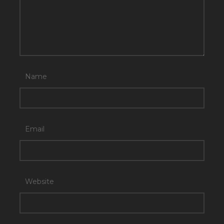
Name
Email
Website