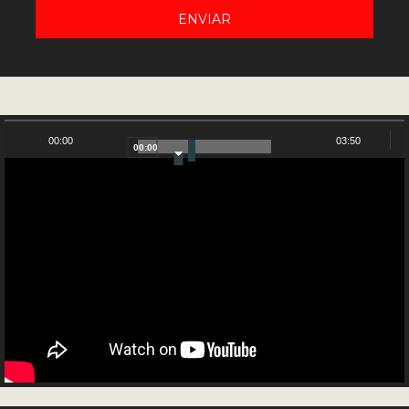
NUESTRO CANAL DE YOUTUBE
00:00
03:50
00:00
Reproductor
de
vídeo