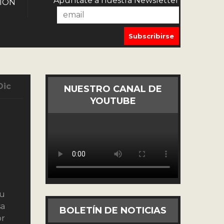
Apúntate a nuestra Newsletter
IÓN
Dic
NUESTRO CANAL DE
YOUTUBE
su
sa
BOLETÍN DE NOTICIAS
or