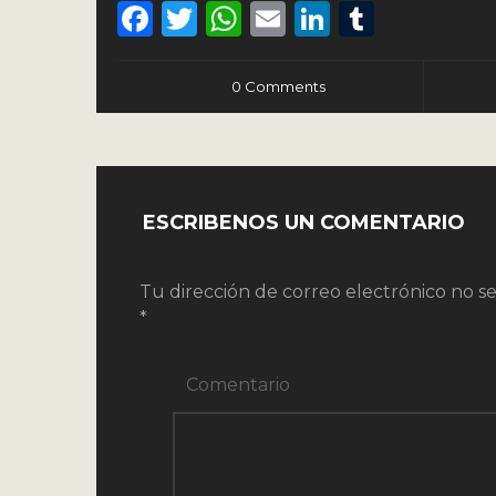
Facebook
Twitter
WhatsApp
Email
LinkedIn
Tumbl
0 Comments
ESCRIBENOS UN COMENTARIO
Tu dirección de correo electrónico no se
*
Comentario