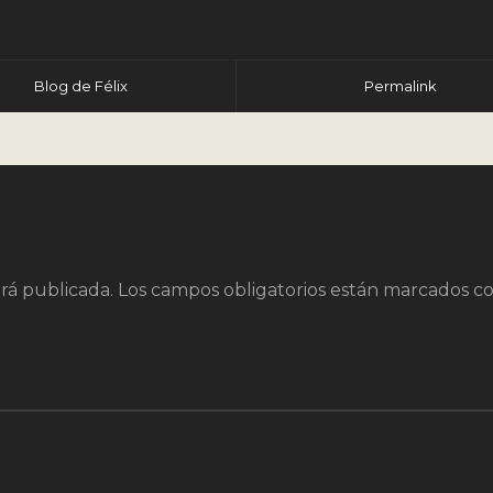
r
Blog de Félix
Permalink
rá publicada.
Los campos obligatorios están marcados c