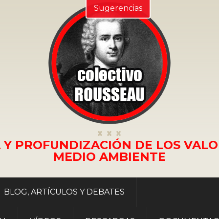
Sugerencias
 Y PROFUNDIZACIÓN DE LOS VALO
MEDIO AMBIENTE
BLOG, ARTÍCULOS Y DEBATES