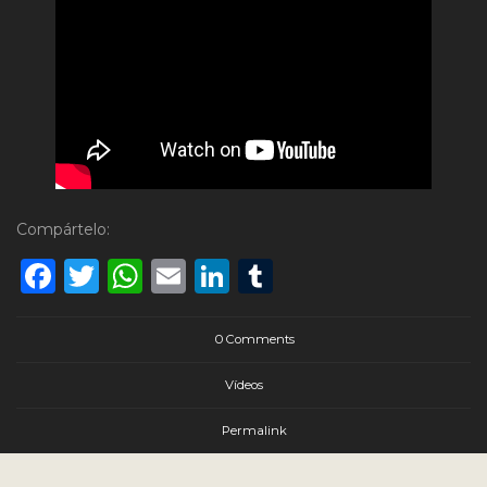
Compártelo:
Facebook
Twitter
WhatsApp
Email
LinkedIn
Tumblr
0 Comments
Vídeos
Permalink