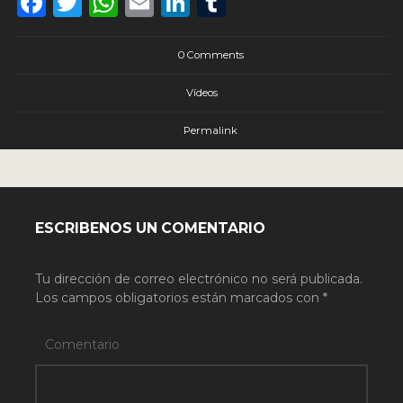
Facebook
Twitter
WhatsApp
Email
LinkedIn
Tumblr
0 Comments
Vídeos
Permalink
ESCRIBENOS UN COMENTARIO
Tu dirección de correo electrónico no será publicada.
Los campos obligatorios están marcados con
*
Comentario