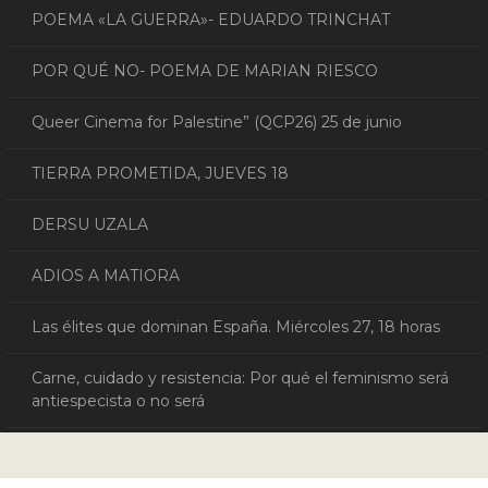
POEMA «LA GUERRA»- EDUARDO TRINCHAT
POR QUÉ NO- POEMA DE MARIAN RIESCO
Queer Cinema for Palestine” (QCP26) 25 de junio
TIERRA PROMETIDA, JUEVES 18
DERSU UZALA
ADIOS A MATIORA
Las élites que dominan España. Miércoles 27, 18 horas
Carne, cuidado y resistencia: Por qué el feminismo será
antiespecista o no será