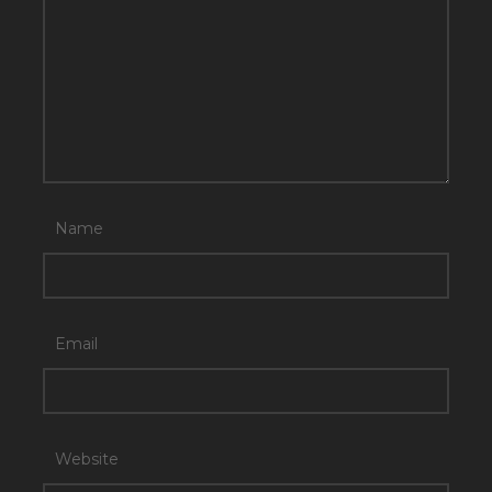
Name
Email
Website