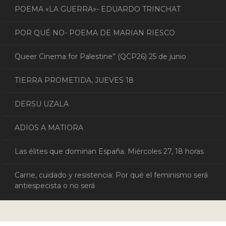
POEMA «LA GUERRA»- EDUARDO TRINCHAT
POR QUÉ NO- POEMA DE MARIAN RIESCO
Queer Cinema for Palestine” (QCP26) 25 de junio
TIERRA PROMETIDA, JUEVES 18
DERSU UZALA
ADIOS A MATIORA
Las élites que dominan España. Miércoles 27, 18 horas
Carne, cuidado y resistencia: Por qué el feminismo será
antiespecista o no será