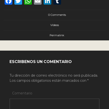
Facebook
Twitter
WhatsApp
Email
LinkedIn
Tumblr
0 Comments
Vídeos
Permalink
ESCRIBENOS UN COMENTARIO
Tu dirección de correo electrónico no será publicada.
Los campos obligatorios están marcados con
*
Comentario