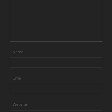
Name
Email
Website