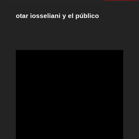
otar iosseliani y el público