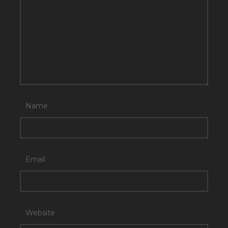
Name
Email
Website