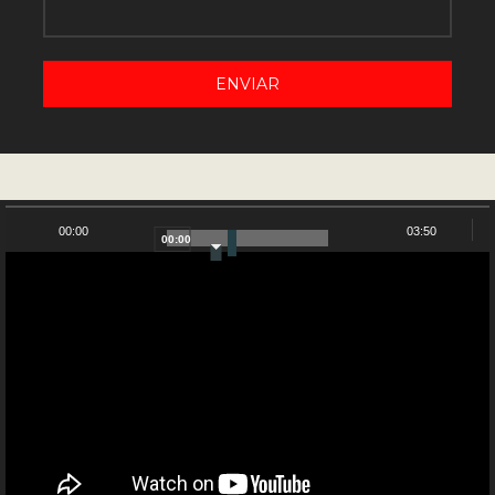
NUESTRO CANAL DE YOUTUBE
00:00
03:50
00:00
Reproductor
de
vídeo