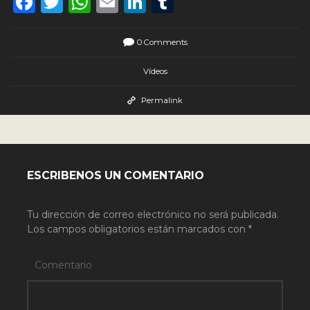
Facebook
Twitter
WhatsApp
Email
LinkedIn
Tumblr
0 Comments
Vídeos
Permalink
ESCRIBENOS UN COMENTARIO
Tu dirección de correo electrónico no será publicada.
Los campos obligatorios están marcados con
*
Comentario