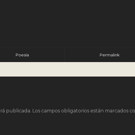
r
Poesía
Permalink
rá publicada.
Los campos obligatorios están marcados c