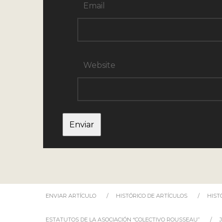
Email
Website
ENVIAR ARTÍCULO
HISTÓRICO DE ARTÍCULOS
HIST
ESTATUTOS DE LA ASOCIACIÓN “COLECTIVO ROUSSEAU”