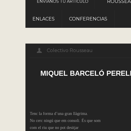
ROUSSE
ENVÍANOS TU ARTÍCULO
ENLACES
CONFERENCIAS
Colectivo Rousseau
MIQUEL BARCELÓ PEREL
Tenc la forma d’una gran llàgrima.
No cerc ningú que em consoli. És que som
com el riu que no pot desitjar