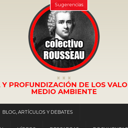
Sugerencias
 Y PROFUNDIZACIÓN DE LOS VALO
MEDIO AMBIENTE
BLOG, ARTÍCULOS Y DEBATES