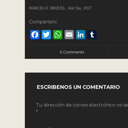
BARCELÓ, MIQUEL.
Així Sia, 1957.
Compártelo:
Facebook
Twitter
WhatsApp
Email
LinkedIn
Tumbl
0 Comments
ESCRIBENOS UN COMENTARIO
Tu dirección de correo electrónico no se
*