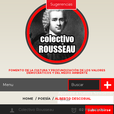
Sugerencias
FOMENTO DE LA CULTURA Y PROFUNDIZACIÓN DE LOS VALORES
DEMOCRÁTICOS Y DEL MEDIO AMBIENTE
Menu
Apúntate a nuestra Newsletter
HOME
POESÍA
ALBERTO DESCORIAL
Colectivo Rousseau
02 PM | 16 Jul