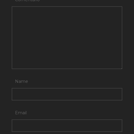
Name
Email