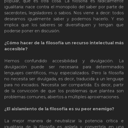
popular, que es otra cosa. La filosofía es radicalmente
igualitaria: nace contra el monopolio del saber por parte de
sacerdotes, legisladores o sabios. Nos viene a decir: todos
deseamos igualmente saber y podemos hacerlo. Y eso
implica que los saberes se diversifiquen y tengan que
poderse poner en discusión.
¿Cómo hacer de la filosofía un recurso intelectual más
accesible?
Hemos confundido accesibilidad y divulgación. La
divulgación puede ser necesaria para determinados
lenguajes científicos, muy especializados. Pero la filosofía
no necesita ser divulgada, es decir, traducida a un lenguaje
para no iniciados. Necesita ser compartida. Es decir, partir
de la convicción de que los problemas que plantea son
problemas comunes, abiertos a múltiples aproximaciones.
¿El aislamiento de la filosofía es su peor enemigo?
La mejor manera de neutralizar la potencia crítica e
igualitaria de la filosofía es aislarla y convertirla en una