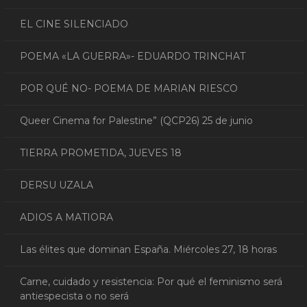
EL CINE SILENCIADO
POEMA «LA GUERRA»- EDUARDO TRINCHAT
POR QUÉ NO- POEMA DE MARIAN RIESCO
Queer Cinema for Palestine” (QCP26) 25 de junio
TIERRA PROMETIDA, JUEVES 18
DERSU UZALA
ADIOS A MATIORA
Las élites que dominan España. Miércoles 27, 18 horas
Carne, cuidado y resistencia: Por qué el feminismo será
antiespecista o no será