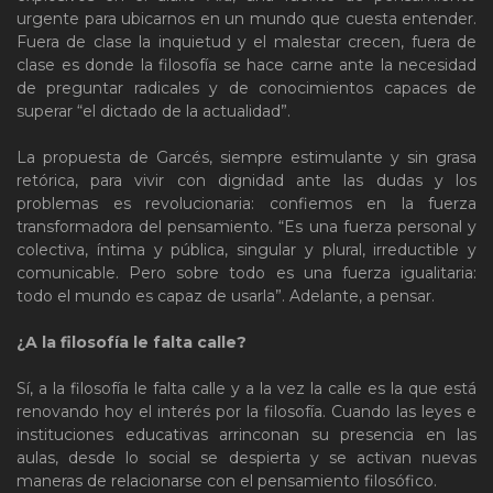
urgente para ubicarnos en un mundo que cuesta entender.
Fuera de clase la inquietud y el malestar crecen, fuera de
clase es donde la filosofía se hace carne ante la necesidad
de preguntar radicales y de conocimientos capaces de
superar “el dictado de la actualidad”.
La propuesta de Garcés, siempre estimulante y sin grasa
retórica, para vivir con dignidad ante las dudas y los
problemas es revolucionaria: confiemos en la fuerza
transformadora del pensamiento. “Es una fuerza personal y
colectiva, íntima y pública, singular y plural, irreductible y
comunicable. Pero sobre todo es una fuerza igualitaria:
todo el mundo es capaz de usarla”. Adelante, a pensar.
¿A la filosofía le falta calle?
Sí, a la filosofía le falta calle y a la vez la calle es la que está
renovando hoy el interés por la filosofía. Cuando las leyes e
instituciones educativas arrinconan su presencia en las
aulas, desde lo social se despierta y se activan nuevas
maneras de relacionarse con el pensamiento filosófico.