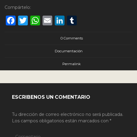
Compártelo:
Facebook
Twitter
WhatsApp
Email
LinkedIn
Tumblr
0 Comments
Documentación
Permalink
ESCRIBENOS UN COMENTARIO
Tu dirección de correo electrónico no será publicada.
Los campos obligatorios están marcados con
*
Comentario