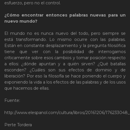
esfuerzo, pero no el control.
¿Cómo encontrar entonces palabras nuevas para un
nuevo mundo?
El mundo no es nunca nuevo del todo, pero siempre se
está transformando. Lo mismo ocurre con las palabras.
Están en constante desplazamiento y la pregunta filosófica
tiene que ver con la posibilidad de interrogarnos
críticamente sobre esos cambios y tomar posición respecto
a ellos: ¿dónde apuntan y a quién sirven? ¿Qué batallas
esconden? ¿Cuáles son sus efectos de dominio y de
liberación? Por eso la filosofía se hace poniendo el cuerpo y
exponiendo la vida a los efectos de las palabras y de los usos
que hacemos de ellas.
Fuente:
http://www.elespanol.com/cultura/libros/20161206/176233048
Perte Tordera