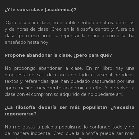
¿Y le sobra clase (académica)?
¡Ojalá le sobrara clase, en el doble sentido de altura de miras
y de horas de clase! Creo en la filosofía dentro y fuera de
clase, pero esto implica repensar la manera como se ha
enseñado hasta hoy.
Propone abandonar la clase, ¿pero para qué?
No propongo abandonar la clase. En mi libro hay una
propuesta de salir de clase con todo el arsenal de ideas,
textos y referencias que han quedado capturadas por una
aproximación meramente académica a ellas. Y de volver a
clase con el compromiso adquirido de no quedarse ahí.
¿La filosofía debería ser más populista? ¿Necesita
regenerarse?
No me gusta la palabra populismo, lo confunde todo y no
de manera inocente. Creo que la filosofía puede ser más