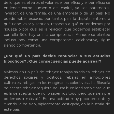
de lo que es el valor: el valor es el beneficio y el beneficio se
entiende como aumento del capital, ya sea patrimonial,
inversor, de una familia, de una empresa o de un país. No
puede haber espacio, por tanto, para la disputa entorno a
qué tiene valor y sentido, respecto a qué entendemos por
riqueza o por cuál es la relación que podemos establecer
con ella. Sólo hay una: la competencia. Aunque se plantee
incluso hoy como una competencia colaborativa, sigue
siendo competencia.
¿Por qué un país decide renunciar a sus estudios
filosóficos? ¿Qué consecuencias puede acarrear?
Vivimos en un país de rebajas: rebajas salariales, rebajas en
derechos sociales y políticos, rebajas en ambiciones
culturales, rebajas en los imaginarios colectivos… La filosofía
no acepta rebajas: requiere de una humildad ambiciosa, que
es la de aceptar que no lo sabemos todo, pero que siempre
podemos ir más allá. Es una actitud muy poco presente y
cuando lo ha sido, rápidamente castigada, en la historia de
este país.