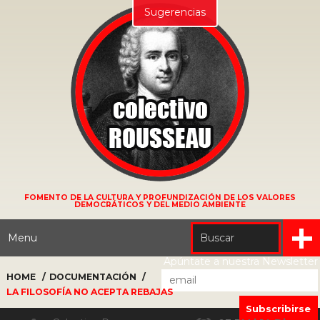
Sugerencias
FOMENTO DE LA CULTURA Y PROFUNDIZACIÓN DE LOS VALORES
DEMOCRÁTICOS Y DEL MEDIO AMBIENTE
Menu
Apúntate a nuestra Newsletter
HOME
DOCUMENTACIÓN
LA FILOSOFÍA NO ACEPTA REBAJAS