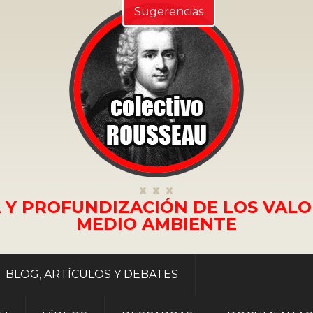
Sugerencias
 Y PROFUNDIZACIÓN DE LOS VALO
MEDIO AMBIENTE
BLOG, ARTÍCULOS Y DEBATES