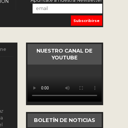
Apúntate a nuestra Newsletter
IÓN
Ene
NUESTRO CANAL DE
YOUTUBE
az
va
BOLETÍN DE NOTICIAS
el