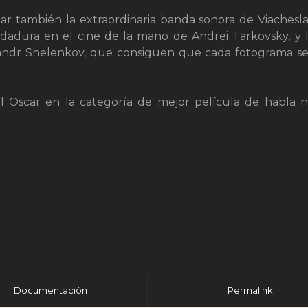
tar también la extraordinaria banda sonora de Viachesl
ndadura en el cine de la mano de Andrei Tarkovsky, y 
eksandr Shelenkov, que consiguen que cada fotograma s
el Oscar en la categoría de mejor película de habla 
r
Documentación
Permalink