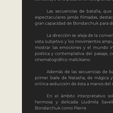
Las secuencias de batalla, qu
espectaculares jamás filmadas, desta
gran capacidad de Bondarchuk para dir
La dirección se aleja de la conve
vista subjetivo y los movimientos ampu
mostrar las emociones y el mundo int
poética y contemplativa del paisaje, 
cinematográfico malickiano.
Además de las secuencias de ba
primer baile de Natasha, de mágica 
onírica seducción de ésta a manos del m
En el ámbito interpretativo so
hermosa y delicada Liudmila Savel
Bondarchuk como Pierre.