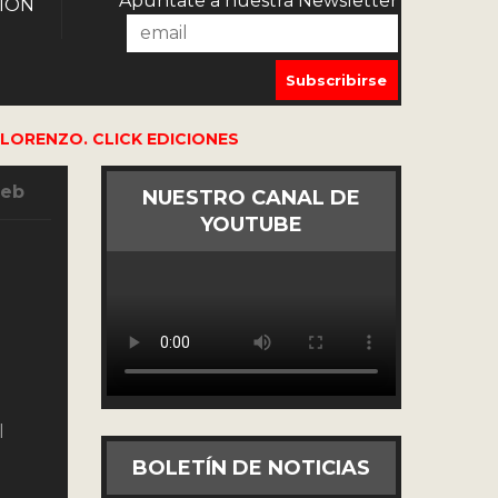
Apúntate a nuestra Newsletter
IÓN
LORENZO. CLICK EDICIONES
Feb
NUESTRO CANAL DE
YOUTUBE
l
BOLETÍN DE NOTICIAS