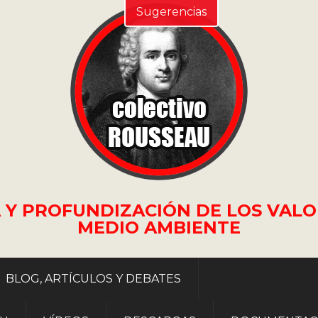
Sugerencias
 Y PROFUNDIZACIÓN DE LOS VALO
MEDIO AMBIENTE
BLOG, ARTÍCULOS Y DEBATES