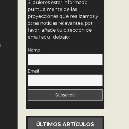
Si quieres estar informado
puntualmente de las
proyecciones que realizamos y
otras noticias relevantes, por
a
favor, añade tu direccion de
email aquí debajo:
e
Name
Email
ÚLTIMOS ARTÍCULOS