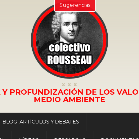
Sugerencias
 Y PROFUNDIZACIÓN DE LOS VALO
MEDIO AMBIENTE
BLOG, ARTÍCULOS Y DEBATES