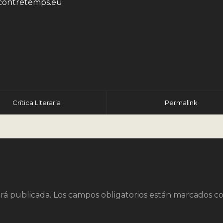
ontretemps.eu
r
Crítica Literaria
Permalink
rá publicada.
Los campos obligatorios están marcados c