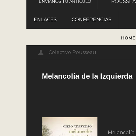
ROUSSE
ENVÍANOS TU ARTÍCULO
ENLACES
CONFERENCIAS
HOME
Colectivo Rousseau
Melancolía de la Izquierda
Melancolía 