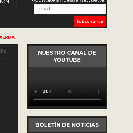
Apúntate a nuestra Newsletter
IÓN
UIERDA
Dic
NUESTRO CANAL DE
YOUTUBE
BOLETÍN DE NOTICIAS