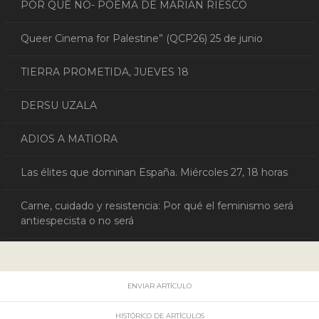
POR QUÉ NO- POEMA DE MARIAN RIESCO
Queer Cinema for Palestine” (QCP26) 25 de junio
TIERRA PROMETIDA, JUEVES 18
DERSU UZALA
ADIOS A MATIORA
Las élites que dominan España. Miércoles 27, 18 horas
Carne, cuidado y resistencia: Por qué el feminismo será
antiespecista o no será
ENVIAR ARTÍCULO
HISTÓRICO DE ARTÍCULOS