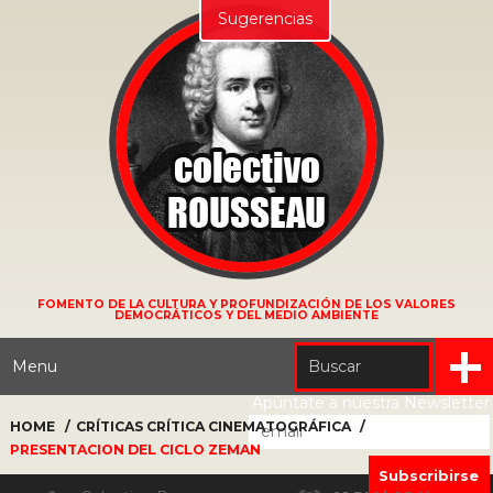
Sugerencias
FOMENTO DE LA CULTURA Y PROFUNDIZACIÓN DE LOS VALORES
DEMOCRÁTICOS Y DEL MEDIO AMBIENTE
Menu
Apúntate a nuestra Newsletter
HOME
CRÍTICAS
CRÍTICA CINEMATOGRÁFICA
PRESENTACION DEL CICLO ZEMAN