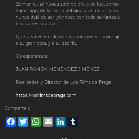
Zeman quizá nunca salió de ella, y se fue, como
Saramago, de la mano del niño que fue un día y
nunca dejó de ser, yéndose con toda su fantasía
e ilusiones intactas.
Que sirva este ciclo de recuperación y homenaje
a su gran obra, y a su espíritu.
Os esperamos.
JUAN RAMÓN MENÉNDEZ JIMÉNEZ
Realizador, y Director de Los Films de Praga
https://losfilmsdepraga.com
Compártelo:
Facebook
Twitter
WhatsApp
Email
LinkedIn
Tumblr