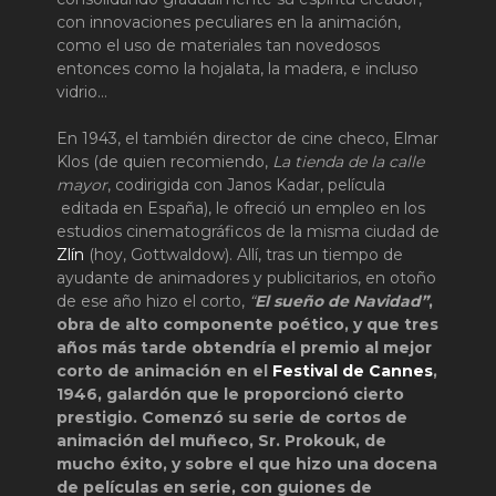
con innovaciones peculiares en la animación,
como el uso de materiales tan novedosos
entonces como la hojalata, la madera, e incluso
vidrio…
En 1943, el también director de cine checo, Elmar
Klos (de quien recomiendo,
La tienda de la calle
mayor
, codirigida con Janos Kadar, película
editada en España), le ofreció un empleo en los
estudios cinematográficos de la misma ciudad de
Zlín
(hoy, Gottwaldow). Allí, tras un tiempo de
ayudante de animadores y publicitarios, en otoño
de ese año hizo el corto,
“
El sueño de Navidad”
,
obra de alto componente poético, y que tres
años más tarde obtendría el premio al mejor
corto de animación en el
Festival de Cannes
,
1946, galardón que le proporcionó cierto
prestigio. Comenzó su serie de cortos de
animación del muñeco, Sr. Prokouk, de
mucho éxito, y sobre el que hizo una docena
de películas en serie, con guiones de