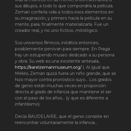
sus dibujos, a todo lo que compondría la película.
Zeman confería vida a todos esos elementos en
su imaginación, y primero hacía la película en su
mente, para, finalmente materializarla. Fue un
creador real, y no uno ficticio, mitológico.
Sus universos fílmicos, inéditos entonces,
posiblemente pervivan para siempre. En Praga
hay un estupendo museo dedicado a su persona
y obra. Su web es una excelente antesala,
https://karelzemanmuseum.org/
). Al igual que
Méliès, Zeman quizá fuera un niño grande, que se
hizo mayor contra pronóstico suyo… Los grados
de genio están muchas veces en proporción
directa al grado de infancia que mantiene el ser
con el paso de los años… (y que es diferente a
infantilismo).
Decía BAUDELAIRE, que el genio consiste en
reencontrar voluntariamente la infancia…