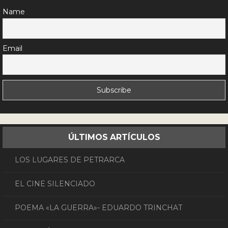
Name
Email
ÚLTIMOS ARTÍCULOS
LOS LUGARES DE PETRARCA
EL CINE SILENCIADO
POEMA «LA GUERRA»- EDUARDO TRINCHAT