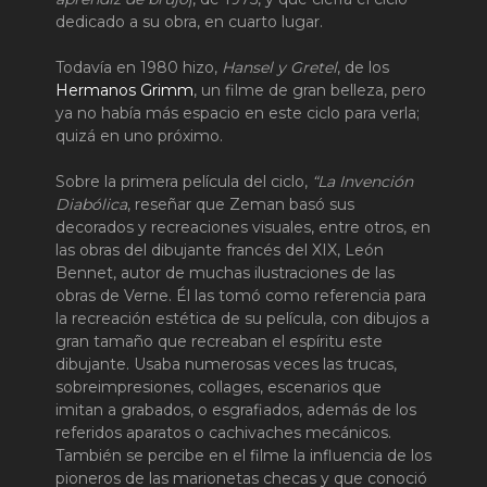
dedicado a su obra, en cuarto lugar.
Todavía en 1980 hizo,
Hansel y Gretel
, de los
Hermanos Grimm
, un filme de gran belleza, pero
ya no había más espacio en este ciclo para verla;
quizá en uno próximo.
Sobre la primera película del ciclo,
“La Invención
Diabólica
, reseñar que Zeman basó sus
decorados y recreaciones visuales, entre otros, en
las obras del dibujante francés del XIX, León
Bennet, autor de muchas ilustraciones de las
obras de Verne. Él las tomó como referencia para
la recreación estética de su película, con dibujos a
gran tamaño que recreaban el espíritu este
dibujante. Usaba numerosas veces las trucas,
sobreimpresiones, collages, escenarios que
imitan a grabados, o esgrafiados, además de los
referidos aparatos o cachivaches mecánicos.
También se percibe en el filme la influencia de los
pioneros de las marionetas checas y que conoció