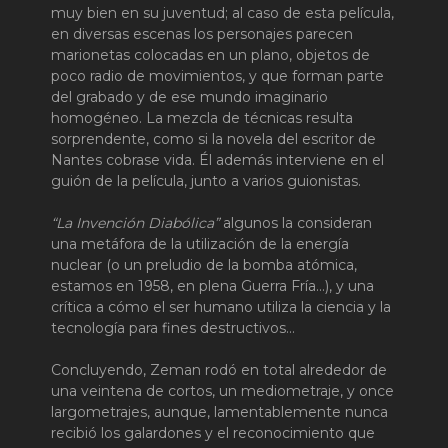
muy bien en su juventud; al caso de esta película,
en diversas escenas los personajes parecen
marionetas colocadas en un plano, objetos de
poco radio de movimientos, y que forman parte
del grabado y de ese mundo imaginario
homogéneo. La mezcla de técnicas resulta
sorprendente, como si la novela del escritor de
Nantes cobrase vida. Él además interviene en el
guión de la película, junto a varios guionistas.
“La Invención Diabólica”
algunos la consideran
una metáfora de la utilización de la energía
nuclear (o un preludio de la bomba atómica,
estamos en 1958, en plena Guerra Fría…), y una
crítica a cómo el ser humano utiliza la ciencia y la
tecnología para fines destructivos…
Concluyendo, Zeman rodó en total alrededor de
una veintena de cortos, un mediometraje, y once
largometrajes, aunque, lamentablemente nunca
recibió los galardones y el reconocimiento que