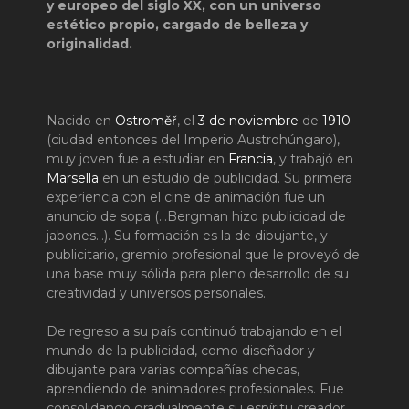
y europeo del siglo XX, con un universo
estético propio, cargado de belleza y
originalidad.
Nacido en
Ostroměř
, el
3 de noviembre
de
1910
(ciudad entonces del Imperio Austrohúngaro),
muy joven fue a estudiar en
Francia
, y trabajó en
Marsella
en un estudio de publicidad. Su primera
experiencia con el cine de animación fue un
anuncio de sopa (…Bergman hizo publicidad de
jabones…). Su formación es la de dibujante, y
publicitario, gremio profesional que le proveyó de
una base muy sólida para pleno desarrollo de su
creatividad y universos personales.
De regreso a su país continuó trabajando en el
mundo de la publicidad, como diseñador y
dibujante para varias compañías checas,
aprendiendo de animadores profesionales. Fue
consolidando gradualmente su espíritu creador,