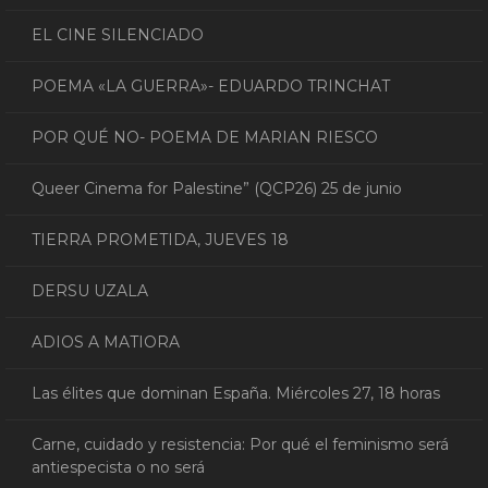
EL CINE SILENCIADO
POEMA «LA GUERRA»- EDUARDO TRINCHAT
POR QUÉ NO- POEMA DE MARIAN RIESCO
Queer Cinema for Palestine” (QCP26) 25 de junio
TIERRA PROMETIDA, JUEVES 18
DERSU UZALA
ADIOS A MATIORA
Las élites que dominan España. Miércoles 27, 18 horas
Carne, cuidado y resistencia: Por qué el feminismo será
antiespecista o no será