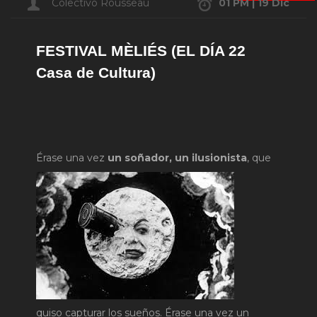
Colectivo Rousseau
01 PM | 19 Dic
FESTIVAL MÈLIÉS (EL DÍA 22
Casa de Cultura)
Érase una vez
u
n soñador, un ilusionista
, que
quiso capturar los sueños. Érase una vez un