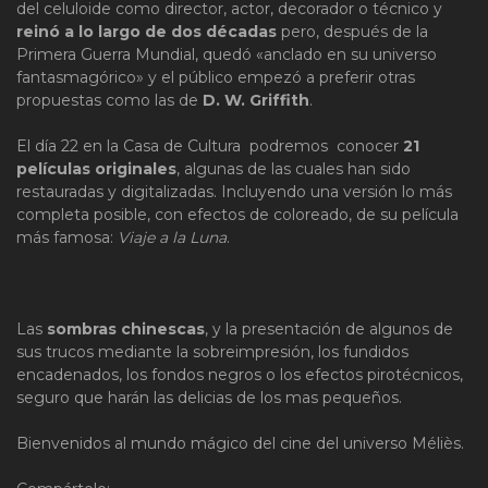
del celuloide como director, actor, decorador o técnico y
reinó a lo largo de dos décadas
pero, después de la
Primera Guerra Mundial, quedó «anclado en su universo
fantasmagórico» y el público empezó a preferir otras
propuestas como las de
D. W. Griffith
.
El día 22 en la Casa de Cultura podremos conocer
21
películas originales
, algunas de las cuales han sido
restauradas y digitalizadas. Incluyendo una versión lo más
completa posible, con efectos de coloreado, de su película
más famosa:
Viaje a la Luna
.
Las
sombras chinescas
, y la presentación de algunos de
sus trucos mediante la sobreimpresión, los fundidos
encadenados, los fondos negros o los efectos pirotécnicos,
seguro que harán las delicias de los mas pequeños.
Bienvenidos al mundo mágico del cine del universo Méliès.