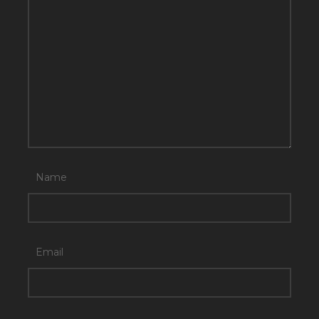
Name
Email