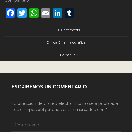
Compártelo:
Facebook
Twitter
WhatsApp
Email
LinkedIn
Tumblr
0 Comments
Crítica Cinematográfica
Permalink
ESCRIBENOS UN COMENTARIO
Tu dirección de correo electrónico no será publicada.
Los campos obligatorios están marcados con
*
Comentario