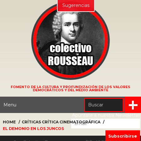
Sugerencias
FOMENTO DE LA CULTURA Y PROFUNDIZACIÓN DE LOS VALORES
DEMOCRÁTICOS Y DEL MEDIO AMBIENTE
Menu
Apúntate a nuestra Newsletter
HOME
CRÍTICAS
CRÍTICA CINEMATOGRÁFICA
EL DEMONIO EN LOS JUNCOS