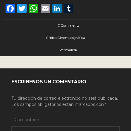
Facebook
Twitter
WhatsApp
Email
LinkedIn
Tumblr
0 Comments
Crítica Cinematográfica
Permalink
ESCRIBENOS UN COMENTARIO
Tu dirección de correo electrónico no será publicada.
Los campos obligatorios están marcados con
*
Comentario