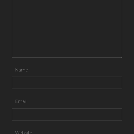
Name
Email
Website