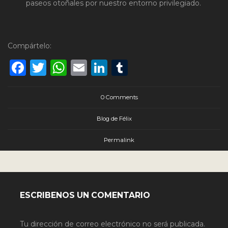
paseos otoñales por nuestro entorno privilegiado.
Compártelo:
Facebook
Twitter
WhatsApp
Email
LinkedIn
Tumblr
0 Comments
Blog de Félix
Permalink
ESCRIBENOS UN COMENTARIO
Tu dirección de correo electrónico no será publicada.