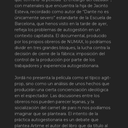
con materiales que encuentra la hija de Jacinto
Esteva, recordado como autor de “Dante no es
únicamente severo” estandarte de la Escuela de
Barcelona, que henos visto en la tarde de ayer,
refleja los problemas de autogestión en un
contexto capitalista. El documental, producido
por los propios obreros de NUMAX, lo podríamos
dividir en tres grandes bloques, la lucha contra la
decisión de cierre de la fábrica; imposición del
control de la producción por parte de los
trabajadores y experiencia autogestionaria.
Jordá no presenta la película como el típico agit-
prop, sino como un análisis de unos hechos que
producirán una cierta concienciación ideológica
en el espectador. Las discusiones entre los
obreros nos pueden parecer lejanas, y la
socialización del carnet de paro ni nos podíamos
imaginar que se planteara. El intento de la
práctica autogestionaria es un debate que
plantea Artime el autor del libro que da título al