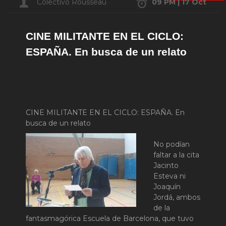
Colectivo Rousseau
09 PM | 17 Oct
CINE MILITANTE EN EL CICLO:
ESPAÑA. En busca de un relato
CINE MILITANTE EN EL CICLO: ESPAÑA. En
busca de un relato
No podían
faltar a la cita
Jacinto
Esteva ni
Joaquín
Jordá, ambos
de la
fantasmagórica Escuela de Barcelona, que tuvo