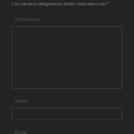
Los campos obligatorios están marcados con
*
Comentario
Name
Email