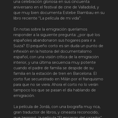
una celebración gloriosa en sus cincuenta
aniversario en el festival de cine de Valladolid, y
que muy bien documenta Estebe Riambau en su
libro reciente “La película de mi vida”.
En notas sobre la emigración queríamos
responder a la siguiente pregunta: ¿por qué los
españoles abandonaron sus hogares para ir a
Suiza? El pequeño corto es sin duda un punto de
inflexión en la historia del documentalismo
español, con una visión crítica de la emigración
interior, y una última secuencia muy potente
cuando el padre de familia se despide de su
familia en la estación de tren en Barcelona. El
corto fue secuestrado en Milán por el franquismo
para que no se viera. Ahora el corto no lo verán
tampoco los que se pasan el día hablando de
emigración.
La película de Jordá, con una biografía muy rica,
gran traductor de libros, y cineasta reconocido,
que terminó la película “El encargo del cazador”,