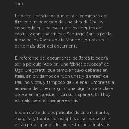
libro.
La parte teatralizada que está al comienzo del
film con un decorado de una obra de Chejov,
colocando en una esquina a los agentes del
capital, y con una crítica a Santiago Carrillo por la
firma de los Pactos de la Moncloa, quizás sea la
parte más débil del documental.
El referente del documental de Jordá lo podría
ser la película “Apollon, una fábrica ocupada” de
Ugo Gregoretti, que también tuvo debates en
Italia, sin olvidarnos de “Con uñas y dientes” de
Paulino Viota, y tampoco de Helena Lumbreras la
activista del cine marginal que dignifico a la clase
obrera en la transición con su “España 68: El hoy
es malo, pero el mañana es mío”
Sesión doble de dos películas de cine militante,
marginal y fronterizo, no aptas para los que sólo
están preocupados del bienestar individual y los