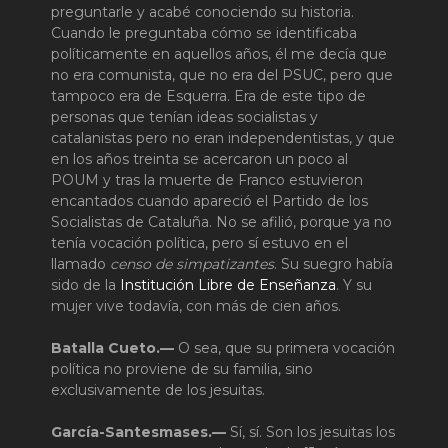
preguntarle y acabé conociendo su historia.
Cuando le preguntaba cómo se identificaba
políticamente en aquellos años, él me decía que
no era comunista, que no era del PSUC, pero que
tampoco era de Esquerra. Era de este tipo de
personas que tenían ideas socialistas y
catalanistas pero no eran independentistas, y que
en los años treinta se acercaron un poco al
POUM y tras la muerte de Franco estuvieron
encantados cuando apareció el Partido de los
Socialistas de Cataluña. No se afilió, porque ya no
tenía vocación política, pero sí estuvo en el
llamado
censo de simpatizantes
. Su suegro había
sido de la
Institución Libre de Enseñanza
. Y su
mujer vive todavía, con más de cien años.
Batalla Cueto.—
O sea, que su primera vocación
política no proviene de su familia, sino
exclusivamente de los jesuitas.
García-Santesmases.—
Sí, sí. Son los jesuitas los