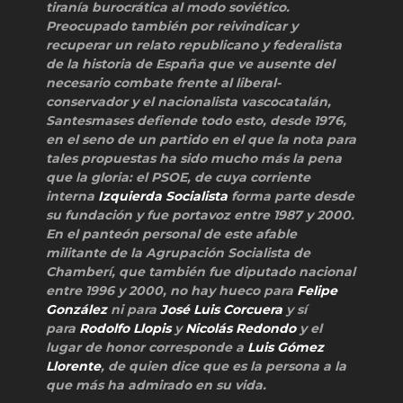
tiranía burocrática al modo soviético.
Preocupado también por reivindicar y
recuperar un relato republicano y federalista
de la historia de España que ve ausente del
necesario combate frente al liberal-
conservador y el nacionalista vascocatalán,
Santesmases defiende todo esto, desde 1976,
en el seno de un partido en el que la nota para
tales propuestas ha sido mucho más la pena
que la gloria: el PSOE, de cuya corriente
interna
Izquierda Socialista
forma parte desde
su fundación y fue portavoz entre 1987 y 2000.
En el panteón personal de este afable
militante de la Agrupación Socialista de
Chamberí, que también fue diputado nacional
entre 1996 y 2000, no hay hueco para
Felipe
González
ni para
José Luis Corcuera
y sí
para
Rodolfo Llopis
y
Nicolás Redondo
y el
lugar de honor corresponde a
Luis Gómez
Llorente
, de quien dice que es la persona a la
que más ha admirado en su vida.