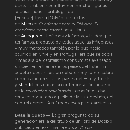
ocho. También nos influyeron mucho algunas
lecturas: aquella antología de
[Enrique]
Tierno
[Galván] de textos
de
Marx
en
Cuadernos para el Diálogo
;
El
marxismo como moral
, aquel librito
de
Aranguren
… Leíamos y leíamos, y la idea que
teníamos, producto de todas aquellas influencias,
y muy marcados también por lo que había
ocurrido en Chile y en Portugal, era que se podía
ir más allá del capitalismo consumista avanzado
sin caer en la tiranía de los países del Este. En
aquella época había un debate muy fuerte sobre
cómo caracterizar a los países del Este y Trotski
y
Mandel
nos daban una interpretación: aquello
de la
revolución traicionada
. También estaba
muy en boga todo aquello de la autogestión, del
control obrero… A mí todos esos planteamiento
Batalla Cueto.—
La gran pregunta de su
generación era la del título de un libro de Bobbio
publicado en esa misma época:
Quale