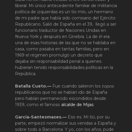
liberal. Mi único antecedente familiar de militancia
política de izquierdas es un tío mío, un hermano
de mi padre que había sido comisario del Ejército
Republicano. Salió de España en el 39, llegó a ser
funcionario traductor de Naciones Unidas en
Nueva York y después en Ginebra. La de él era
una de esas historias de las que no se hablaba en
casa, como pasaba en tantas familias, pero en
1969 el régimen promulgó un decreto que
dejaba sin responsabilidad penal a quienes
hubieran tenido responsabilidades políticas en la
República.
Batalla Cueto.—
Fue cuando salieron los
topos
:
republicanos que no se habían ido de España
pero habían permanecido escondidos desde
1939, como el famoso
alcalde de Mijas
.
García-Santesmases.—
Eso es. Mi tío, por su
parte, empezó normalizar sus venidas a España y
sobre todo a Barcelona. Y yo, con los años, pude