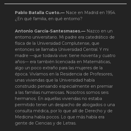
Pablo Batalla Cueto.—
Nace en Madrid en 1954.
¿En qué familia, en qué entorno?
Antonio García-Santesmases.—
Nazco en un
entorno universitario. Mi padre era catedrático de
física de la Universidad Complutense, que
entonces se llamaba Universidad Central. Y mi
madre —que todavía vive: tiene noventa y cuatro
años— era también licenciada en Matemáticas,
algo un poco extraño para las mujeres de la
época. Vivíamos en la Residencia de Profesores,
unas viviendas que la Universidad había
construido pensando especialmente en premiar
a las familias numerosas. Nosotros somos seis
hermanos. En aquellas viviendas no estaba
permitido tener un despacho de abogados o una
consulta médica, por lo que allí de Derecho y de
Medicina había pocos. Lo que más había era
gente de Ciencias y de Letras.