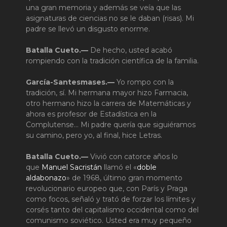
una gran memoria y además se veía que las
asignaturas de ciencias no se le daban (risas). Mi
padre se llevó un disgusto enorme.
Batalla Cueto.—
De hecho, usted acabó
rompiendo con la tradición científica de la familia.
García-Santesmases.—
Yo rompo con la
tradición, sí. Mi hermana mayor hizo Farmacia,
otro hermano hizo la carrera de Matemáticas y
ahora es profesor de Estadística en la
Complutense… Mi padre quería que siguiéramos
su camino, pero yo, al final, hice Letras.
Batalla Cueto.—
Vivió con catorce años lo
que
Manuel Sacristán
llamó el «
doble
aldabonazo
» de 1968, último gran momento
revolucionario europeo que, con París y Praga
como focos, señaló y trató de forzar los límites y
corsés tanto del capitalismo occidental como del
comunismo soviético. Usted era muy pequeño