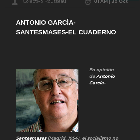
Colectivo Rousseau
01 AM | 30 Oct
ANTONIO GARCÍA-
SANTESMASES-EL CUADERNO
En opinión
de
Antonio
García-
Santesmases
(Madrid, 1954), el socialismo no