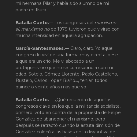
mi hermana Pilar y había sido alumno de mi
padre en física.
Batalla Cueto.—
Los congresos del
marxismo
sí, marxismo no
de 1979 tuvieron que vivirse con
mucha intensidad en aquella agrupación.
García-Santesmases.—
Claro, claro. Yo aquel
congreso lo viví de una forma muy directa, pese
a que era un crío. Me vi abocado a un
protagonismo que no se correspondía con mi
edad. Sotelo, Gómez Llorente, Pablo Castellano,
Bustelo, Carlos López Riaño…, tenían todos
quince o veinte años más que yo.
Batalla Cueto.—
¿Qué recuerda de aquellos
congresos clave en los que la militancia socialista,
primero, votó en contra de la propuesta de Felipe
González de abandonar el marxismo, pero
después se retractó cuando la astuta dimisión de
González colocó a las bases en la disyuntiva de