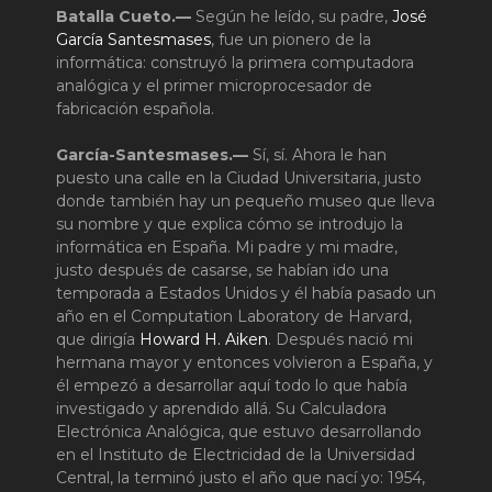
Batalla Cueto.—
Según he leído, su padre,
José
García Santesmases
, fue un pionero de la
informática: construyó la primera computadora
analógica y el primer microprocesador de
fabricación española.
García-Santesmases.—
Sí, sí. Ahora le han
puesto una calle en la Ciudad Universitaria, justo
donde también hay un pequeño museo que lleva
su nombre y que explica cómo se introdujo la
informática en España. Mi padre y mi madre,
justo después de casarse, se habían ido una
temporada a Estados Unidos y él había pasado un
año en el Computation Laboratory de Harvard,
que dirigía
Howard H. Aiken
. Después nació mi
hermana mayor y entonces volvieron a España, y
él empezó a desarrollar aquí todo lo que había
investigado y aprendido allá. Su Calculadora
Electrónica Analógica, que estuvo desarrollando
en el Instituto de Electricidad de la Universidad
Central, la terminó justo el año que nací yo: 1954,