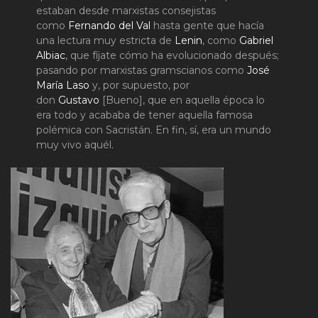
estaban desde marxistas consejistas
como
Fernando del Val
hasta gente que hacía
una lectura muy estricta de
Lenin
, como
Gabriel
Albiac
, que fíjate cómo ha evolucionado después;
pasando por marxistas gramscianos como
José
María Laso
y, por supuesto, por
don
Gustavo
[Bueno], que en aquella época lo
era todo y acababa de tener aquella famosa
polémica con Sacristán. En fin, sí, era un mundo
muy vivo aquél.