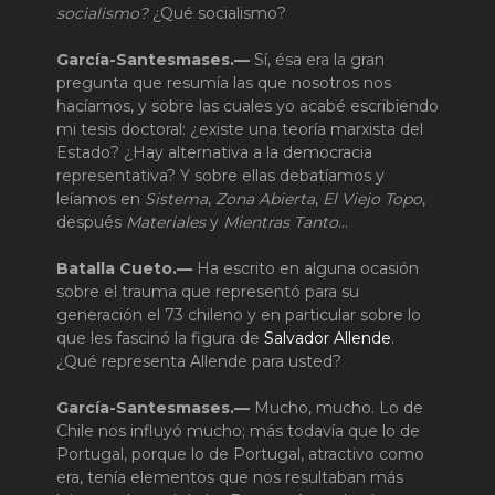
socialismo?
¿Qué socialismo?
García-Santesmases.—
Sí, ésa era la gran
pregunta que resumía las que nosotros nos
hacíamos, y sobre las cuales yo acabé escribiendo
mi tesis doctoral: ¿existe una teoría marxista del
Estado? ¿Hay alternativa a la democracia
representativa? Y sobre ellas debatíamos y
leíamos en
Sistema
,
Zona Abierta
,
El Viejo Topo
,
después
Materiales
y
Mientras Tanto
…
Batalla Cueto.—
Ha escrito en alguna ocasión
sobre el trauma que representó para su
generación el 73 chileno y en particular sobre lo
que les fascinó la figura de
Salvador Allende
.
¿Qué representa Allende para usted?
García-Santesmases.—
Mucho, mucho. Lo de
Chile nos influyó mucho; más todavía que lo de
Portugal, porque lo de Portugal, atractivo como
era, tenía elementos que nos resultaban más