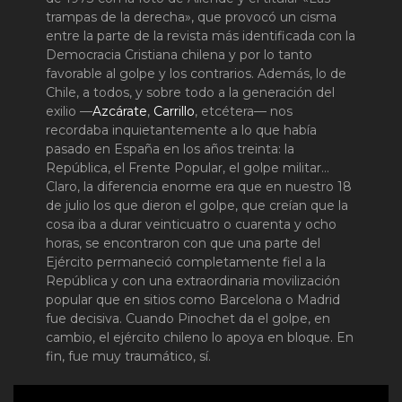
trampas de la derecha», que provocó un cisma
entre la parte de la revista más identificada con la
Democracia Cristiana chilena y por lo tanto
favorable al golpe y los contrarios. Además, lo de
Chile, a todos, y sobre todo a la generación del
exilio —
Azcárate
,
Carrillo
, etcétera— nos
recordaba inquietantemente a lo que había
pasado en España en los años treinta: la
República, el Frente Popular, el golpe militar…
Claro, la diferencia enorme era que en nuestro 18
de julio los que dieron el golpe, que creían que la
cosa iba a durar veinticuatro o cuarenta y ocho
horas, se encontraron con que una parte del
Ejército permaneció completamente fiel a la
República y con una extraordinaria movilización
popular que en sitios como Barcelona o Madrid
fue decisiva. Cuando Pinochet da el golpe, en
cambio, el ejército chileno lo apoya en bloque. En
fin, fue muy traumático, sí.