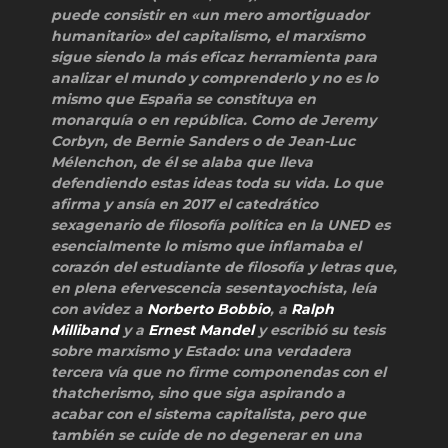
puede consistir en «un mero amortiguador
humanitario» del capitalismo, el marxismo
sigue siendo la más eficaz herramienta para
analizar el mundo y comprenderlo y no es lo
mismo que España se constituya en
monarquía o en república. Como de Jeremy
Corbyn, de Bernie Sanders o de Jean-Luc
Mélenchon, de él se alaba que lleva
defendiendo estas ideas toda su vida. Lo que
afirma y ansía en 2017 el catedrático
sexagenario de filosofía política en la UNED es
esencialmente lo mismo que inflamaba el
corazón del estudiante de filosofía y letras que,
en plena efervescencia sesentayochista, leía
con avidez a
Norberto Bobbio
, a
Ralph
Milliband
y a
Ernest Mandel
y escribió su tesis
sobre marxismo y Estado: una verdadera
tercera vía que no firme componendas con el
thatcherismo, sino que siga aspirando a
acabar con el sistema capitalista, pero que
también se cuide de no degenerar en una