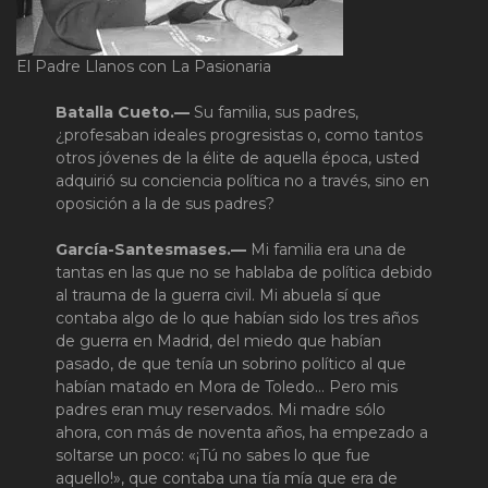
El Padre Llanos con La Pasionaria
Batalla Cueto.—
Su familia, sus padres,
¿profesaban ideales progresistas o, como tantos
otros jóvenes de la élite de aquella época, usted
adquirió su conciencia política no a través, sino en
oposición a la de sus padres?
García-Santesmases.—
Mi familia era una de
tantas en las que no se hablaba de política debido
al trauma de la guerra civil. Mi abuela sí que
contaba algo de lo que habían sido los tres años
de guerra en Madrid, del miedo que habían
pasado, de que tenía un sobrino político al que
habían matado en Mora de Toledo… Pero mis
padres eran muy reservados. Mi madre sólo
ahora, con más de noventa años, ha empezado a
soltarse un poco: «¡Tú no sabes lo que fue
aquello!», que contaba una tía mía que era de