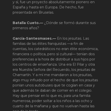
y sí, fue un proyecto absolutamente pionero en
España y hasta en Europa. De hecho, fue
presentada en Bruselas.
Batalla Cueto.—
¿Dónde se formó durante sus
primeros años?
García-Santesmases.—
En los jesuitas. Las
familias de las élites franquistas —a fin de
cuentas, los catedráticos no eran élite económica,
financiera o política, pero sí cultural— tenían dos
preferencias a la hora de distribuir a sus hijos por
los centros de enseñanza. Una era El Pilar y otra
era Nuestra Señora del Recuerdo, los jesuitas de
Chamartín. Y a mí me mandaron a los jesuitas,
algo muy influido por el hecho de que los jesuitas
ponían unos autobuses que te cogían en casa y
que además te daban de comer en el colegio.
Hay que pensar en lo que es, para una familia
numerosa, poder soltar a los niños a las ocho y
cuarto de la mañana y que no vuelvan hasta las