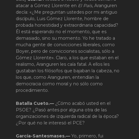
atacar a Gómez Llorente en
El País
, Aranguren
decía: «¿Me preguntan ustedes por mi antiguo
discípulo, Luis Gómez Llorente, hombre de
probada honestidad y extraordinaria capacidad?
Él está esperando no el momento, que es
demasiado, sino su momento. Yo he tratado a
mucha gente de convicciones liberales, como
Boyer, pero de convicciones socialistas, sólo a
Gómez Llorente». Claro, a los que estaban en el
realismo, Aranguren les caía fatal. A ellos les
gustaban los filósofos que bajaban la cabeza, no
los que, como Aranguren, entendían la
democracia como moral y no sólo como
procedimiento.
Batalla Cueto.—
¿Cómo acabó usted en el
PSOE? ¿Pasó antes por alguna otra de las
organizaciones de izquierda radical de la época?
¿Por qué no le interesó el PCE?
García-Santesmases.—
Yo, primero, fui