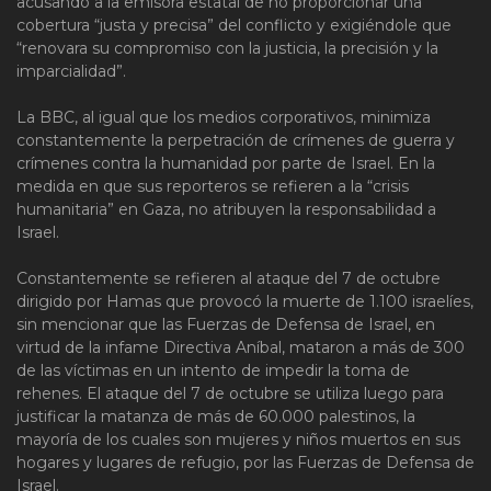
acusando a la emisora estatal de no proporcionar una
cobertura “justa y precisa” del conflicto y exigiéndole que
“renovara su compromiso con la justicia, la precisión y la
imparcialidad”.
La BBC, al igual que los medios corporativos, minimiza
constantemente la perpetración de crímenes de guerra y
crímenes contra la humanidad por parte de Israel. En la
medida en que sus reporteros se refieren a la “crisis
humanitaria” en Gaza, no atribuyen la responsabilidad a
Israel.
Constantemente se refieren al ataque del 7 de octubre
dirigido por Hamas que provocó la muerte de 1.100 israelíes,
sin mencionar que las Fuerzas de Defensa de Israel, en
virtud de la infame Directiva Aníbal, mataron a más de 300
de las víctimas en un intento de impedir la toma de
rehenes. El ataque del 7 de octubre se utiliza luego para
justificar la matanza de más de 60.000 palestinos, la
mayoría de los cuales son mujeres y niños muertos en sus
hogares y lugares de refugio, por las Fuerzas de Defensa de
Israel.