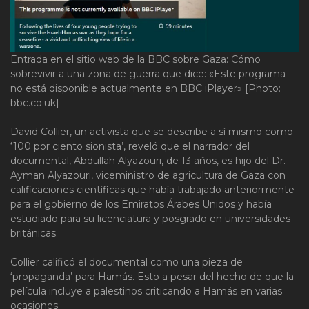
Entrada en el sitio web de la BBC sobre Gaza: Cómo
sobrevivir a una zona de guerra que dice: «Este programa
no está disponible actualmente en BBC iPlayer» [Photo:
bbc.co.uk]
David Collier, un activista que se describe a sí mismo como
‘100 por ciento sionista’, reveló que el narrador del
documental, Abdullah Alyazouri, de 13 años, es hijo del Dr.
Ayman Alyazouri, viceministro de agricultura de Gaza con
calificaciones científicas que había trabajado anteriormente
para el gobierno de los Emiratos Árabes Unidos y había
estudiado para su licenciatura y posgrado en universidades
británicas.
Collier calificó el documental como una pieza de
‘propaganda’ para Hamás. Esto a pesar del hecho de que la
película incluye a palestinos criticando a Hamás en varias
ocasiones.