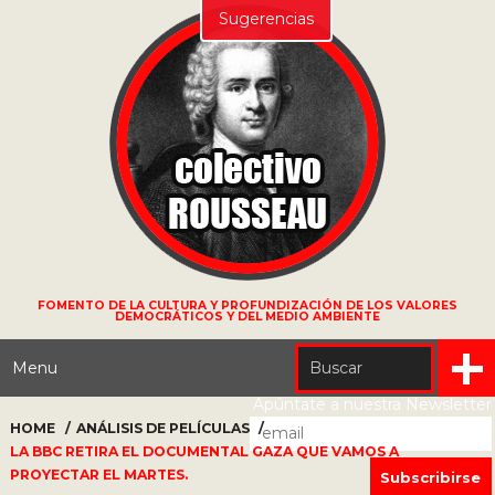
Sugerencias
FOMENTO DE LA CULTURA Y PROFUNDIZACIÓN DE LOS VALORES
DEMOCRÁTICOS Y DEL MEDIO AMBIENTE
Menu
Apúntate a nuestra Newsletter
HOME
ANÁLISIS DE PELÍCULAS
LA BBC RETIRA EL DOCUMENTAL GAZA QUE VAMOS A
PROYECTAR EL MARTES.