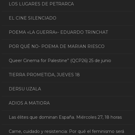
LOS LUGARES DE PETRARCA
EL CINE SILENCIADO
POEMA «LA GUERRA»- EDUARDO TRINCHAT
POR QUÉ NO- POEMA DE MARIAN RIESCO
Queer Cinema for Palestine” (QCP26) 25 de junio
TIERRA PROMETIDA, JUEVES 18
DERSU UZALA
ADIOS A MATIORA
Las élites que dominan España. Miércoles 27, 18 horas
Carne, cuidado y resistencia: Por qué el feminismo será