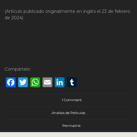
(Artículo publicado originalmente en inglés el 23 de febrero
de 2024)
Compártelo:
Facebook
Twitter
WhatsApp
Email
LinkedIn
Tumblr
1 Comment
Análisis de Películas
Permalink