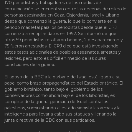
170 periodistas y trabajadores de los medios de
comunicación se encuentran entre las decenas de miles de
personas asesinadas en Gaza, Cisjordania, Israel y Líbano
desde que comenzó la guerra, lo que lo convierte en el
período más letal para los periodistas desde que el CPJ
comenzó a recopilar datos en 1992. Se informó de que
otros 59 periodistas resultaron heridos, 2 desaparecieron y
75 fueron arrestados. El CPJ dice que está investigando
estos casos adicionales de posibles asesinatos, arrestos y
lesiones, pero esto es difícil en medio de las duras
condiciones de la guerra.
El apoyo de la BBC a la barbarie de Israel está ligado a su
papel como brazo propagandístico del Estado británico. El
gobierno británico, tanto bajo el gobierno de los
conservadores como ahora bajo el de los laboristas, es
cómplice de la guerra genocida de Israel contra los
palestinos, suministrando al estado sionista las armas y la
inteligencia para llevar a cabo sus ataques y llenando la
junta directiva de la BBC con sus partidarios.