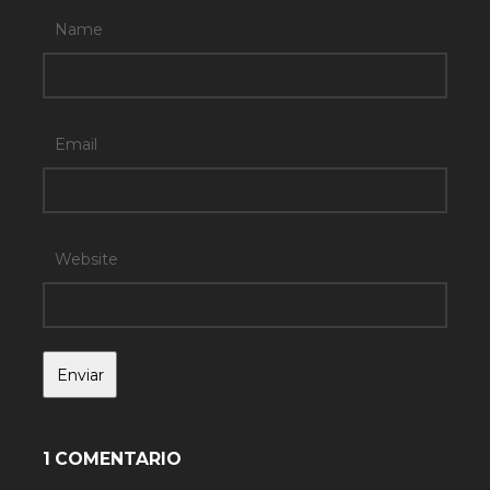
Name
Email
Website
1 COMENTARIO