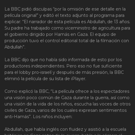
La BBC pidió disculpas “por la omisión de ese detalle en la
película original” y editó el texto adjunto al programa para
explicar: “El narrador de esta película es Abdullah, de 13 años.
Su padre ha trabajado como viceministro de agricultura para
el gobierno dirigido por Hamás en Gaza. El equipo de
producción tuvo el control editorial total de la filmación con
Abdullah”.
La BBC dijo que no había sido informada de esto por los
productores independientes. Pero eso no fue suficiente
para el lobby pro-israelí y después de más presión, la BBC
eliminó la película de su lista de iPlayer.
Como explicó la BBC, “La película ofrece a los espectadores
una visión poco común de Gaza durante la guerra, así como
una visión de la vida de los niños, escucha las voces de otros
civiles de Gaza, varios de los cuales expresan sentimientos
anti-Hamás”. Los niños incluyen:
Abdullah, que habla inglés con fluidez y asistió a la escuela