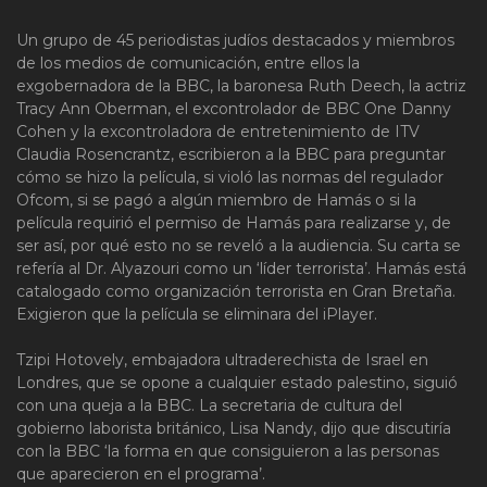
Un grupo de 45 periodistas judíos destacados y miembros
de los medios de comunicación, entre ellos la
exgobernadora de la BBC, la baronesa Ruth Deech, la actriz
Tracy Ann Oberman, el excontrolador de BBC One Danny
Cohen y la excontroladora de entretenimiento de ITV
Claudia Rosencrantz, escribieron a la BBC para preguntar
cómo se hizo la película, si violó las normas del regulador
Ofcom, si se pagó a algún miembro de Hamás o si la
película requirió el permiso de Hamás para realizarse y, de
ser así, por qué esto no se reveló a la audiencia. Su carta se
refería al Dr. Alyazouri como un ‘líder terrorista’. Hamás está
catalogado como organización terrorista en Gran Bretaña.
Exigieron que la película se eliminara del iPlayer.
Tzipi Hotovely, embajadora ultraderechista de Israel en
Londres, que se opone a cualquier estado palestino, siguió
con una queja a la BBC. La secretaria de cultura del
gobierno laborista británico, Lisa Nandy, dijo que discutiría
con la BBC ‘la forma en que consiguieron a las personas
que aparecieron en el programa’.