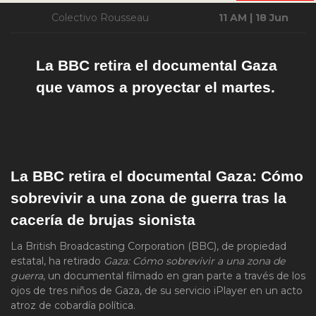
Colectivo Rousseau
11 AM | 18 Jun
La BBC retira el documental Gaza
que vamos a proyectar el martes.
La BBC retira el documental Gaza: Cómo
sobrevivir a una zona de guerra tras la
cacería de brujas sionista
La British Broadcasting Corporation (BBC), de propiedad
estatal, ha retirado
Gaza: Cómo sobrevivir a una zona de
guerra
, un documental filmado en gran parte a través de los
ojos de tres niños de Gaza, de su servicio iPlayer en un acto
atroz de cobardía política.