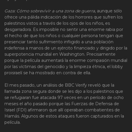
Gaza: Cómo sobrevivir a una zona de guerra
, aunque sólo
ofrece una pálida indicación de los horrores que sufren los
palestinos vistos a través de los ojos de los niños, es
desgarradora. Es imposible no sentir una enorme rabia por
el hecho de que los niños o cualquier persona tengan que
presenciar tanto sufrimiento infligido a una población
indefensa a manos de un ejército financiado y dirigido por la
superpotencia mundial en Washington. Precisamente
porque la película aumentará la enorme compasión mundial
por las víctimas del genocidio y la limpieza étnica, el lobby
proisraelí se ha mostrado en contra de ella.
El mes pasado, un análisis de BBC Verify reveló que la
llamada zona segura donde se les dijo a los palestinos que
se refugiaran fue atacada 97 veces en un período de ocho
meses el año pasado porque las Fuerzas de Defensa de
Israel (FDI) afirmaron que allí operaban combatientes de
Hamás. Algunos de estos ataques fueron capturados en la
película.