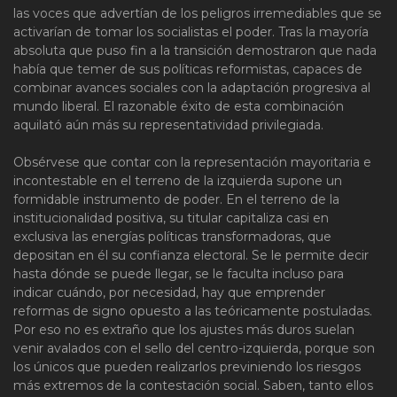
las voces que advertían de los peligros irremediables que se
activarían de tomar los socialistas el poder. Tras la mayoría
absoluta que puso fin a la transición demostraron que nada
había que temer de sus políticas reformistas, capaces de
combinar avances sociales con la adaptación progresiva al
mundo liberal. El razonable éxito de esta combinación
aquilató aún más su representatividad privilegiada.
Obsérvese que contar con la representación mayoritaria e
incontestable en el terreno de la izquierda supone un
formidable instrumento de poder. En el terreno de la
institucionalidad positiva, su titular capitaliza casi en
exclusiva las energías políticas transformadoras, que
depositan en él su confianza electoral. Se le permite decir
hasta dónde se puede llegar, se le faculta incluso para
indicar cuándo, por necesidad, hay que emprender
reformas de signo opuesto a las teóricamente postuladas.
Por eso no es extraño que los ajustes más duros suelan
venir avalados con el sello del centro-izquierda, porque son
los únicos que pueden realizarlos previniendo los riesgos
más extremos de la contestación social. Saben, tanto ellos