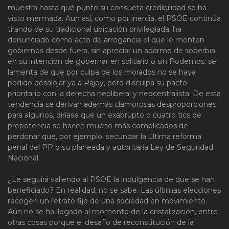
muestra hasta qué punto su consueta credibilidad se ha
visto mermada. Aun así, como por inercia, el PSOE continúa
tirando de su tradicional ubicación privilegiada: ha
denunciado como acto de arrogancia el que le monten
gobiernos desde fuera, sin apreciar un adarme de soberbia
en su intención de gobernar en solitario o sin Podemos; se
lamenta de que por culpa de los morados no se haya
podido desalojar ya a Rajoy, pero disculpa su pacto
prioritario con la derecha neoliberal y neocentralista. De esta
tendencia se derivan además clamorosas desproporciones:
para algunos, diríase que un exabrupto o cuatro tics de
prepotencia se hacen mucho más complicados de
perdonar que, por ejemplo, secundar la última reforma
penal del PP o su planeada y autoritaria Ley de Seguridad
Nacional.
¿Le seguirá valiendo al PSOE la indulgencia de que se han
beneficiado? En realidad, no se sabe. Las últimas elecciones
recogen un retrato fijo de una sociedad en movimiento.
Aún no se ha llegado al momento de la cristalización, entre
otras cosas porque el desafío de reconstitución de la