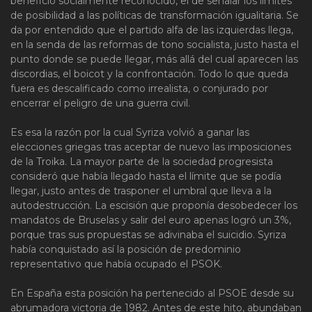
beneficio socialmente reconocido, el de señalar los límites
de posibilidad a las políticas de transformación igualitaria. Se
da por entendido que el partido alfa de las izquierdas llega,
en la senda de las reformas de tono socialista, justo hasta el
punto donde se puede llegar, más allá del cual aparecen las
discordias, el boicot y la confrontación. Todo lo que queda
fuera es descalificado como irrealista, o conjurado por
encerrar el peligro de una guerra civil.
Es esa la razón por la cual Syriza volvió a ganar las
elecciones griegas tras aceptar de nuevo las imposiciones
de la Troika. La mayor parte de la sociedad progresista
consideró que había llegado hasta el límite que se podía
llegar, justo antes de trasponer el umbral que lleva a la
autodestrucción. La escisión que proponía desobedecer los
mandatos de Bruselas y salir del euro apenas logró un 3%,
porque tras sus propuestas se adivinaba el suicidio. Syriza
había conquistado así la posición de predominio
representativo que había ocupado el PSOK.
En España esta posición ha pertenecido al PSOE desde su
abrumadora victoria de 1982. Antes de este hito, abundaban