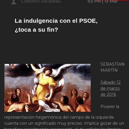
Colectivo Rousseau
02 PM | 13 Mar
La indulgencia con el PSOE,
¿toca a su fin?
SEBASTÍAN
MARTÍN
Sábado 12
de marzo
de 2016
Poseer la
representación hegemónica del campo de la izquierda
cuenta con un significado muy preciso. Implica gozar de un