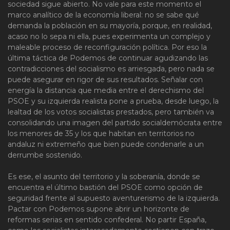
sociedad sigue abierto. No vale para este momento el
marco analítico de la economía liberal: no se sabe qué
demanda la población en su mayoría, porque, en realidad,
acaso no lo sepa ni ella, pues experimenta un complejo y
maleable proceso de reconfiguración política. Por eso la
última táctica de Podemos de continuar agudizando las
contradicciones del socialismo es arriesgada, pero nada se
puede asegurar en rigor de sus resultados. Señalar con
energía la distancia que media entre el derechismo del
PSOE y su izquierda realista pone a prueba, desde luego, la
lealtad de los votos socialistas prestados, pero también va
consolidando una imagen del partido socialdemócrata entre
los menores de 35 y los que habitan en territorios no
andaluz ni extremeño que bien puede condenarle a un
derrumbe sostenido.
Es ese, el asunto del territorio y la soberanía, donde se
encuentra el último bastión del PSOE como opción de
seguridad frente al supuesto aventurerismo de la izquierda.
Pactar con Podemos supone abrir un horizonte de
reformas serias en sentido confederal. No partir España,