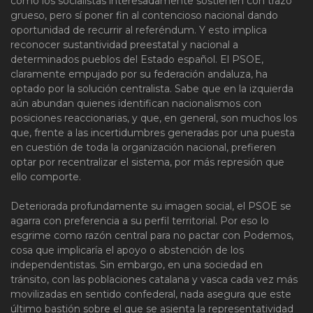
como los socialistas interesadamente sostienen con trazo
grueso, pero sí poner fin al contencioso nacional dando
oportunidad de recurrir al referéndum. Y esto implica
reconocer sustantividad preestatal y nacional a
determinados pueblos del Estado español. El PSOE,
claramente empujado por su federación andaluza, ha
optado por la solución centralista. Sabe que en la izquierda
aún abundan quienes identifican nacionalismos con
posiciones reaccionarias, y que, en general, son muchos los
que, frente a las incertidumbres generadas por una puesta
en cuestión de toda la organización nacional, prefieren
optar por recentralizar el sistema, por más represión que
ello comporte.
Deteriorada profundamente su imagen social, el PSOE se
agarra con preferencia a su perfil territorial. Por eso lo
esgrime como razón central para no pactar con Podemos,
cosa que implicaría el apoyo o abstención de los
independentistas. Sin embargo, en una sociedad en
tránsito, con las poblaciones catalana y vasca cada vez más
movilizadas en sentido confederal, nada asegura que este
último bastión sobre el que se asienta la representatividad