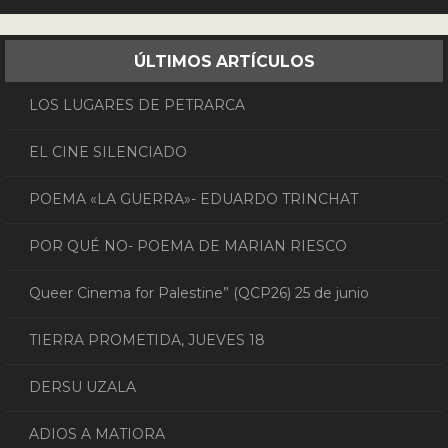
ÚLTIMOS ARTÍCULOS
LOS LUGARES DE PETRARCA
EL CINE SILENCIADO
POEMA «LA GUERRA»- EDUARDO TRINCHAT
POR QUÉ NO- POEMA DE MARIAN RIESCO
Queer Cinema for Palestine” (QCP26) 25 de junio
TIERRA PROMETIDA, JUEVES 18
DERSU UZALA
ADIOS A MATIORA