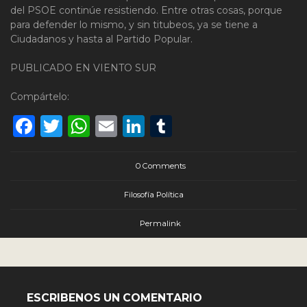
del PSOE continúe resistiendo. Entre otras cosas, porque
para defender lo mismo, y sin titubeos, ya se tiene a
Ciudadanos y hasta al Partido Popular.
PUBLICADO EN VIENTO SUR
Compártelo:
Facebook
Twitter
WhatsApp
Email
LinkedIn
Tumblr
0 Comments
Filosofía Política
Permalink
ESCRIBENOS UN COMENTARIO