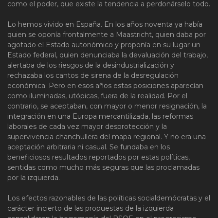
como el poder, que existe la tendencia a perdonárselo todo.
Lo hemos vivido en España. En los años noventa ya había
quien se oponía frontalmente a Maastricht, quien daba por
agotado el Estado autonómico y proponía en su lugar un
Estado federal, quien denunciaba la devaluación del trabajo,
alertaba de los riesgos de la desindustrialización y
rechazaba los cantos de sirena de la desregulación
económica. Pero en esos años estas posiciones aparecían
como iluminadas, utópicas, fuera de la realidad. Por el
contrario, se aceptaban, con mayor o menor resignación, la
integración en una Europa mercantilizada, las reformas
laborales de cada vez mayor desprotección y la
supervivencia chanchullera del mapa regional. Y no era una
aceptación arbitraria ni casual. Se fundaba en los
beneficiosos resultados reportados por estas políticas,
sentidas como mucho más seguras que las proclamadas
por la izquierda.
Los efectos razonables de las políticas socialdemócratas y el
carácter incierto de las propuestas de la izquierda