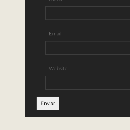
Email
Website