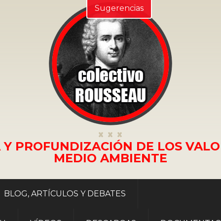
Sugerencias
 Y PROFUNDIZACIÓN DE LOS VALO
MEDIO AMBIENTE
BLOG, ARTÍCULOS Y DEBATES