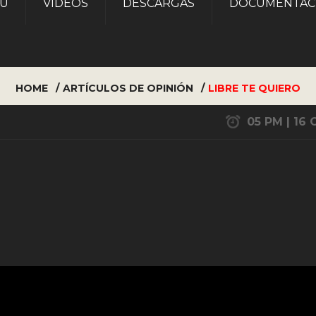
AU
VÍDEOS
DESCARGAS
DOCUMENTAC
HOME
ARTÍCULOS DE OPINIÓN
LIBRE TE QUIERO
05 PM | 16 