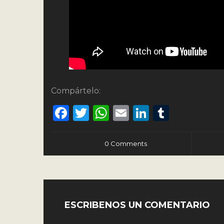
Compártelo:
Facebook
Twitter
WhatsApp
Email
LinkedIn
Tumbl
0 Comments
ESCRIBENOS UN COMENTARIO