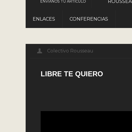
ROUSSE
ENVÍANOS TU ARTÍCULO
ENLACES
CONFERENCIAS
Colectivo Rousseau
LIBRE TE QUIERO