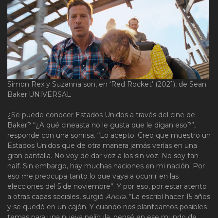
Simon Rex y Suzanna son, en ‘Red Rocket’ (2021), de Sean
Baker.
UNIVERSAL
¿Se puede conocer Estados Unidos a través del cine de
Baker? “¿A qué cineasta no le gusta que le digan eso?”,
responde con una sonrisa. “Lo acepto. Creo que muestro un
Estados Unidos que de otra manera jamás verías en una
gran pantalla. No voy de dar voz a los sin voz. No soy tan
naíf. Sin embargo, hay muchas naciones en mi nación. Por
eso me preocupa tanto lo que vaya a ocurrir en las
elecciones del 5 de noviembre”. Y por eso, por estar atento
a otras capas sociales, surgió
Anora.
“La escribí hacer 15 años
y se quedó en un cajón. Y cuando nos planteamos posibles
temas para una nueva película, pensé en ese mundo de