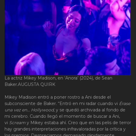
La actriz Mikey Madison, en ‘Anora’ (2024), de Sean
Baker.
AUGUSTA QUIRK
Mikey Madison entró a poner rostro a Ani desde el
subconsciente de Baker. “Entró en mi radar cuando vi
Érase
una vez en… Hollywood,
y se quedó archivada al fondo de
mi cerebro. Cuando llegó el momento de buscar a Ani,
vi
Scream
y Mikey estaba ahí. Creo que en las pelis de terror
hay grandes interpretaciones infravaloradas por la crítica y
los premios. Despreciamos demasiado rápidamente