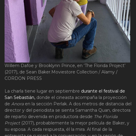
Willem Dafoe y Brooklynn Prince, en ‘The Florida Project’
(2017), de Sean Baker.
Moviestore Collection / Alamy /
CORDON PRESS
La charla tiene lugar en septiembre
durante el festival de
San Sebastián,
donde el cineasta acompaña la proyección
de
Anora
en la sección Perlak. A dos metros de distancia del
director y del periodista se sienta Samantha Quan, directora
de reparto devenida en productora desde
The Florida
Project
(2017), probablemente la mejor película de Baker, y
su esposa. A cada respuesta, él la mira. Al final de la
entrevista se sumará a la conversación, y en la sesión de