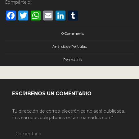
Compártelo:
Facebook
Twitter
WhatsApp
Email
LinkedIn
Tumblr
0 Comments
Análisis de Películas
Permalink
ESCRIBENOS UN COMENTARIO
Tu dirección de correo electrónico no será publicada.
Los campos obligatorios están marcados con
*
Comentario