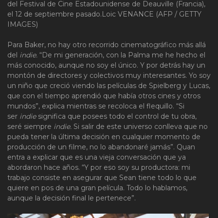
del Festival de Cine Estadounidense de Deauville (Francia),
el 12 de septiembre pasado.
Loic VENANCE (AFP / GETTY
IMAGES)
Para Baker, no hay otro recorrido cinematográfico más allá
del
indie.
“De mi generación, con la Palma me he hecho el
más conocido, aunque no soy el único. Y por detrás hay un
montón de directores y colectivos muy interesantes. Yo soy
un niño que creció viendo las películas de Spielberg y Lucas,
que con el tiempo aprendió que había otros cines y otros
mundos”, explica mientras se recoloca el flequillo. “Si
ser
indie
significa que posees todo el control de tu obra,
seré siempre
indie.
Si salir de este universo conlleva que no
pueda tener la última decisión en cualquier momento de
producción de un filme, no lo abandonaré jamás”. Quan
entra a explicar que es una vieja conversación que ya
abordaron hace años. “Y por eso soy su productora: mi
trabajo consiste en asegurar que Sean tiene todo lo que
quiere en pos de una gran película. Todo lo hablamos,
aunque la decisión final le pertenece”.