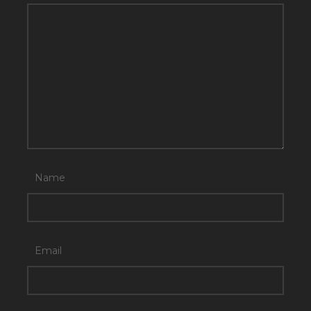
Name
Email