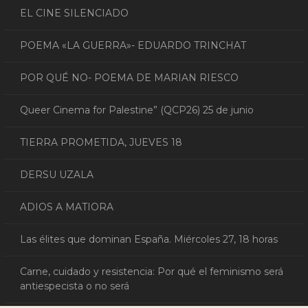
EL CINE SILENCIADO
POEMA «LA GUERRA»- EDUARDO TRINCHAT
POR QUÉ NO- POEMA DE MARIAN RIESCO
Queer Cinema for Palestine” (QCP26) 25 de junio
TIERRA PROMETIDA, JUEVES 18
DERSU UZALA
ADIOS A MATIORA
Las élites que dominan España. Miércoles 27, 18 horas
Carne, cuidado y resistencia: Por qué el feminismo será
antiespecista o no será