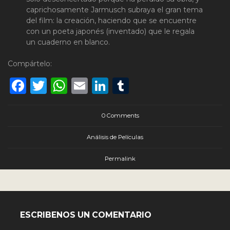
caprichosamente Jarmusch subraya el gran tema
del film: la creación, haciendo que se encuentre
con un poeta japonés (inventado) que le regala
un cuaderno en blanco.
Compártelo:
Facebook
Twitter
WhatsApp
Email
LinkedIn
Tumblr
0 Comments
Análisis de Películas
Permalink
ESCRIBENOS UN COMENTARIO