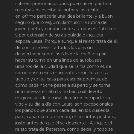
sobreimpresionados unos poemas en pantalla
mientras los escribe su autor y los recita
en
off
me parecería una idea brillante, y a buen
seguro que lo es), Jim Jarmusch la rutina del
joven poeta y conductor de autobuses Paterson
y por extensión de su atribulada e inquieta
esposa Laura. Porque aunque el relato trata de él,
de cómo se levanta todos los días sin
despertador sobre las 6.15 de la mañana para
hacer su turno en una línea de autobuses
urbanos de la ciudad que se llama como él, de
cómo busca esos momentos muertos en su
trabajo y en su casa para escribir poemas, de
cómo cada noche pasea a su perro y se toma
una cerveza en el mismo bar, cual devoto
religioso acude a misa, de cómo comparte su
vida y su día a día con Laura: son excepcionales
los planos que abren cada día, en los cuales la
pareja aparece durmiendo, en distintas posturas,
justo antes de que él se despierte… Aunque, el
relato trata de Paterson, como decía, y todo se