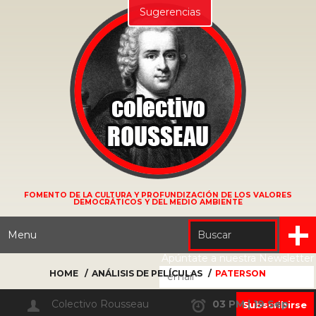
Sugerencias
FOMENTO DE LA CULTURA Y PROFUNDIZACIÓN DE LOS VALORES
DEMOCRÁTICOS Y DEL MEDIO AMBIENTE
Menu
Apúntate a nuestra Newsletter
HOME
ANÁLISIS DE PELÍCULAS
PATERSON
Colectivo Rousseau
03 PM | 19 Sep