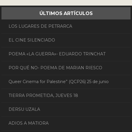
ÚLTIMOS ARTÍCULOS
LOS LUGARES DE PETRARCA
EL CINE SILENCIADO
POEMA «LA GUERRA»- EDUARDO TRINCHAT
POR QUÉ NO- POEMA DE MARIAN RIESCO
Queer Cinema for Palestine” (QCP26) 25 de junio
TIERRA PROMETIDA, JUEVES 18
DERSU UZALA
ADIOS A MATIORA