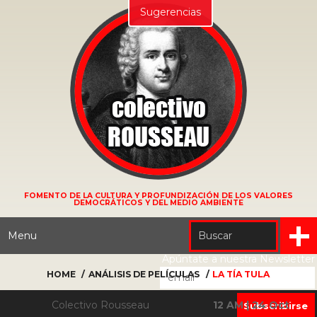
Sugerencias
FOMENTO DE LA CULTURA Y PROFUNDIZACIÓN DE LOS VALORES
DEMOCRÁTICOS Y DEL MEDIO AMBIENTE
Menu
Apúntate a nuestra Newsletter
HOME
ANÁLISIS DE PELÍCULAS
LA TÍA TULA
Colectivo Rousseau
12 AM | 24 Oct