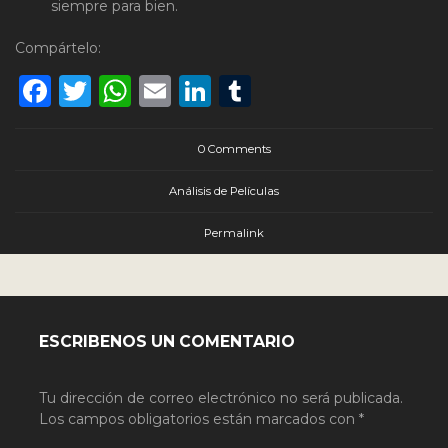
siempre para bien.
Compártelo:
Facebook
Twitter
WhatsApp
Email
LinkedIn
Tumblr
0 Comments
Análisis de Películas
Permalink
ESCRIBENOS UN COMENTARIO
Tu dirección de correo electrónico no será publicada.
Los campos obligatorios están marcados con
*