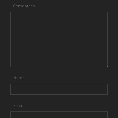
Comentario
Name
Email