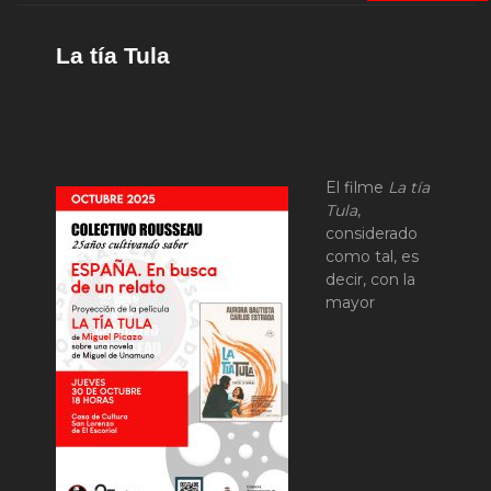
La tía Tula
El filme
La tía
Tula
,
considerado
como tal, es
decir, con la
mayor