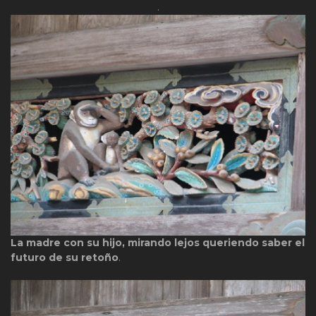
.
La madre con su hijo, mirando lejos queriendo saber el
futuro de su retoño
.