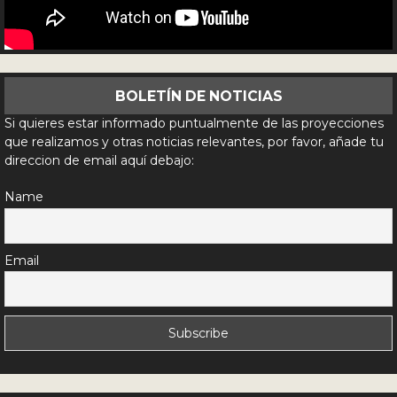
BOLETÍN DE NOTICIAS
Si quieres estar informado puntualmente de las proyecciones
que realizamos y otras noticias relevantes, por favor, añade tu
direccion de email aquí debajo:
Name
Email