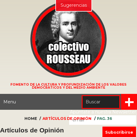
Sugerencias
FOMENTO DE LA CULTURA Y PROFUNDIZACIÓN DE LOS VALORES
DEMOCRÁTICOS Y DEL MEDIO AMBIENTE
Menu
Apúntate a nuestra Newsletter
HOME
ARTÍCULOS DE OPINIÓN
PAG. 36
Artículos de Opinión