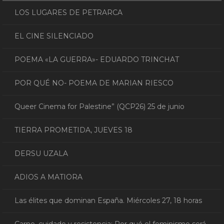
LOS LUGARES DE PETRARCA
EL CINE SILENCIADO
POEMA «LA GUERRA»- EDUARDO TRINCHAT
POR QUÉ NO- POEMA DE MARIAN RIESCO
Queer Cinema for Palestine” (QCP26) 25 de junio
TIERRA PROMETIDA, JUEVES 18
DERSU UZALA
ADIOS A MATIORA
Las élites que dominan España. Miércoles 27, 18 horas
Carne, cuidado y resistencia: Por qué el feminismo será