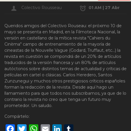
Colectivo Rousseau
01 AM | 27 Abr
Queridos amigos del Colectivo Rouseau: el próximo 10 de
mayo se presenta en Madrid, en la Filmoteca Nacional, la
versión en castellano de la mítica revista "Cahiers du
Cinèma" campo de entrenamiento de la mayoría de
cineastas de la Nouvelle Vague (Godard, Truffaut, etc…) la
revista en cuestión se compondrá de un 20% de artículos
traducidos de la versión francesa y un 80% de artículos
autóctonos sobre distintos temas de actualidad y críticas de
películas en cartel o clásicas. Carlos Heredero, Santos
Zunzunegui y muchos otros prestigiosos críticos españoles
forman la redacción de la revista. Desde aquí hago un
llamamiento para que todos nos subscribamos, ya que de lo
contrario la revista no creo que tenga un futuro muy
prometedor. Un saludo.
Compártelo:
Facebook
Twitter
WhatsApp
Email
LinkedIn
Tumblr