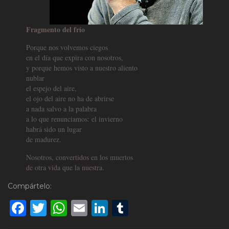
Fragmento del frío
Porque nos volvemos ciegos
en el día que expira con nosotros,
y porque hemos visto a nuestro aliento
nublar
el espejo del aire,
el ojo del aire no ha de abrirse
a nada salvo a la palabra
a lo que renunciamos: el invierno
habrá sido un lugar
de madurez.
Nosotros, convertidos en los muertos
de otra vida que la nuestra.
Compártelo:
Facebook
Twitter
WhatsApp
Email
LinkedIn
Tumblr