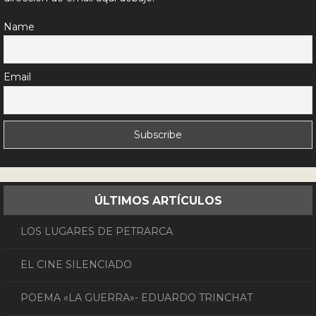
Name
Email
ÚLTIMOS ARTÍCULOS
LOS LUGARES DE PETRARCA
EL CINE SILENCIADO
POEMA «LA GUERRA»- EDUARDO TRINCHAT