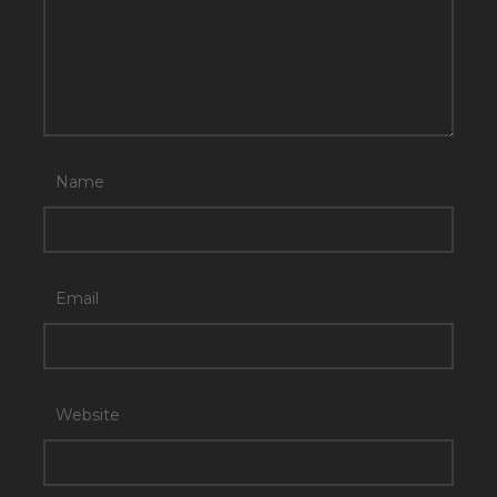
Name
Email
Website