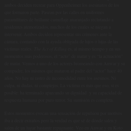
ambos deciden recrear para Oppenheimer los asesinatos de los
que formaron parte. Pasean por las calles en uniformes
paramilitares de brillante camuflaje anaranjado reclutando a
residentes atemorizados, muchos de los cuales se niegan a
intervenir. Ambos deciden representar sus crímenes ante la
cámara, contando con la ayuda obligada de hijos o hijas de las
víctimas reales.
The Act of Killing
es, al mismo tiempo y en sus
momentos más poderosos, el “acto” de matar y es “la actuación”
de matar. Vemos a uno de los actores bromeando con Anwar y su
compadre, los mismos que mataron al padre del “actor” hace 40
años. No hay ni rastro de incomodidad entre los asesinos. Ni
culpa, ni dudas, ni complejos. La víctima es más que eso, si es
posible: ha terminado aparcando su dignidad y su capacidad de
respuesta humana por puro terror. Su sumisión es completa.
Estos momentos evocan una sensación de repulsión por motivos
iba a decir extraños pero la verdad es que sé de dónde salen y
salen de un lugar bastante repugnante. Veo en Anwar y en Koto