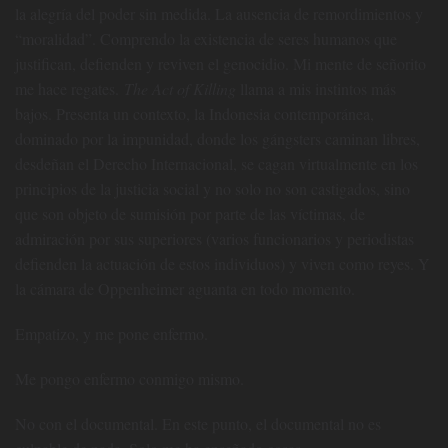
la alegría del poder sin medida. La ausencia de remordimientos y
“moralidad”. Comprendo la existencia de seres humanos que
justifican, defienden y reviven el genocidio. Mi mente de señorito
me hace regates.
The Act of Killing
llama a mis instintos más
bajos. Presenta un contexto, la Indonesia contemporánea,
dominado por la impunidad, donde los gángsters caminan libres,
desdeñan el Derecho Internacional, se cagan virtualmente en los
principios de la justicia social y no solo no son castigados, sino
que son objeto de sumisión por parte de las víctimas, de
admiración por sus superiores (varios funcionarios y periodistas
defienden la actuación de estos individuos) y viven como reyes. Y
la cámara de Oppenheimer aguanta en todo momento.
Empatizo, y me pone enfermo.
Me pongo enfermo conmigo mismo.
No con el documental. En este punto, el documental no es