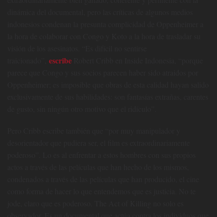
dinámica del documental, pero las críticas de algunos medios
indonesios condenan la presunta complicidad de Oppenheimer a
la hora de colaborar con Congo y Koto a la hora de trasladar su
visión de los asesinatos. “Es difícil no sentirse
escribe
traicionado”,
Robert Cribb en Inside Indonesia, “porque
parece que Congo y sus socios parecen haber sido atraidos por
Oppenheimer; es imposible que obras de esta calidad hayan salido
exclusivamente de sus habilidades: son fantasías extrañas, carentes
de gusto, sin ningún otro motivo que el ridículo”.
Pero Cribb escribe también que “por muy manipulador y
desorientador que pudiera ser, el film es extraordinariamente
poderoso”. Lo es al enfrentar a estos hombres con sus propios
actos a través de las películas que han hecho de los mismos,
condenados a través de las películas que han producido, el cine
como forma de hacer lo que entendemos que es justicia. No te
jode, claro que es poderoso. The Act of Killing no solo es
observador. Es un documental que actúa contra los individuos que