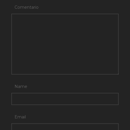
Comentario
Name
Email