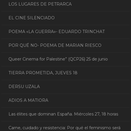
LOS LUGARES DE PETRARCA
EL CINE SILENCIADO
POEMA «LA GUERRA»- EDUARDO TRINCHAT
POR QUÉ NO- POEMA DE MARIAN RIESCO
Queer Cinema for Palestine” (QCP26) 25 de junio
TIERRA PROMETIDA, JUEVES 18
DERSU UZALA
ADIOS A MATIORA
Las élites que dominan España. Miércoles 27, 18 horas
Carne, cuidado y resistencia: Por qué el feminismo será