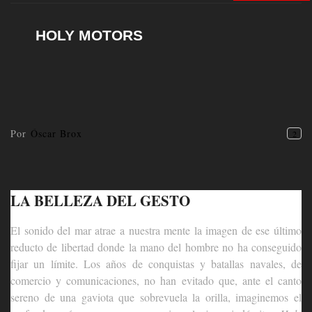
HOLY MOTORS
Por
Óscar Brox
2
LA BELLEZA DEL GESTO
El sonido del mar atrae a nuestra mente la imagen de ese último
reducto de libertad donde la mano del hombre no ha conseguido
fijar un límite. Los años de conquistas y batallas navales, de
comercio y comunicaciones, no han evitado que, ante el canto
sereno de una gaviota que sobrevuela la orilla, imaginemos el