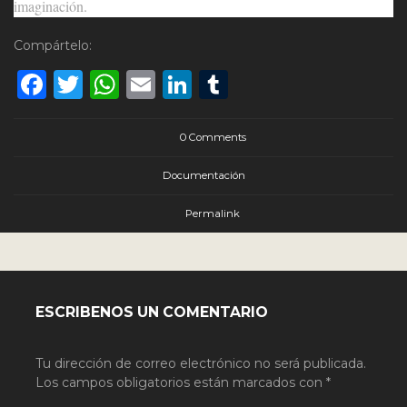
imaginación.
Compártelo:
Facebook
Twitter
WhatsApp
Email
LinkedIn
Tumblr
0 Comments
Documentación
Permalink
ESCRIBENOS UN COMENTARIO
Tu dirección de correo electrónico no será publicada.
Los campos obligatorios están marcados con
*