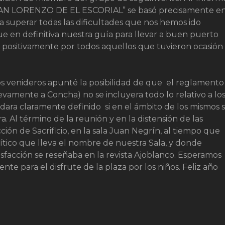
N LORENZO DE EL ESCORIAL” se basó precisamente e
ara superar todas las dificultades que nos hemos ido
e en definitiva nuestra guía para llevar a buen puerto
positivamente por todos aquellos que tuvieron ocasión
 venideros apunté la posibilidad de que el reglamento
evamente a Concha) no se incluyera todo lo relativo a lo
dara claramente definido si en el ámbito de los mismos 
 Al término de la reunión y en la distensión de las
yección de Sacrificio, en la sala Juan Negrín, al tiempo que
lítico que lleva el nombre de nuestra Sala, y donde
sfacción se reseñaba en la revista Ajoblanco. Esperamos
e para el disfrute de la plaza por los niños. Feliz año