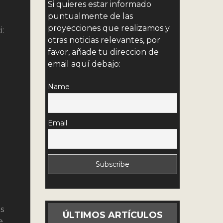
Si quieres estar informado
puntualmente de las
proyecciones que realizamos y
:
otras noticias relevantes, por
favor, añade tu direccion de
e
email aquí debajo:
Name
Email
a
os
ÚLTIMOS ARTÍCULOS
e