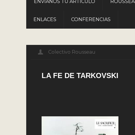
ROUSSE
ENVÍANOS TU ARTÍCULO
ENLACES
CONFERENCIAS
Colectivo Rousseau
LA FE DE TARKOVSKI