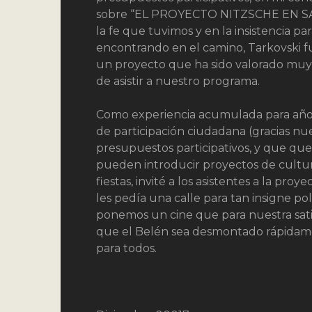
sobre “EL PROYECTO NITZSCHE EN SA
la fe que tuvimos y en la insistencia p
encontrando en el camino, Tarkovski fu
un proyecto que ha sido valorado muy 
de asistir a nuestro programa.
Como experiencia acumulada para años
de participación ciudadana (gracias nu
presupuestos participativos, y que que
pueden introducir proyectos de cultura.
fiestas, invité a los asistentes a la pro
les pedía una calle para tan insigne po
ponemos un cine que para nuestra sati
que el Belén sea desmontado rápidament
para todos.