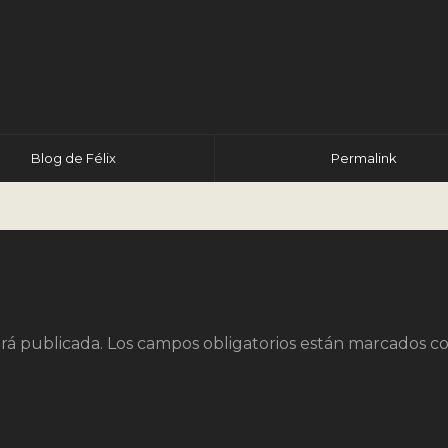
r
Blog de Félix
Permalink
rá publicada.
Los campos obligatorios están marcados c