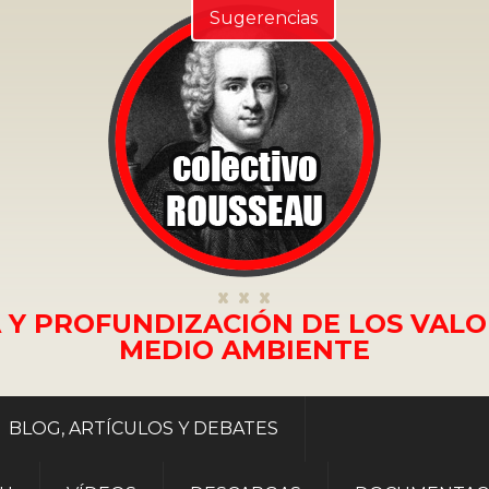
Sugerencias
 Y PROFUNDIZACIÓN DE LOS VALO
MEDIO AMBIENTE
BLOG, ARTÍCULOS Y DEBATES