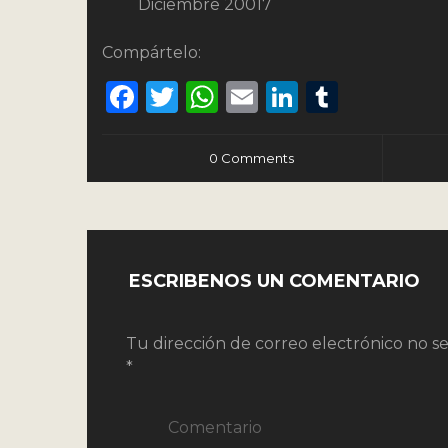
Diciembre 20017
Compártelo:
Facebook
Twitter
WhatsApp
Email
LinkedIn
Tumbl
0 Comments
ESCRIBENOS UN COMENTARIO
Tu dirección de correo electrónico no se
*
Comentario