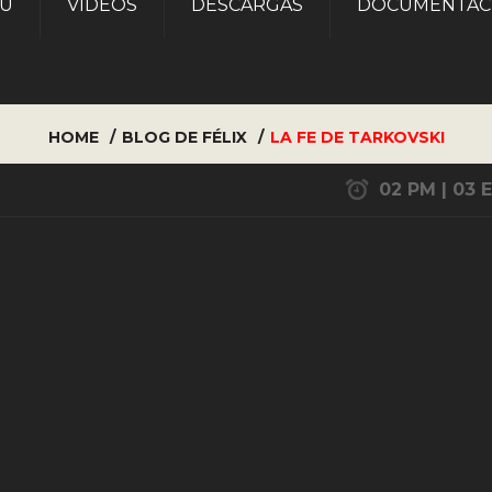
AU
VÍDEOS
DESCARGAS
DOCUMENTAC
HOME
BLOG DE FÉLIX
LA FE DE TARKOVSKI
02 PM | 03 