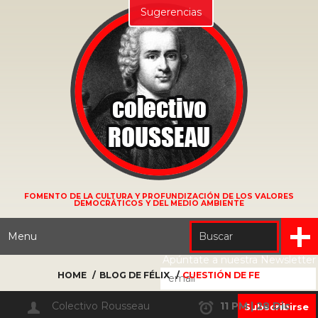
Sugerencias
FOMENTO DE LA CULTURA Y PROFUNDIZACIÓN DE LOS VALORES
DEMOCRÁTICOS Y DEL MEDIO AMBIENTE
Menu
Apúntate a nuestra Newsletter
HOME
BLOG DE FÉLIX
CUESTIÓN DE FE
Colectivo Rousseau
11 PM | 28 Dic