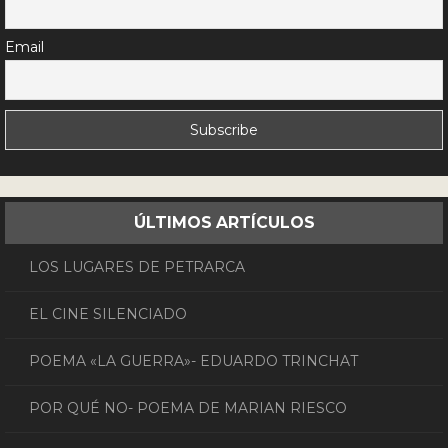
Email
ÚLTIMOS ARTÍCULOS
LOS LUGARES DE PETRARCA
EL CINE SILENCIADO
POEMA «LA GUERRA»- EDUARDO TRINCHAT
POR QUÉ NO- POEMA DE MARIAN RIESCO