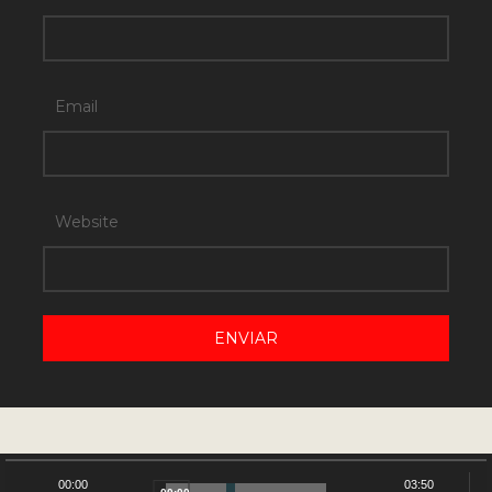
Email
Website
NUESTRO CANAL DE YOUTUBE
00:00
03:50