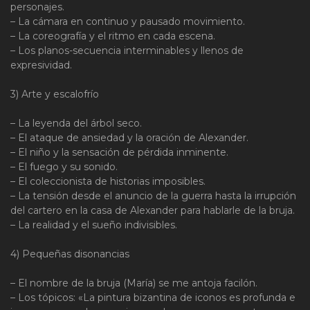
personajes.
– La cámara en continuo y pausado movimiento.
– La coreografía y el ritmo en cada escena.
– Los planos-secuencia interminables y llenos de
expresividad.
3) Arte y escalofrío
– La leyenda del árbol seco.
– El ataque de ansiedad y la oración de Alexander.
– El niño y la sensación de pérdida inminente.
– El fuego y su sonido.
– El coleccionista de historias imposibles.
– La tensión desde el anuncio de la guerra hasta la irrupción
del cartero en la casa de Alexander para hablarle de la bruja.
– La realidad y el sueño indivisibles.
4) Pequeñas disonancias
– El nombre de la bruja (María) se me antoja facilón.
– Los tópicos: «La pintura bizantina de iconos es profunda e