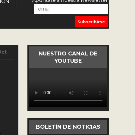
Apúntate a nuestra Newsletter
IÓN
Oct
NUESTRO CANAL DE
YOUTUBE
BOLETÍN DE NOTICIAS
s