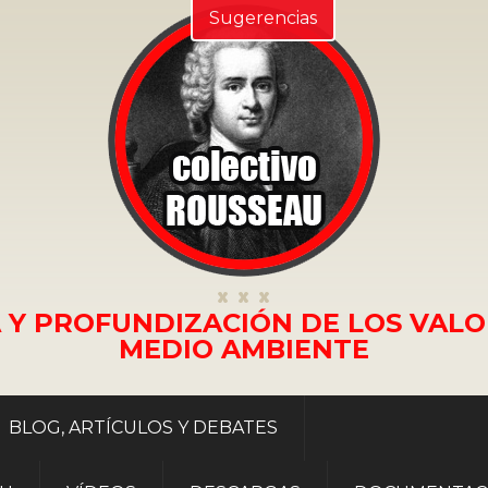
Sugerencias
 Y PROFUNDIZACIÓN DE LOS VALO
MEDIO AMBIENTE
BLOG, ARTÍCULOS Y DEBATES