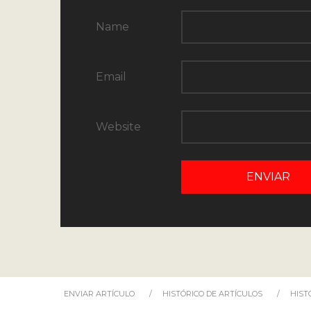
Name
Email
Website
ENVIAR ARTÍCULO
HISTÓRICO DE ARTÍCULOS
HIST