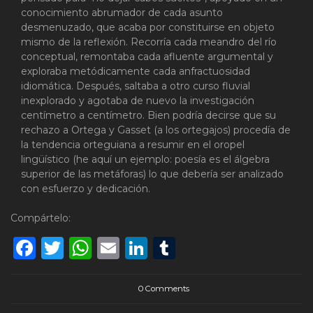
conocimiento abrumador de cada asunto
desmenuzado, que acaba por constituirse en objeto
mismo de la reflexión. Recorría cada meandro del río
conceptual, remontaba cada afluente argumental y
exploraba metódicamente cada anfractuosidad
idiomática. Después, saltaba a otro curso fluvial
inexplorado y agotaba de nuevo la investigación
centímetro a centímetro. Bien podría decirse que su
rechazo a Ortega y Gasset (a los ortegajos) procedía de
la tendencia orteguiana a resumir en el oropel
lingüístico (he aquí un ejemplo: poesía es el álgebra
superior de las metáforas) lo que debería ser analizado
con esfuerzo y dedicación.
Compártelo:
Facebook
Twitter
WhatsApp
Email
LinkedIn
Tumblr
0 Comments