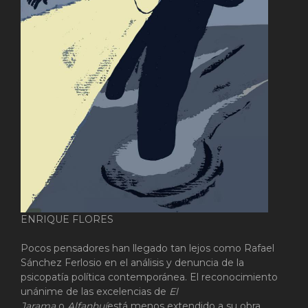
ENRIQUE FLORES
Pocos pensadores han llegado tan lejos como Rafael
Sánchez Ferlosio en el análisis y denuncia de la
psicopatía política contemporánea. El reconocimiento
unánime de las excelencias de
El
Jarama
o
Alfanhuí
está menos extendido a su obra