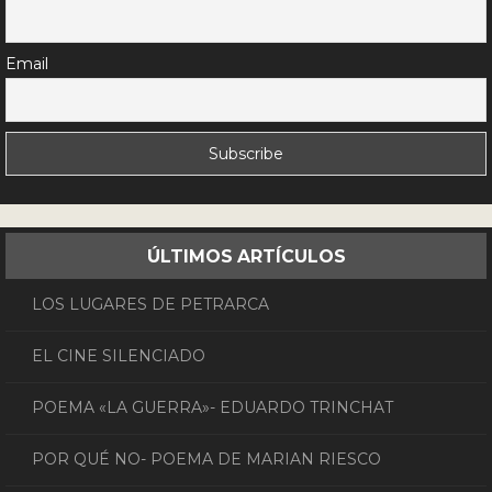
Email
ÚLTIMOS ARTÍCULOS
LOS LUGARES DE PETRARCA
EL CINE SILENCIADO
POEMA «LA GUERRA»- EDUARDO TRINCHAT
POR QUÉ NO- POEMA DE MARIAN RIESCO