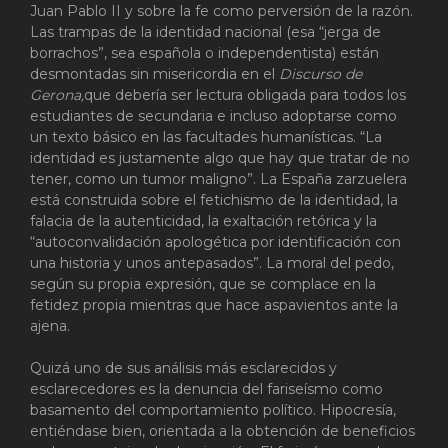
Juan Pablo II y sobre la fe como perversión de la razón.
Las trampas de la identidad nacional (esa “jerga de
borrachos”, sea española o independentista) están
desmontadas sin misericordia en el
Discurso de
Gerona,
que debería ser lectura obligada para todos los
estudiantes de secundaria e incluso adoptarse como
un texto básico en las facultades humanísticas. “La
identidad es justamente algo que hay que tratar de no
tener, como un tumor maligno”. La España zarzuelera
está construida sobre el fetichismo de la identidad, la
falacia de la autenticidad, la exaltación retórica y la
“autoconvalidación apologética por identificación con
una historia y unos antepasados”. La moral del pedo,
según su propia expresión, que se complace en la
fetidez propia mientras que hace aspavientos ante la
ajena.
Quizá uno de sus análisis más esclarecidos y
esclarecedores es la denuncia del fariseísmo como
basamento del comportamiento político. Hipocresía,
entiéndase bien, orientada a la obtención de beneficios