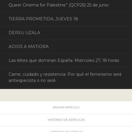
Queer Cinema for Palestine” (QCP26) 25 de junio
TIERRA PROMETIDA, JUEVES 18
DERSU UZALA
ADIOS A MATIORA
Las élites que dominan España. Miércoles 27, 18 horas
Carne, cuidado y resistencia: Por qué el feminismo será
antiespecista o no será
ENVIAR ARTÍCULO
HISTÓRICO DE ARTÍCULOS