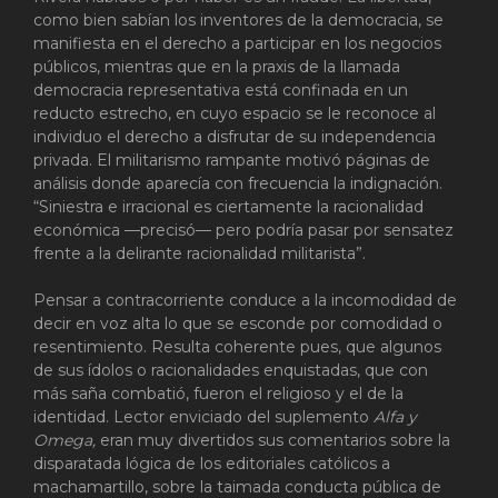
como bien sabían los inventores de la democracia, se
manifiesta en el derecho a participar en los negocios
públicos, mientras que en la praxis de la llamada
democracia representativa está confinada en un
reducto estrecho, en cuyo espacio se le reconoce al
individuo el derecho a disfrutar de su independencia
privada. El militarismo rampante motivó páginas de
análisis donde aparecía con frecuencia la indignación.
“Siniestra e irracional es ciertamente la racionalidad
económica —precisó— pero podría pasar por sensatez
frente a la delirante racionalidad militarista”.
Pensar a contracorriente conduce a la incomodidad de
decir en voz alta lo que se esconde por comodidad o
resentimiento. Resulta coherente pues, que algunos
de sus ídolos o racionalidades enquistadas, que con
más saña combatió, fueron el religioso y el de la
identidad. Lector enviciado del suplemento
Alfa y
Omega,
eran muy divertidos sus comentarios sobre la
disparatada lógica de los editoriales católicos a
machamartillo, sobre la taimada conducta pública de