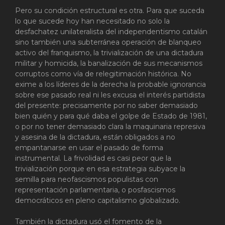
Pero su condición estructural es otra. Para que suceda
lo que sucede hoy han necesitado no solo la
desfachatez unilateralista del independentismo catalán
sino también una subterránea operación de blanqueo
activo del franquismo, la trivialización de una dictadura
militar y homicida, la banalización de sus mecanismos
corruptos como vía de relegitimación histórica. No
exime a los líderes de la derecha la probable ignorancia
sobre ese pasado real ni les excusa el interés partidista
del presente: precisamente por no saber demasiado
bien quién y para qué daba el golpe de Estado de 1981,
o por no tener demasiado clara la maquinaria represiva
y asesina de la dictadura, están obligados a no
empantanarse en usar el pasado de forma
instrumental. La frivolidad es casi peor que la
trivialización porque en esa estrategia subyace la
semilla para neofascismos populistas con
representación parlamentaria, o posfascismos
democráticos en pleno capitalismo globalizado.
También la dictadura usó el fomento de la