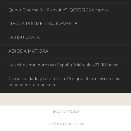
Queer Cinema for Palestine” (QCP26) 25 de junio
TIERRA PROMETIDA, JUEVES 18
DERSU UZALA
ADIOS A MATIORA
Las élites que dominan España. Miércoles 27, 18 horas
Carne, cuidado y resistencia: Por qué el feminismo será
antiespecista o no será
ENVIAR ARTÍCULO
HISTÓRICO DE ARTÍCULOS