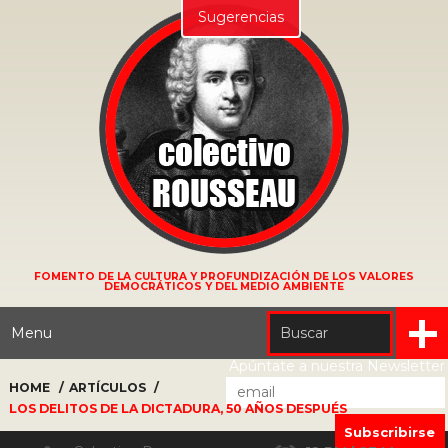
Sugerencias
FOMENTO DE LA CULTURA Y PROFUNDIZACIÓN DE LOS VALORES
DEMOCRÁTICOS Y DEL MEDIO AMBIENTE
Menu
Apúntate a nuestra Newsletter
HOME
ARTÍCULOS
LOS DELITOS DE LA DICTADURA, 50 AÑOS DESPUÉS