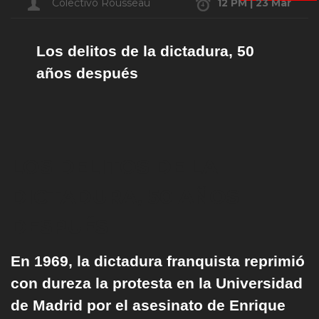
Colectivo Rousseau
12 PM | 23 Mar
Los delitos de la dictadura, 50
años después
LOS DELITOS DE LA
DICTADURA, 50 AÑOS
DESPUÉS
En 1969, la dictadura franquista reprimió
con dureza la protesta en la Universidad
de Madrid por el asesinato de Enrique