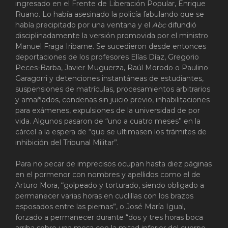
ingresado en el Frente de Liberación Popular, Enrique
Ruano. Lo había asesinado la policía fabulando que se
había precipitado por una ventana y el
Abc
difundió
disciplinadamente la versión promovida por el ministro
Manuel Fraga Iribarne. Se sucedieron desde entonces
deportaciones de los profesores Elías Díaz, Gregorio
Peces-Barba, Javier Muguerza, Raúl Morodo o Paulino
Garagorri y detenciones instantáneas de estudiantes,
suspensiones de matrículas, procesamientos arbitrarios
y amañados, condenas sin juicio previo, inhabilitaciones
para exámenes, expulsiones de la universidad de por
vida. Algunos pasaron de “uno a cuatro meses” en la
cárcel a la espera de “que se ultimasen los trámites de
inhibición del Tribunal Militar”.
Para no pecar de imprecisos ocupan hasta diez páginas
en el pormenor con nombres y apellidos como el de
Arturo Mora, “golpeado y torturado, siendo obligado a
permanecer varias horas en cuclillas con los brazos
esposados entre las piernas”, o José María Igual,
forzado a permanecer durante “dos y tres horas boca