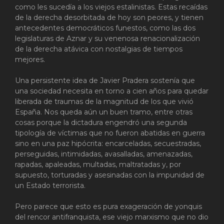
como les sucedía a los viejos estalinistas. Estas recaídas
de la derecha desorbitada de hoy son peores, y tienen
antecedentes democráticos funestos, como las dos
legislaturas de Aznar y su venenosa renacionalización
de la derecha atávica con nostalgias de tiempos
mejores.
Una persistente idea de Javier Pradera sostenía que
una sociedad necesita en torno a cien años para quedar
liberada de traumas de la magnitud de los que vivió
España. Nos queda aún un buen tramo, entre otras
cosas porque la dictadura engendró una segunda
tipología de víctimas que no fueron abatidas en guerra
sino en una paz hipócrita: encarceladas, secuestradas,
perseguidas, intimidadas, avasalladas, amenazadas,
rapadas, apaleadas, multadas, maltratadas y, por
supuesto, torturadas y asesinadas con la impunidad de
un Estado terrorista.
Pero parece que esto es pura exageración de yonquis
del rencor antifranquista, ese viejo marxismo que no dio