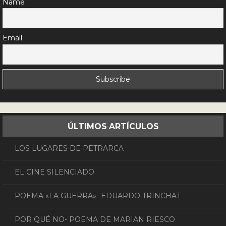
Name
Email
ÚLTIMOS ARTÍCULOS
LOS LUGARES DE PETRARCA
EL CINE SILENCIADO
POEMA «LA GUERRA»- EDUARDO TRINCHAT
POR QUÉ NO- POEMA DE MARIAN RIESCO