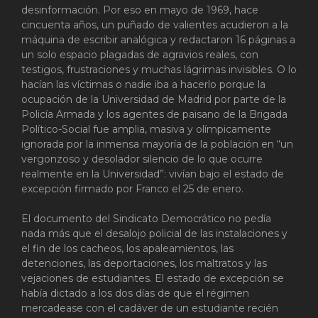
desinformación. Por eso en mayo de 1969, hace
cincuenta años, un puñado de valientes acudieron a la
máquina de escribir analógica y redactaron 16 páginas a
un solo espacio plagadas de agravios reales, con
testigos, frustraciones y muchas lágrimas invisibles. O lo
hacían las víctimas o nadie iba a hacerlo porque la
ocupación de la Universidad de Madrid por parte de la
Policía Armada y los agentes de paisano de la Brigada
Político-Social fue amplia, masiva y olímpicamente
ignorada por la inmensa mayoría de la población en “un
vergonzoso y desolador silencio de lo que ocurre
realmente en la Universidad”: vivían bajo el estado de
excepción firmado por Franco el 25 de enero.
El documento del Sindicato Democrático no pedía
nada más que el desalojo policial de las instalaciones y
el fin de los cacheos, los apaleamientos, las
detenciones, las deportaciones, los maltratos y las
vejaciones de estudiantes. El estado de excepción se
había dictado a los dos días de que el régimen
mercadease con el cadáver de un estudiante recién